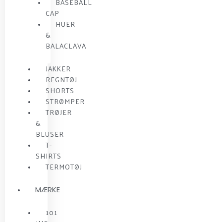
BASEBALL
CAP
HUER
&
BALACLAVA
JAKKER
REGNTØJ
SHORTS
STRØMPER
TRØJER
&
BLUSER
T-
SHIRTS
TERMOTØJ
MÆRKE
101