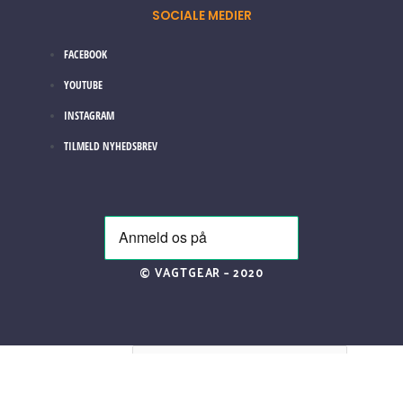
SOCIALE MEDIER
FACEBOOK
YOUTUBE
INSTAGRAM
TILMELD NYHEDSBREV
© VAGTGEAR – 2020
Søg blandt vores varer
×