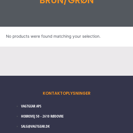
BRUN/GRØN
No products were found matching your selection.
KONTAKTOPLYSNINGER
VAGTGEAR APS
HOBROVEJ 50 - 2610 RØDOVRE
SALG@VAGTGEAR.DK