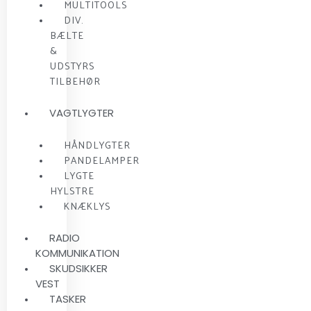
MULTITOOLS
DIV.
BÆLTE
&
UDSTYRS
TILBEHØR
VAGTLYGTER
HÅNDLYGTER
PANDELAMPER
LYGTE
HYLSTRE
KNÆKLYS
RADIO
KOMMUNIKATION
SKUDSIKKER
VEST
TASKER