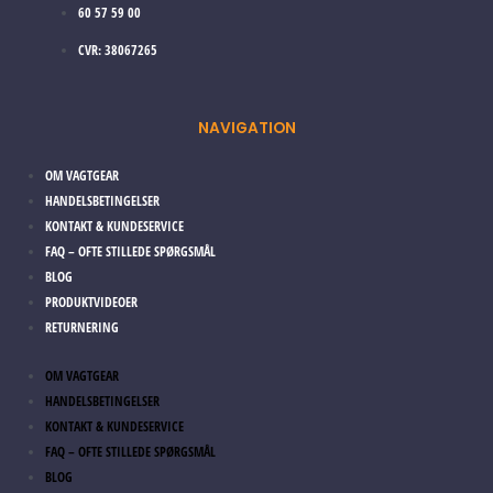
60 57 59 00
CVR: 38067265
NAVIGATION
OM VAGTGEAR
HANDELSBETINGELSER
KONTAKT & KUNDESERVICE
FAQ – OFTE STILLEDE SPØRGSMÅL
BLOG
PRODUKTVIDEOER
RETURNERING
OM VAGTGEAR
HANDELSBETINGELSER
KONTAKT & KUNDESERVICE
FAQ – OFTE STILLEDE SPØRGSMÅL
BLOG