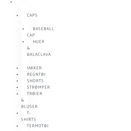
TØJ
CAPS
BASEBALL
CAP
HUER
&
BALACLAVA
JAKKER
REGNTØJ
SHORTS
STRØMPER
TRØJER
&
BLUSER
T-
SHIRTS
TERMOTØJ