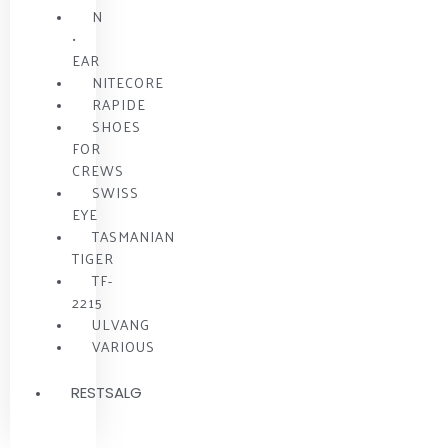
N
•
EAR
NITECORE
RAPIDE
SHOES
FOR
CREWS
SWISS
EYE
TASMANIAN
TIGER
TF-
2215
ULVANG
VARIOUS
RESTSALG