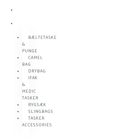
KOMMUNIKATION
SKUDSIKKER
VEST
TASKER
BÆLTETASKE
&
PUNGE
CAMEL
BAG
DRYBAG
IFAK
&
MEDIC
TASKER
RYGSÆK
SLINGBAGS
TASKER
ACCESSORIES