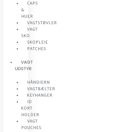
CAPS
&
HUER
VAGTSTØVLER
VAGT
SKO
SKOPLEJE
PATCHES
VAGT
UDSTYR
HÅNDJERN
VAGTBÆLTER
KEYHANGER
ID
KORT
HOLDER
VAGT
POUCHES