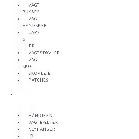
VAGT
BUKSER
VAGT
HANDSKER
CAPS
&
HUER
VAGTSTØVLER
VAGT
SKO
SKOPLEJE
PATCHES
VAGT
UDSTYR
HÅNDJERN
VAGTBÆLTER
KEYHANGER
ID