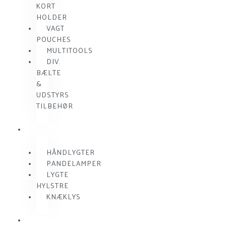
KORT
HOLDER
VAGT
POUCHES
MULTITOOLS
DIV.
BÆLTE
&
UDSTYRS
TILBEHØR
VAGTLYGTER
HÅNDLYGTER
PANDELAMPER
LYGTE
HYLSTRE
KNÆKLYS
RADIO