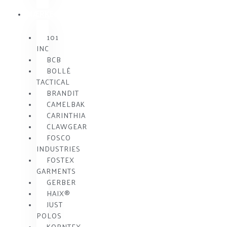
MÆRKE
101
INC
BCB
BOLLÉ
TACTICAL
BRANDIT
CAMELBAK
CARINTHIA
CLAWGEAR
FOSCO
INDUSTRIES
FOSTEX
GARMENTS
GERBER
HAIX®
JUST
POLOS
KORNTEX