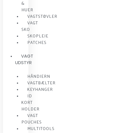
&
HUER
VAGTSTØVLER
VAGT
SKO
SKOPLEJE
PATCHES
VAGT
UDSTYR
HÅNDJERN
VAGTBÆLTER
KEYHANGER
ID
KORT
HOLDER
VAGT
POUCHES
MULTITOOLS