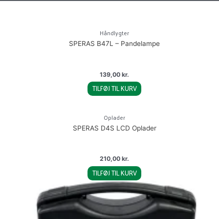
Håndlygter
SPERAS B47L – Pandelampe
139,00
kr.
TILFØJ TIL KURV
Oplader
SPERAS D4S LCD Oplader
210,00
kr.
TILFØJ TIL KURV