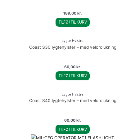
189,00
kr.
TILFØJ TIL KURV
Lygte Hylstre
Coast S30 lygtehylster – med velcrolukning
60,00
kr.
TILFØJ TIL KURV
Lygte Hylstre
Coast S40 lygtehylster – med velcrolukning
60,00
kr.
TILFØJ TIL KURV