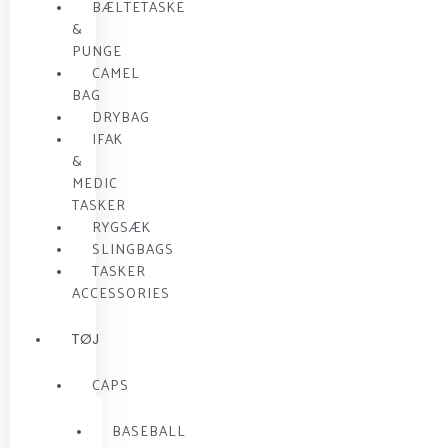
BÆLTETASKE
&
PUNGE
CAMEL
BAG
DRYBAG
IFAK
&
MEDIC
TASKER
RYGSÆK
SLINGBAGS
TASKER
ACCESSORIES
TØJ
CAPS
BASEBALL