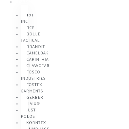
MÆRKE
101
INC
BCB
BOLLÉ
TACTICAL
BRANDIT
CAMELBAK
CARINTHIA
CLAWGEAR
FOSCO
INDUSTRIES
FOSTEX
GARMENTS
GERBER
HAIX®
JUST
POLOS
KORNTEX
LUNDHAGS