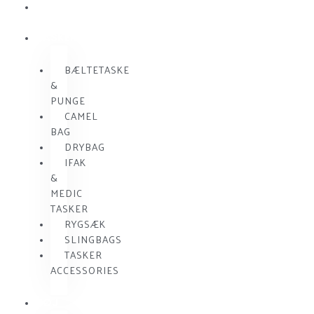
SKUDSIKKER
VEST
TASKER
BÆLTETASKE
&
PUNGE
CAMEL
BAG
DRYBAG
IFAK
&
MEDIC
TASKER
RYGSÆK
SLINGBAGS
TASKER
ACCESSORIES
TØJ