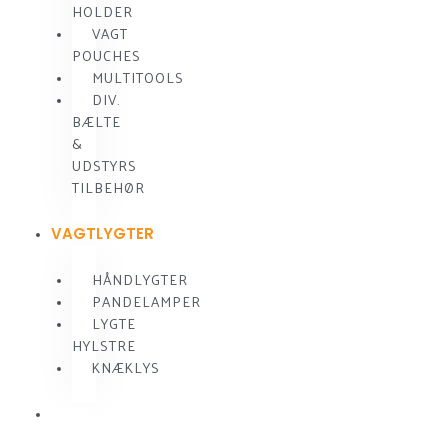
HOLDER
VAGT
POUCHES
MULTITOOLS
DIV.
BÆLTE
&
UDSTYRS
TILBEHØR
VAGTLYGTER
HÅNDLYGTER
PANDELAMPER
LYGTE
HYLSTRE
KNÆKLYS
RADIO
KOMMUNIKATION