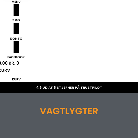
MENU
SØG
KONTO
FACEBOOK
0,00
KR.
0
KURV
KURV
4,5 UD AF 5 STJERNER PÅ TRUSTPILOT
VAGTLYGTER