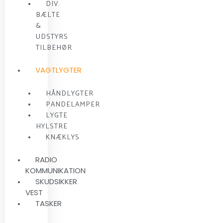
DIV.
BÆLTE
&
UDSTYRS
TILBEHØR
VAGTLYGTER
HÅNDLYGTER
PANDELAMPER
LYGTE
HYLSTRE
KNÆKLYS
RADIO
KOMMUNIKATION
SKUDSIKKER
VEST
TASKER