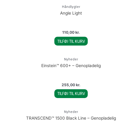
Håndlygter
Angle Light
110,00
kr.
TILFØJ TIL KURV
Nyheder
Einstein™ 600+ – Genopladelig
255,00
kr.
TILFØJ TIL KURV
Nyheder
TRANSCEND™ 1500 Black Line – Genopladelig