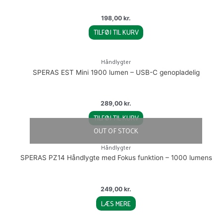
198,00
kr.
TILFØJ TIL KURV
Håndlygter
SPERAS EST Mini 1900 lumen – USB-C genopladelig
289,00
kr.
TILFØJ TIL KURV
OUT OF STOCK
Håndlygter
SPERAS PZ14 Håndlygte med Fokus funktion – 1000 lumens
249,00
kr.
LÆS MERE