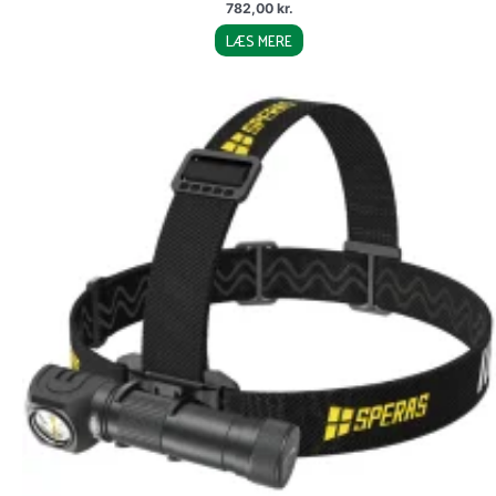
782,00
kr.
LÆS MERE