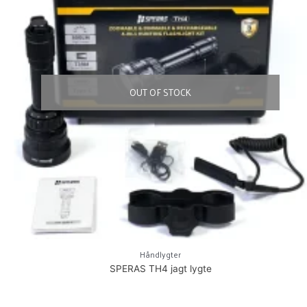
OUT OF STOCK
Håndlygter
SPERAS TH4 jagt lygte