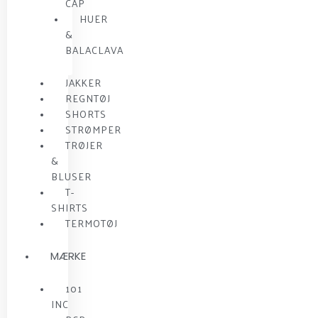
CAP
HUER
&
BALACLAVA
JAKKER
REGNTØJ
SHORTS
STRØMPER
TRØJER
&
BLUSER
T-
SHIRTS
TERMOTØJ
MÆRKE
101
INC