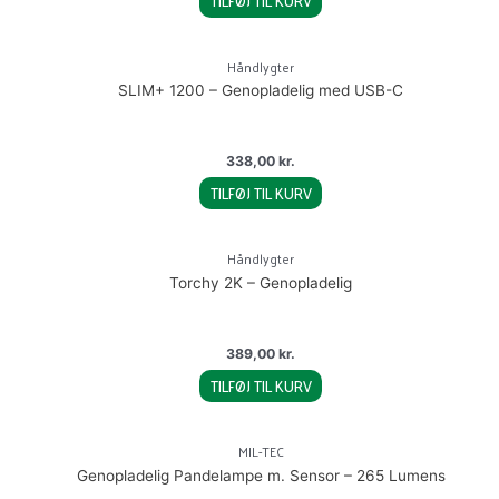
TILFØJ TIL KURV
Håndlygter
SLIM+ 1200 – Genopladelig med USB-C
338,00
kr.
TILFØJ TIL KURV
Håndlygter
Torchy 2K – Genopladelig
389,00
kr.
TILFØJ TIL KURV
MIL-TEC
Genopladelig Pandelampe m. Sensor – 265 Lumens