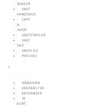
BUKSER
VAGT
HANDSKER
CAPS
&
HUER
VAGTSTØVLER
VAGT
SKO
SKOPLEJE
PATCHES
VAGT
UDSTYR
HÅNDJERN
VAGTBÆLTER
KEYHANGER
ID
KORT