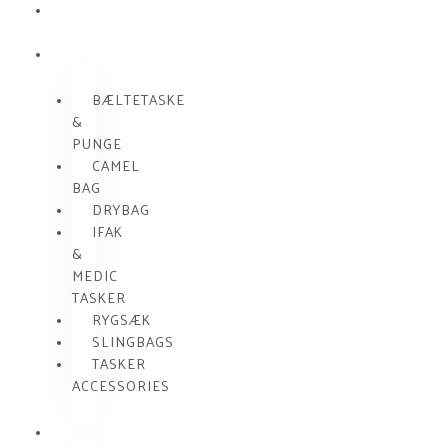
SKUDSIKKER
VEST
TASKER
BÆLTETASKE
&
PUNGE
CAMEL
BAG
DRYBAG
IFAK
&
MEDIC
TASKER
RYGSÆK
SLINGBAGS
TASKER
ACCESSORIES
TØJ