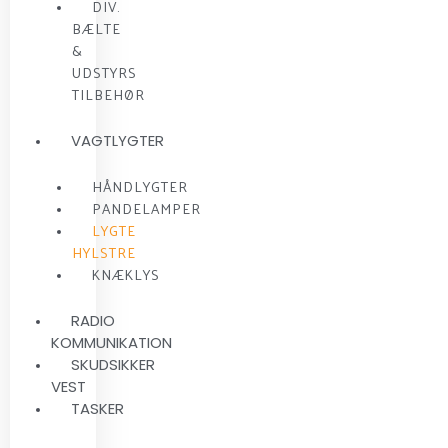
DIV.
BÆLTE
&
UDSTYRS
TILBEHØR
VAGTLYGTER
HÅNDLYGTER
PANDELAMPER
LYGTE
HYLSTRE
KNÆKLYS
RADIO
KOMMUNIKATION
SKUDSIKKER
VEST
TASKER