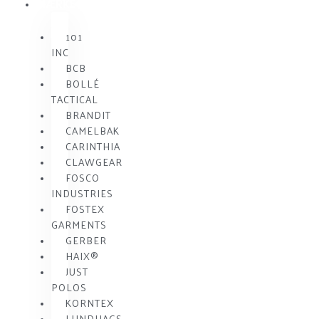
MÆRKE
101
INC
BCB
BOLLÉ
TACTICAL
BRANDIT
CAMELBAK
CARINTHIA
CLAWGEAR
FOSCO
INDUSTRIES
FOSTEX
GARMENTS
GERBER
HAIX®
JUST
POLOS
KORNTEX
LUNDHAGS