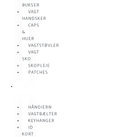
BUKSER
VAGT
HANDSKER
CAPS
&
HUER
VAGTSTØVLER
VAGT
SKO
SKOPLEJE
PATCHES
VAGT
UDSTYR
HÅNDJERN
VAGTBÆLTER
KEYHANGER
ID
KORT