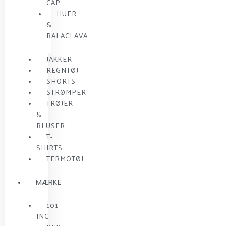
CAP
HUER
&
BALACLAVA
JAKKER
REGNTØJ
SHORTS
STRØMPER
TRØJER
&
BLUSER
T-
SHIRTS
TERMOTØJ
MÆRKE
101
INC