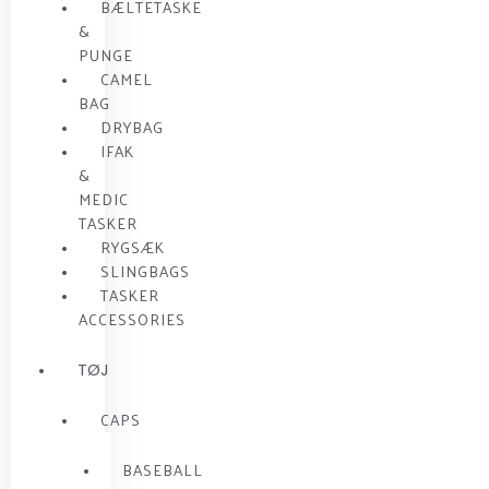
BÆLTETASKE
&
PUNGE
CAMEL
BAG
DRYBAG
IFAK
&
MEDIC
TASKER
RYGSÆK
SLINGBAGS
TASKER
ACCESSORIES
TØJ
CAPS
BASEBALL