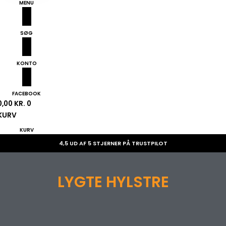
MENU
SØG
KONTO
FACEBOOK
0,00
KR.
0
KURV
KURV
4,5 UD AF 5 STJERNER PÅ TRUSTPILOT
LYGTE HYLSTRE