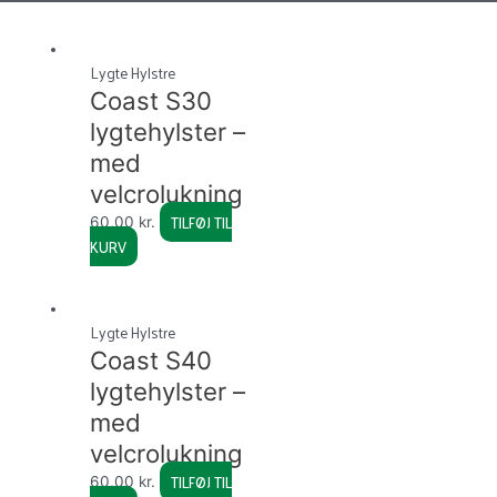
Lygte Hylstre
Coast S30
lygtehylster –
med
velcrolukning
TILFØJ TIL
60,00
kr.
KURV
Lygte Hylstre
Coast S40
lygtehylster –
med
velcrolukning
TILFØJ TIL
60,00
kr.