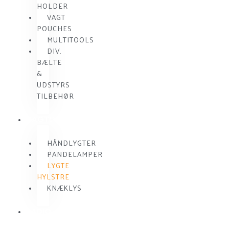
HOLDER
VAGT
POUCHES
MULTITOOLS
DIV.
BÆLTE
&
UDSTYRS
TILBEHØR
VAGTLYGTER
HÅNDLYGTER
PANDELAMPER
LYGTE
HYLSTRE
KNÆKLYS
RADIO
KOMMUNIKATION