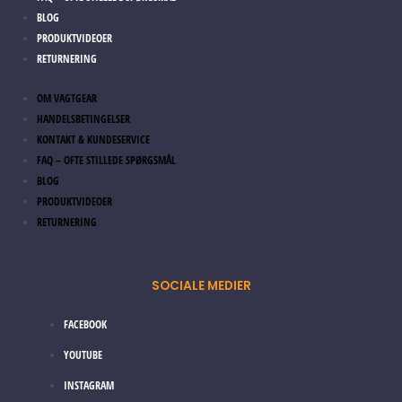
BLOG
PRODUKTVIDEOER
RETURNERING
OM VAGTGEAR
HANDELSBETINGELSER
KONTAKT & KUNDESERVICE
FAQ – OFTE STILLEDE SPØRGSMÅL
BLOG
PRODUKTVIDEOER
RETURNERING
SOCIALE MEDIER
FACEBOOK
YOUTUBE
INSTAGRAM