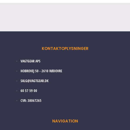
KONTAKTOPLYSNINGER
VAGTGEAR APS
HOBROVEJ 50 - 2610 RØDOVRE
SALG@VAGTGEAR.DK
60 57 59 00
CVR: 38067265
NAVIGATION