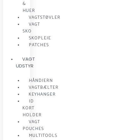
&
HUER
VAGTSTØVLER
VAGT
SKO
SKOPLEJE
PATCHES
VAGT
UDSTYR
HÅNDJERN
VAGTBÆLTER
KEYHANGER
ID
KORT
HOLDER
VAGT
POUCHES
MULTITOOLS