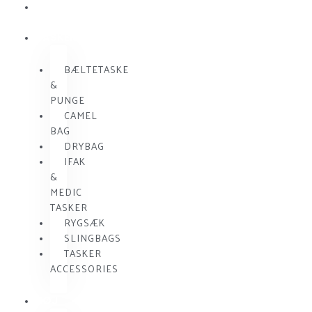
SKUDSIKKER
VEST
TASKER
BÆLTETASKE
&
PUNGE
CAMEL
BAG
DRYBAG
IFAK
&
MEDIC
TASKER
RYGSÆK
SLINGBAGS
TASKER
ACCESSORIES
TØJ