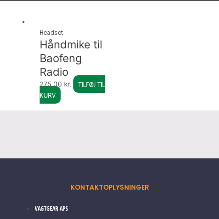
Headset
Håndmike til
Baofeng
Radio
TILFØJ TIL
275,00
kr.
KURV
KONTAKTOPLYSNINGER
VAGTGEAR APS