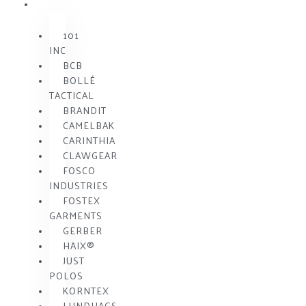
MÆRKE
101
INC
BCB
BOLLÉ
TACTICAL
BRANDIT
CAMELBAK
CARINTHIA
CLAWGEAR
FOSCO
INDUSTRIES
FOSTEX
GARMENTS
GERBER
HAIX®
JUST
POLOS
KORNTEX
LUNDHAGS