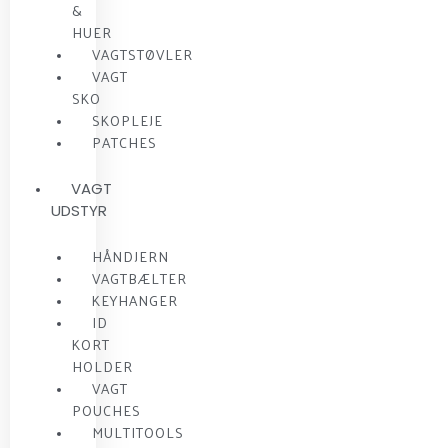
&
HUER
VAGTSTØVLER
VAGT
SKO
SKOPLEJE
PATCHES
VAGT
UDSTYR
HÅNDJERN
VAGTBÆLTER
KEYHANGER
ID
KORT
HOLDER
VAGT
POUCHES
MULTITOOLS