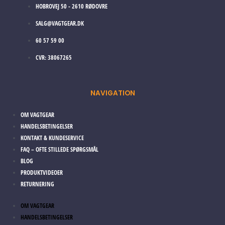
HOBROVEJ 50 - 2610 RØDOVRE
SALG@VAGTGEAR.DK
60 57 59 00
CVR: 38067265
NAVIGATION
OM VAGTGEAR
HANDELSBETINGELSER
KONTAKT & KUNDESERVICE
FAQ – OFTE STILLEDE SPØRGSMÅL
BLOG
PRODUKTVIDEOER
RETURNERING
OM VAGTGEAR
HANDELSBETINGELSER