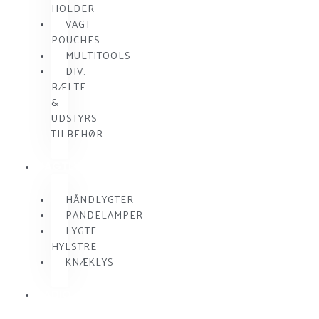
HOLDER
VAGT
POUCHES
MULTITOOLS
DIV.
BÆLTE
&
UDSTYRS
TILBEHØR
VAGTLYGTER
HÅNDLYGTER
PANDELAMPER
LYGTE
HYLSTRE
KNÆKLYS
RADIO
KOMMUNIKATION