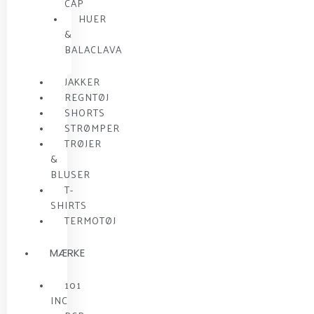
CAP
HUER
&
BALACLAVA
JAKKER
REGNTØJ
SHORTS
STRØMPER
TRØJER
&
BLUSER
T-
SHIRTS
TERMOTØJ
MÆRKE
101
INC