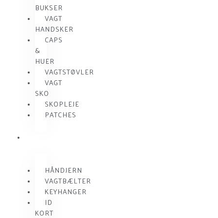
BUKSER
VAGT
HANDSKER
CAPS
&
HUER
VAGTSTØVLER
VAGT
SKO
SKOPLEJE
PATCHES
VAGT
UDSTYR
HÅNDJERN
VAGTBÆLTER
KEYHANGER
ID
KORT