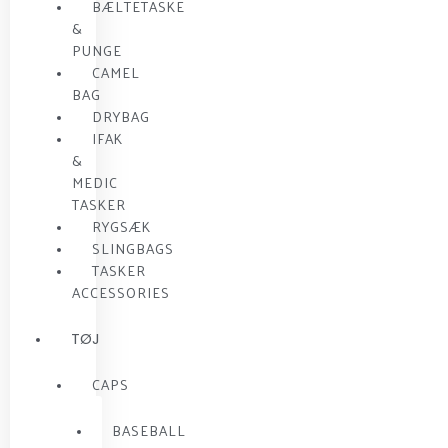
BÆLTETASKE
&
PUNGE
CAMEL
BAG
DRYBAG
IFAK
&
MEDIC
TASKER
RYGSÆK
SLINGBAGS
TASKER
ACCESSORIES
TØJ
CAPS
BASEBALL