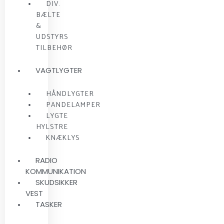
DIV.
BÆLTE
&
UDSTYRS
TILBEHØR
VAGTLYGTER
HÅNDLYGTER
PANDELAMPER
LYGTE
HYLSTRE
KNÆKLYS
RADIO
KOMMUNIKATION
SKUDSIKKER
VEST
TASKER