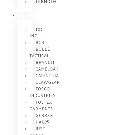
TERMOTØJ
MÆRKE
101
INC
BCB
BOLLÉ
TACTICAL
BRANDIT
CAMELBAK
CARINTHIA
CLAWGEAR
FOSCO
INDUSTRIES
FOSTEX
GARMENTS
GERBER
HAIX®
JUST