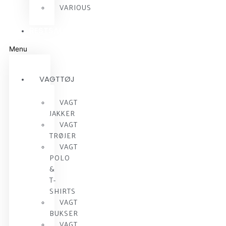
VARIOUS
RESTSALG
Menu
VAGTTØJ
VAGT
JAKKER
VAGT
TRØJER
VAGT
POLO
&
T-
SHIRTS
VAGT
BUKSER
VAGT