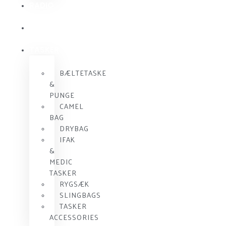
RADIO
KOMMUNIKATION
SKUDSIKKER
VEST
TASKER
BÆLTETASKE
&
PUNGE
CAMEL
BAG
DRYBAG
IFAK
&
MEDIC
TASKER
RYGSÆK
SLINGBAGS
TASKER
ACCESSORIES