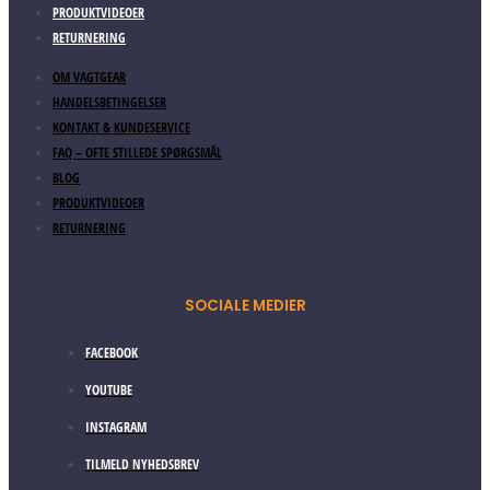
PRODUKTVIDEOER
RETURNERING
OM VAGTGEAR
HANDELSBETINGELSER
KONTAKT & KUNDESERVICE
FAQ – OFTE STILLEDE SPØRGSMÅL
BLOG
PRODUKTVIDEOER
RETURNERING
SOCIALE MEDIER
FACEBOOK
YOUTUBE
INSTAGRAM
TILMELD NYHEDSBREV