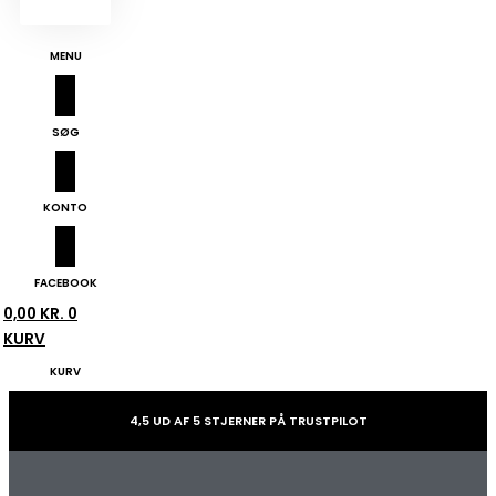
MENU
SØG
KONTO
FACEBOOK
0,00
KR.
0
KURV
KURV
4,5 UD AF 5 STJERNER PÅ TRUSTPILOT