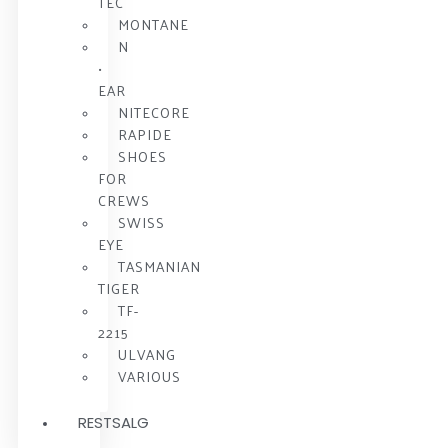
TEC
MONTANE
N
•
EAR
NITECORE
RAPIDE
SHOES
FOR
CREWS
SWISS
EYE
TASMANIAN
TIGER
TF-
2215
ULVANG
VARIOUS
RESTSALG