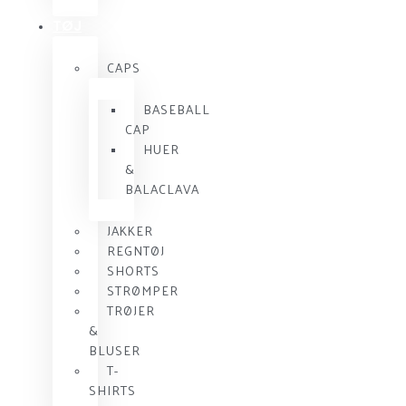
TØJ
CAPS
BASEBALL
CAP
HUER
&
BALACLAVA
JAKKER
REGNTØJ
SHORTS
STRØMPER
TRØJER
&
BLUSER
T-
SHIRTS