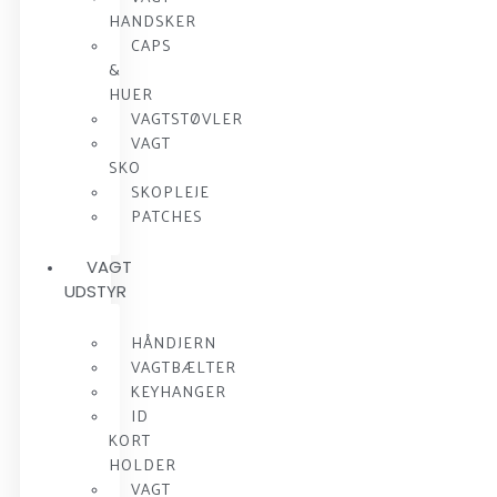
HANDSKER
CAPS
&
HUER
VAGTSTØVLER
VAGT
SKO
SKOPLEJE
PATCHES
VAGT
UDSTYR
HÅNDJERN
VAGTBÆLTER
KEYHANGER
ID
KORT
HOLDER
VAGT