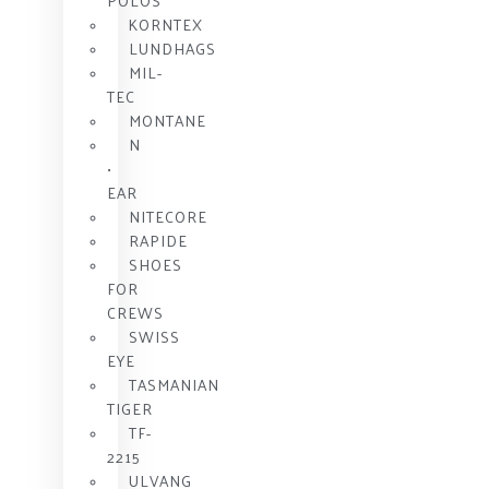
POLOS
KORNTEX
LUNDHAGS
MIL-
TEC
MONTANE
N
•
EAR
NITECORE
RAPIDE
SHOES
FOR
CREWS
SWISS
EYE
TASMANIAN
TIGER
TF-
2215
ULVANG