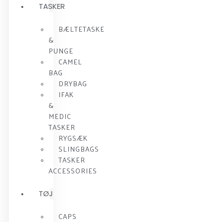
TASKER
BÆLTETASKE
&
PUNGE
CAMEL
BAG
DRYBAG
IFAK
&
MEDIC
TASKER
RYGSÆK
SLINGBAGS
TASKER
ACCESSORIES
TØJ
CAPS