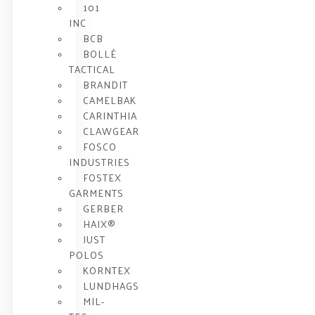
101
INC
BCB
BOLLÉ
TACTICAL
BRANDIT
CAMELBAK
CARINTHIA
CLAWGEAR
FOSCO
INDUSTRIES
FOSTEX
GARMENTS
GERBER
HAIX®
JUST
POLOS
KORNTEX
LUNDHAGS
MIL-