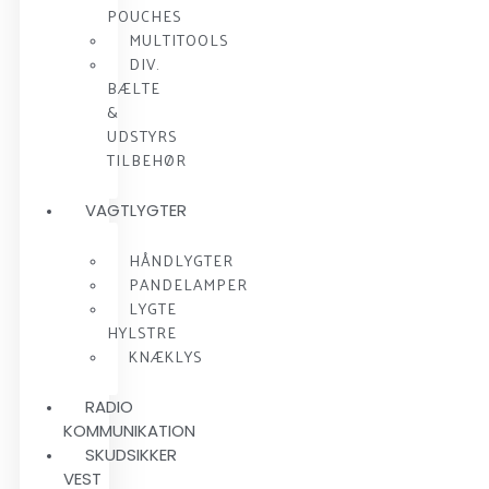
POUCHES
MULTITOOLS
DIV.
BÆLTE
&
UDSTYRS
TILBEHØR
VAGTLYGTER
HÅNDLYGTER
PANDELAMPER
LYGTE
HYLSTRE
KNÆKLYS
RADIO
KOMMUNIKATION
SKUDSIKKER
VEST