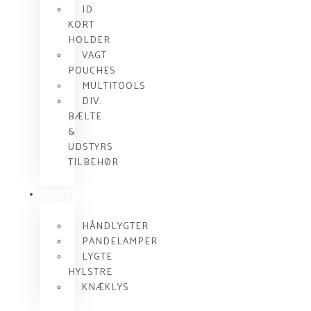
ID
KORT
HOLDER
VAGT
POUCHES
MULTITOOLS
DIV.
BÆLTE
&
UDSTYRS
TILBEHØR
VAGTLYGTER
HÅNDLYGTER
PANDELAMPER
LYGTE
HYLSTRE
KNÆKLYS