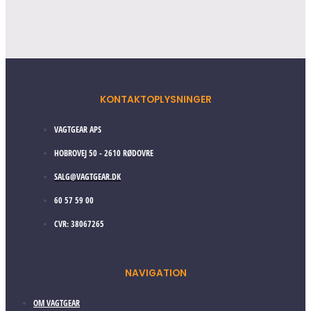
KONTAKTOPLYSNINGER
VAGTGEAR APS
HOBROVEJ 50 - 2610 RØDOVRE
SALG@VAGTGEAR.DK
60 57 59 00
CVR: 38067265
NAVIGATION
OM VAGTGEAR