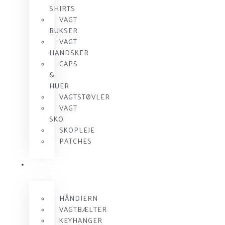
SHIRTS
VAGT
BUKSER
VAGT
HANDSKER
CAPS
&
HUER
VAGTSTØVLER
VAGT
SKO
SKOPLEJE
PATCHES
VAGT
UDSTYR
HÅNDJERN
VAGTBÆLTER
KEYHANGER