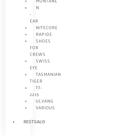
MONTANE
N
•
EAR
NITECORE
RAPIDE
SHOES
FOR
CREWS
SWISS
EYE
TASMANIAN
TIGER
TF-
2215
ULVANG
VARIOUS
RESTSALG