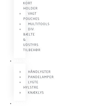
KORT
HOLDER
VAGT
POUCHES
MULTITOOLS
DIV.
BÆLTE
&
UDSTYRS
TILBEHØR
VAGTLYGTER
HÅNDLYGTER
PANDELAMPER
LYGTE
HYLSTRE
KNÆKLYS
RADIO