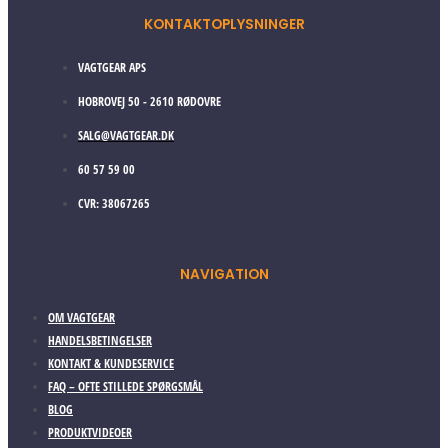
KONTAKTOPLYSNINGER
VAGTGEAR APS
HOBROVEJ 50 - 2610 RØDOVRE
SALG@VAGTGEAR.DK
60 57 59 00
CVR: 38067265
NAVIGATION
OM VAGTGEAR
HANDELSBETINGELSER
KONTAKT & KUNDESERVICE
FAQ – OFTE STILLEDE SPØRGSMÅL
BLOG
PRODUKTVIDEOER