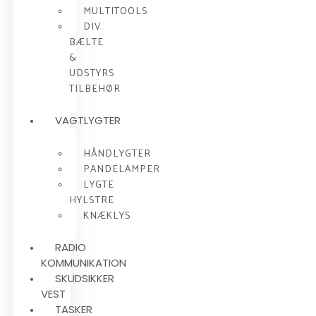
MULTITOOLS
DIV.
BÆLTE
&
UDSTYRS
TILBEHØR
VAGTLYGTER
HÅNDLYGTER
PANDELAMPER
LYGTE
HYLSTRE
KNÆKLYS
RADIO
KOMMUNIKATION
SKUDSIKKER
VEST
TASKER