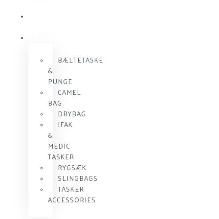
KOMMUNIKATION
SKUDSIKKER
VEST
TASKER
BÆLTETASKE
&
PUNGE
CAMEL
BAG
DRYBAG
IFAK
&
MEDIC
TASKER
RYGSÆK
SLINGBAGS
TASKER
ACCESSORIES