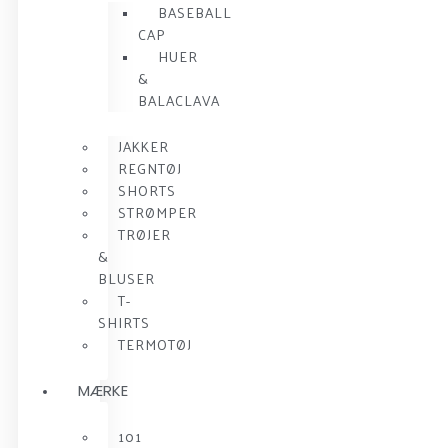
BASEBALL
CAP
HUER
&
BALACLAVA
JAKKER
REGNTØJ
SHORTS
STRØMPER
TRØJER
&
BLUSER
T-
SHIRTS
TERMOTØJ
MÆRKE
101