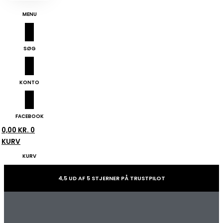
MENU
SØG
KONTO
FACEBOOK
0,00
KR.
0
KURV
KURV
4,5 UD AF 5 STJERNER PÅ TRUSTPILOT