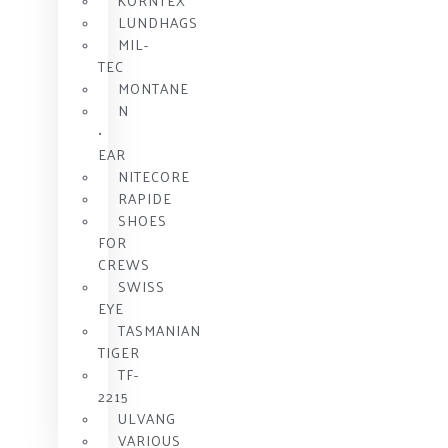
KORNTEX
LUNDHAGS
MIL-
TEC
MONTANE
N
•
EAR
NITECORE
RAPIDE
SHOES
FOR
CREWS
SWISS
EYE
TASMANIAN
TIGER
TF-
2215
ULVANG
VARIOUS