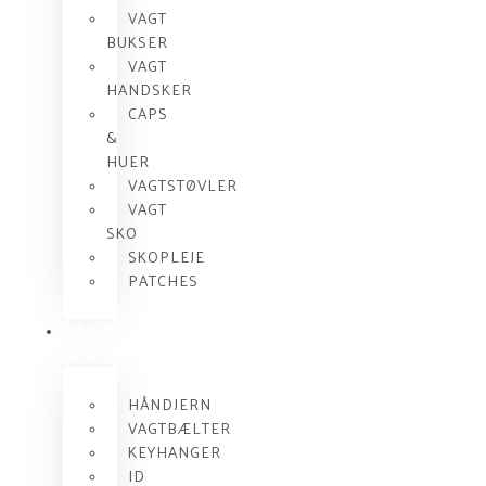
VAGT
BUKSER
VAGT
HANDSKER
CAPS
&
HUER
VAGTSTØVLER
VAGT
SKO
SKOPLEJE
PATCHES
VAGT
UDSTYR
HÅNDJERN
VAGTBÆLTER
KEYHANGER
ID