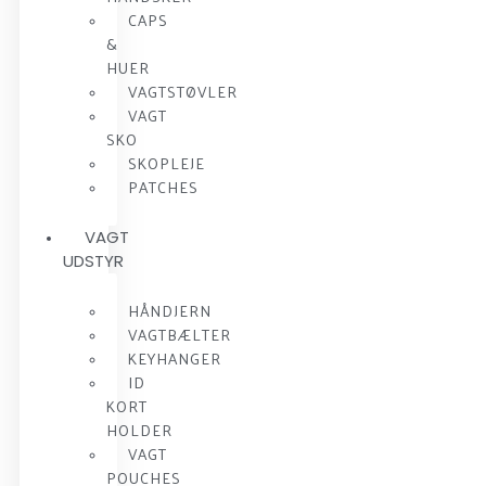
CAPS
&
HUER
VAGTSTØVLER
VAGT
SKO
SKOPLEJE
PATCHES
VAGT
UDSTYR
HÅNDJERN
VAGTBÆLTER
KEYHANGER
ID
KORT
HOLDER
VAGT
POUCHES