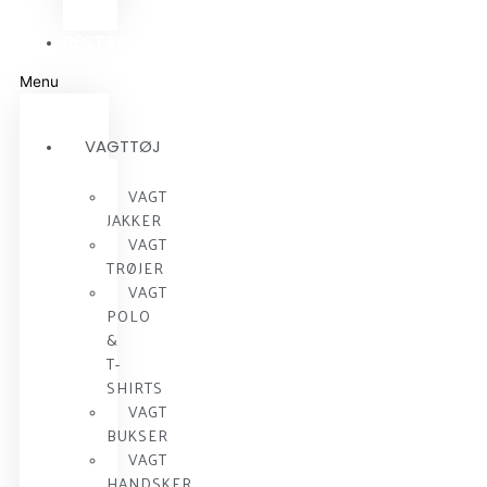
RESTSALG
Menu
VAGTTØJ
VAGT
JAKKER
VAGT
TRØJER
VAGT
POLO
&
T-
SHIRTS
VAGT
BUKSER
VAGT
HANDSKER