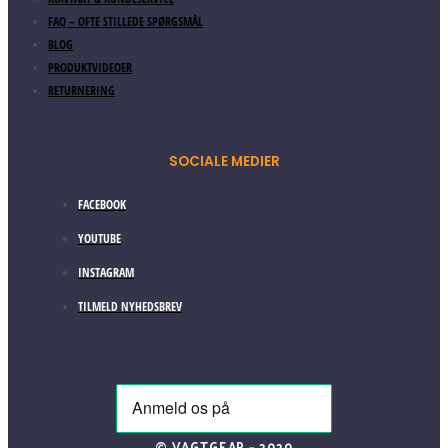
FAQ – OFTE STILLEDE SPØRGSMÅL
BLOG
PRODUKTVIDEOER
RETURNERING
SOCIALE MEDIER
FACEBOOK
YOUTUBE
INSTAGRAM
TILMELD NYHEDSBREV
© VAGTGEAR – 2020