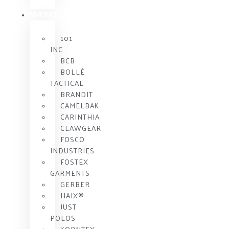
MÆRKE
101
INC
BCB
BOLLÉ
TACTICAL
BRANDIT
CAMELBAK
CARINTHIA
CLAWGEAR
FOSCO
INDUSTRIES
FOSTEX
GARMENTS
GERBER
HAIX®
JUST
POLOS