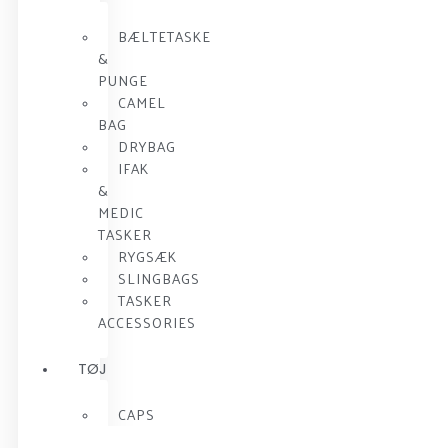
BÆLTETASKE
&
PUNGE
CAMEL
BAG
DRYBAG
IFAK
&
MEDIC
TASKER
RYGSÆK
SLINGBAGS
TASKER
ACCESSORIES
TØJ
CAPS