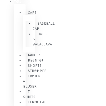
TØJ
CAPS
BASEBALL
CAP
HUER
&
BALACLAVA
JAKKER
REGNTØJ
SHORTS
STRØMPER
TRØJER
&
BLUSER
T-
SHIRTS
TERMOTØJ