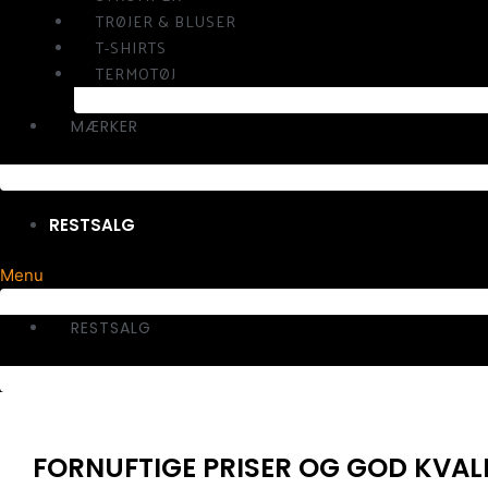
TRØJER & BLUSER
T-SHIRTS
TERMOTØJ
MÆRKER
RESTSALG
Menu
RESTSALG
FORNUFTIGE PRISER OG GOD KVAL