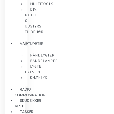
MULTITOOLS
DIV.
BÆLTE
&
UDSTYRS
TILBEHØR
VAGTLYGTER
HÅNDLYGTER
PANDELAMPER
LYGTE
HYLSTRE
KNÆKLYS
RADIO
KOMMUNIKATION
SKUDSIKKER
VEST
TASKER