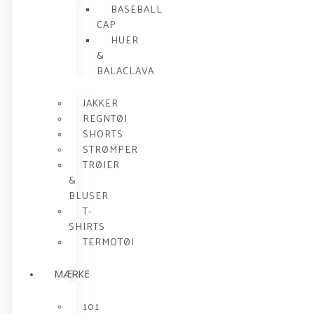
BASEBALL
CAP
HUER
&
BALACLAVA
JAKKER
REGNTØJ
SHORTS
STRØMPER
TRØJER
&
BLUSER
T-
SHIRTS
TERMOTØJ
MÆRKE
101