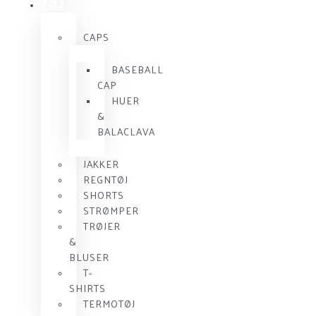
TØJ
CAPS
BASEBALL
CAP
HUER
&
BALACLAVA
JAKKER
REGNTØJ
SHORTS
STRØMPER
TRØJER
&
BLUSER
T-
SHIRTS
TERMOTØJ