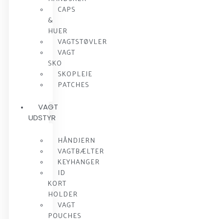
CAPS
&
HUER
VAGTSTØVLER
VAGT
SKO
SKOPLEJE
PATCHES
VAGT
UDSTYR
HÅNDJERN
VAGTBÆLTER
KEYHANGER
ID
KORT
HOLDER
VAGT
POUCHES