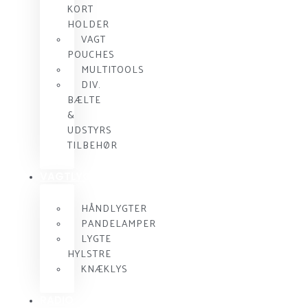
KORT
HOLDER
VAGT
POUCHES
MULTITOOLS
DIV.
BÆLTE
&
UDSTYRS
TILBEHØR
VAGTLYGTER
HÅNDLYGTER
PANDELAMPER
LYGTE
HYLSTRE
KNÆKLYS
RADIO