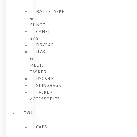
BÆLTETASKE
&
PUNGE
CAMEL
BAG
DRYBAG
IFAK
&
MEDIC
TASKER
RYGSÆK
SLINGBAGS
TASKER
ACCESSORIES
TØJ
CAPS