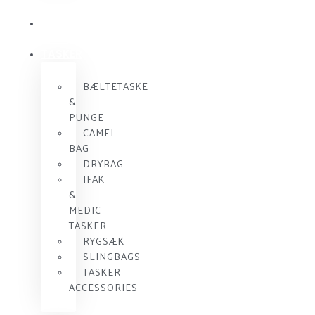
KOMMUNIKATION
SKUDSIKKER
VEST
TASKER
BÆLTETASKE
&
PUNGE
CAMEL
BAG
DRYBAG
IFAK
&
MEDIC
TASKER
RYGSÆK
SLINGBAGS
TASKER
ACCESSORIES