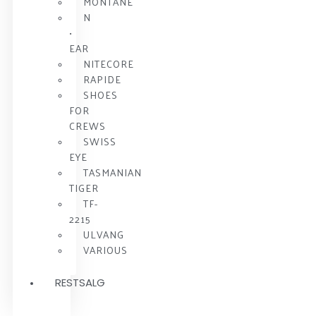
MONTANE
N
•
EAR
NITECORE
RAPIDE
SHOES
FOR
CREWS
SWISS
EYE
TASMANIAN
TIGER
TF-
2215
ULVANG
VARIOUS
RESTSALG