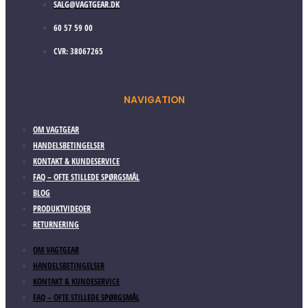
SALG@VAGTGEAR.DK
60 57 59 00
CVR: 38067265
NAVIGATION
OM VAGTGEAR
HANDELSBETINGELSER
KONTAKT & KUNDESERVICE
FAQ – OFTE STILLEDE SPØRGSMÅL
BLOG
PRODUKTVIDEOER
RETURNERING
OM VAGTGEAR
HANDELSBETINGELSER
KONTAKT & KUNDESERVICE
FAQ – OFTE STILLEDE SPØRGSMÅL