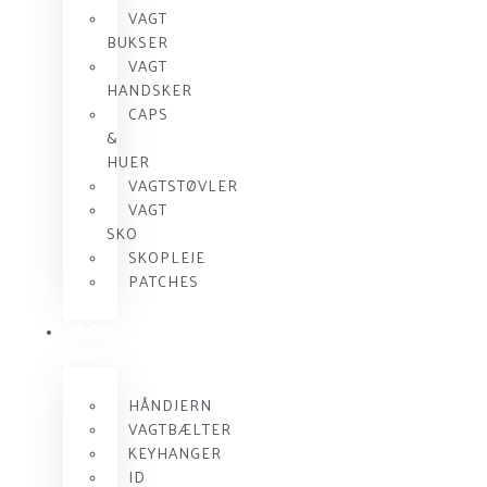
VAGT
BUKSER
VAGT
HANDSKER
CAPS
&
HUER
VAGTSTØVLER
VAGT
SKO
SKOPLEJE
PATCHES
VAGT
UDSTYR
HÅNDJERN
VAGTBÆLTER
KEYHANGER
ID