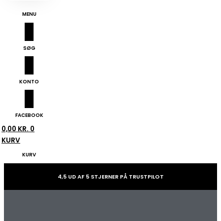
MENU
SØG
KONTO
FACEBOOK
0,00
KR.
0
KURV
KURV
4,5 UD AF 5 STJERNER PÅ TRUSTPILOT