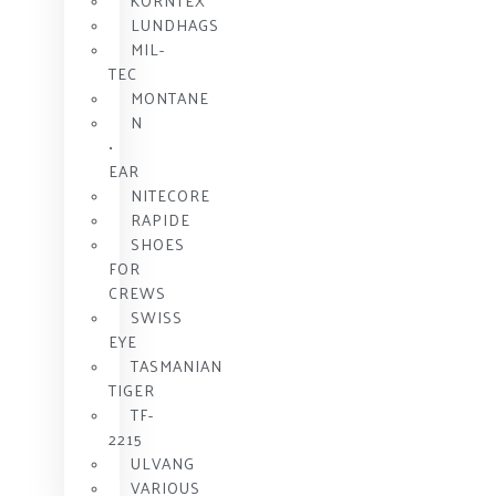
KORNTEX
LUNDHAGS
MIL-
TEC
MONTANE
N
•
EAR
NITECORE
RAPIDE
SHOES
FOR
CREWS
SWISS
EYE
TASMANIAN
TIGER
TF-
2215
ULVANG
VARIOUS