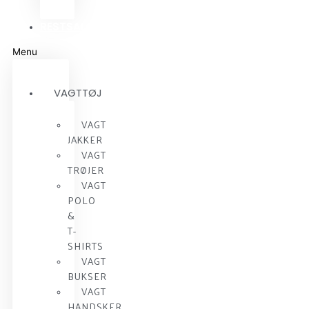
RESTSALG
Menu
VAGTTØJ
VAGT
JAKKER
VAGT
TRØJER
VAGT
POLO
&
T-
SHIRTS
VAGT
BUKSER
VAGT
HANDSKER