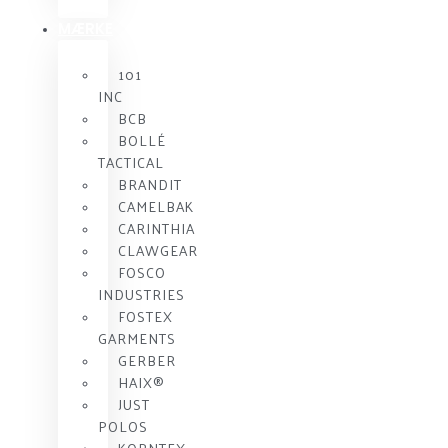
MÆRKE
101
INC
BCB
BOLLÉ
TACTICAL
BRANDIT
CAMELBAK
CARINTHIA
CLAWGEAR
FOSCO
INDUSTRIES
FOSTEX
GARMENTS
GERBER
HAIX®
JUST
POLOS