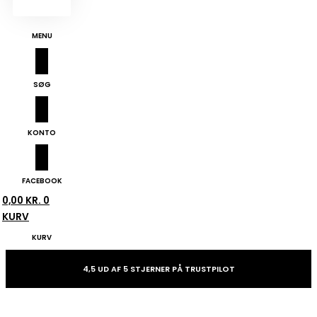
MENU
SØG
KONTO
FACEBOOK
0,00
KR.
0
KURV
KURV
4,5 UD AF 5 STJERNER PÅ TRUSTPILOT