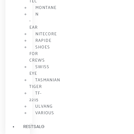
TEC
MONTANE
N
•
EAR
NITECORE
RAPIDE
SHOES
FOR
CREWS
SWISS
EYE
TASMANIAN
TIGER
TF-
2215
ULVANG
VARIOUS
RESTSALG