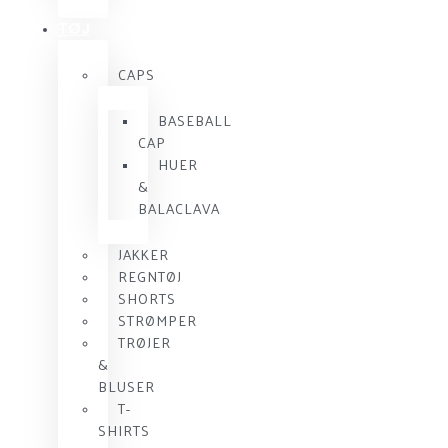
TØJ
CAPS
BASEBALL
CAP
HUER
&
BALACLAVA
JAKKER
REGNTØJ
SHORTS
STRØMPER
TRØJER
&
BLUSER
T-
SHIRTS