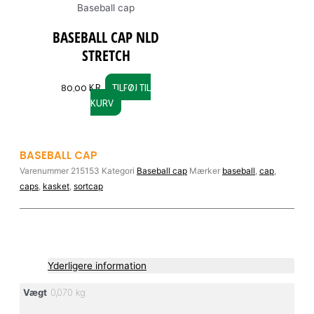
Baseball cap
BASEBALL CAP NLD
STRETCH
80,00
KR.
TILFØJ TIL
KURV
BASEBALL CAP
Varenummer
215153
Kategori
Baseball cap
Mærker
baseball
,
cap
,
caps
,
kasket
,
sortcap
Yderligere information
Vægt
0,070 kg