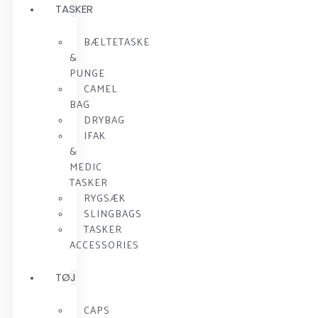
TASKER
BÆLTETASKE
&
PUNGE
CAMEL
BAG
DRYBAG
IFAK
&
MEDIC
TASKER
RYGSÆK
SLINGBAGS
TASKER
ACCESSORIES
TØJ
CAPS