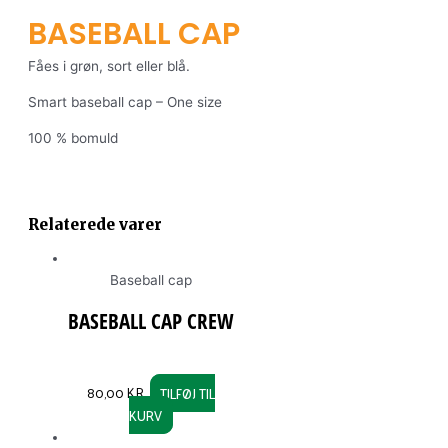
BASEBALL CAP
Fåes i grøn, sort eller blå.
Smart baseball cap – One size
100 % bomuld
Relaterede varer
Baseball cap
BASEBALL CAP CREW
80,00
KR.
TILFØJ TIL
KURV