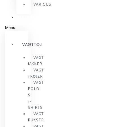
VARIOUS
RESTSALG
Menu
VAGTTØJ
VAGT
JAKKER
VAGT
TRØJER
VAGT
POLO
&
T-
SHIRTS
VAGT
BUKSER
VAGT