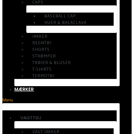
CAPS
BASEBALL CAP
HUER & BALACLAVA
JAKKER
REGNTØJ
SHORTS
STRØMPER
TRØJER & BLUSER
T-SHIRTS
TERMOTØJ
MÆRKER
Menu
VAGTTØJ
VAGT JAKKER