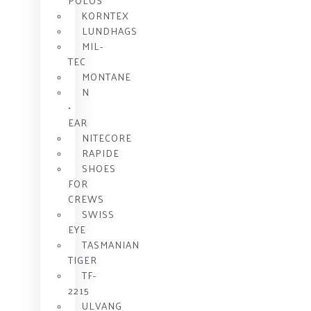
POLOS
KORNTEX
LUNDHAGS
MIL-
TEC
MONTANE
N
•
EAR
NITECORE
RAPIDE
SHOES
FOR
CREWS
SWISS
EYE
TASMANIAN
TIGER
TF-
2215
ULVANG