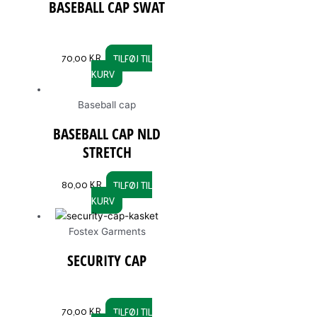
BASEBALL CAP SWAT
70,00
KR.
TILFØJ TIL
KURV
Baseball cap
BASEBALL CAP NLD
STRETCH
80,00
KR.
TILFØJ TIL
KURV
Fostex Garments
SECURITY CAP
70,00
KR.
TILFØJ TIL