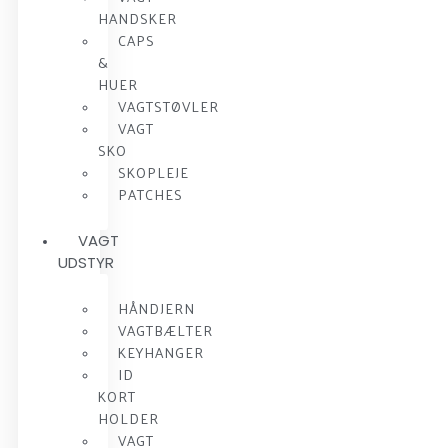
HANDSKER
CAPS
&
HUER
VAGTSTØVLER
VAGT
SKO
SKOPLEJE
PATCHES
VAGT
UDSTYR
HÅNDJERN
VAGTBÆLTER
KEYHANGER
ID
KORT
HOLDER
VAGT