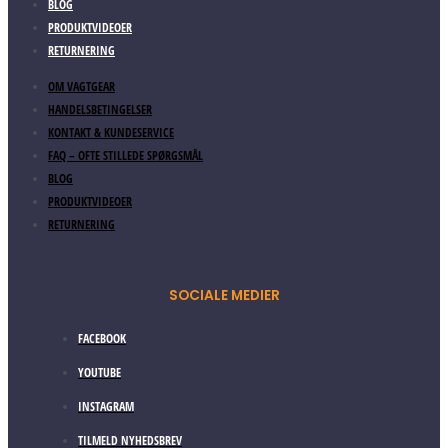
BLOG
PRODUKTVIDEOER
RETURNERING
OM VAGTGEAR
HANDELSBETINGELSER
KONTAKT & KUNDESERVICE
FAQ – OFTE STILLEDE SPØRGSMÅL
BLOG
PRODUKTVIDEOER
RETURNERING
SOCIALE MEDIER
FACEBOOK
YOUTUBE
INSTAGRAM
TILMELD NYHEDSBREV