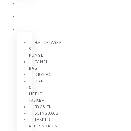
RADIO
KOMMUNIKATION
SKUDSIKKER
VEST
TASKER
BÆLTETASKE
&
PUNGE
CAMEL
BAG
DRYBAG
IFAK
&
MEDIC
TASKER
RYGSÆK
SLINGBAGS
TASKER
ACCESSORIES