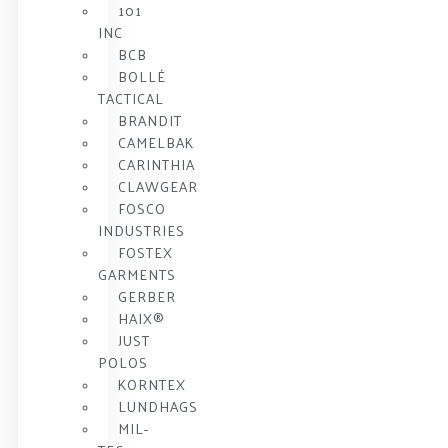
101
INC
BCB
BOLLÉ
TACTICAL
BRANDIT
CAMELBAK
CARINTHIA
CLAWGEAR
FOSCO
INDUSTRIES
FOSTEX
GARMENTS
GERBER
HAIX®
JUST
POLOS
KORNTEX
LUNDHAGS
MIL-