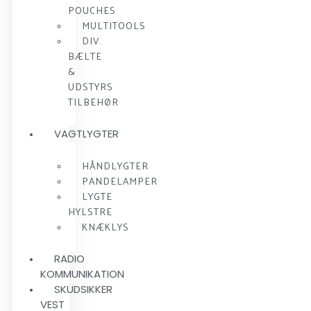
POUCHES
MULTITOOLS
DIV.
BÆLTE
&
UDSTYRS
TILBEHØR
VAGTLYGTER
HÅNDLYGTER
PANDELAMPER
LYGTE
HYLSTRE
KNÆKLYS
RADIO
KOMMUNIKATION
SKUDSIKKER
VEST