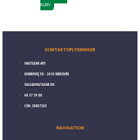
KURV
KONTAKTOPLYSNINGER
VAGTGEAR APS
HOBROVEJ 50 - 2610 RØDOVRE
SALG@VAGTGEAR.DK
60 57 59 00
CVR: 38067265
NAVIGATION