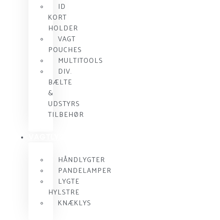
ID
KORT
HOLDER
VAGT
POUCHES
MULTITOOLS
DIV.
BÆLTE
&
UDSTYRS
TILBEHØR
VAGTLYGTER
HÅNDLYGTER
PANDELAMPER
LYGTE
HYLSTRE
KNÆKLYS