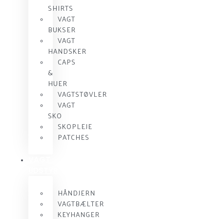
SHIRTS
VAGT
BUKSER
VAGT
HANDSKER
CAPS
&
HUER
VAGTSTØVLER
VAGT
SKO
SKOPLEJE
PATCHES
VAGT
UDSTYR
HÅNDJERN
VAGTBÆLTER
KEYHANGER