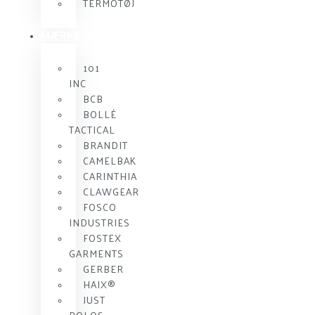
TERMOTØJ
MÆRKE
101
INC
BCB
BOLLÉ
TACTICAL
BRANDIT
CAMELBAK
CARINTHIA
CLAWGEAR
FOSCO
INDUSTRIES
FOSTEX
GARMENTS
GERBER
HAIX®
JUST