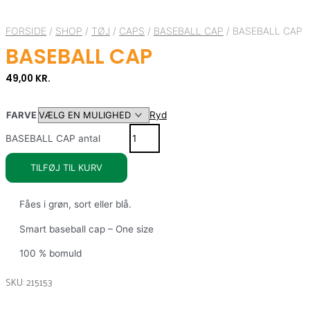
FORSIDE
/
SHOP
/
TØJ
/
CAPS
/
BASEBALL CAP
/ BASEBALL CAP
BASEBALL CAP
49,00
KR.
FARVE
Ryd
BASEBALL CAP antal
TILFØJ TIL KURV
Fåes i grøn, sort eller blå.
Smart baseball cap – One size
100 % bomuld
SKU: 215153