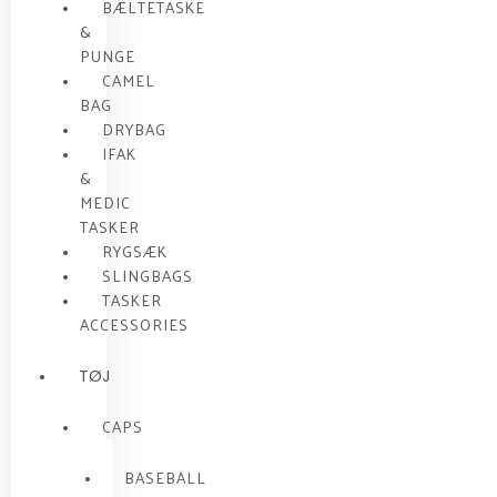
BÆLTETASKE
&
PUNGE
CAMEL
BAG
DRYBAG
IFAK
&
MEDIC
TASKER
RYGSÆK
SLINGBAGS
TASKER
ACCESSORIES
TØJ
CAPS
BASEBALL