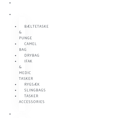
SKUDSIKKER
VEST
TASKER
BÆLTETASKE
&
PUNGE
CAMEL
BAG
DRYBAG
IFAK
&
MEDIC
TASKER
RYGSÆK
SLINGBAGS
TASKER
ACCESSORIES
TØJ