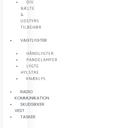
DIV.
BÆLTE
&
UDSTYRS
TILBEHØR
VAGTLYGTER
HÅNDLYGTER
PANDELAMPER
LYGTE
HYLSTRE
KNÆKLYS
RADIO
KOMMUNIKATION
SKUDSIKKER
VEST
TASKER