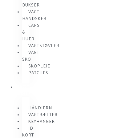
BUKSER
VAGT
HANDSKER
CAPS
&
HUER
VAGTSTØVLER
VAGT
SKO
SKOPLEJE
PATCHES
VAGT
UDSTYR
HÅNDJERN
VAGTBÆLTER
KEYHANGER
ID
KORT