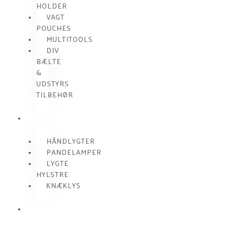
HOLDER
VAGT
POUCHES
MULTITOOLS
DIV.
BÆLTE
&
UDSTYRS
TILBEHØR
VAGTLYGTER
HÅNDLYGTER
PANDELAMPER
LYGTE
HYLSTRE
KNÆKLYS
RADIO
KOMMUNIKATION