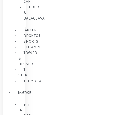
CAP
HUER
&
BALACLAVA
JAKKER
REGNTØJ
SHORTS
STRØMPER
TRØJER
&
BLUSER
T-
SHIRTS
TERMOTØJ
MÆRKE
101
INC