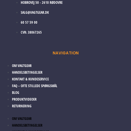
HOBROVEJ 50 - 2610 RØDOVRE
SALG@VAGTGEAR.DK
60 57 59 00
CVR: 38067265
NAVIGATION
OM VAGTGEAR
HANDELSBETINGELSER
KONTAKT & KUNDESERVICE
FAQ – OFTE STILLEDE SPØRGSMÅL
BLOG
PRODUKTVIDEOER
RETURNERING
OM VAGTGEAR
HANDELSBETINGELSER