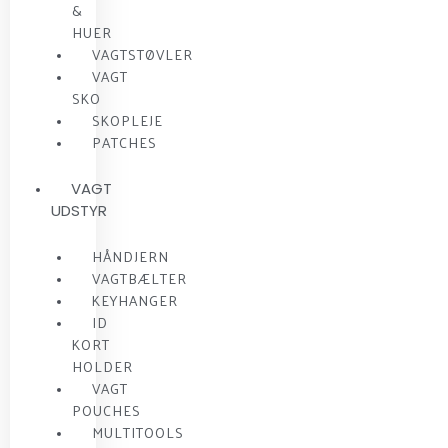
&
HUER
VAGTSTØVLER
VAGT
SKO
SKOPLEJE
PATCHES
VAGT
UDSTYR
HÅNDJERN
VAGTBÆLTER
KEYHANGER
ID
KORT
HOLDER
VAGT
POUCHES
MULTITOOLS