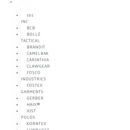
MÆRKE
101
INC
BCB
BOLLÉ
TACTICAL
BRANDIT
CAMELBAK
CARINTHIA
CLAWGEAR
FOSCO
INDUSTRIES
FOSTEX
GARMENTS
GERBER
HAIX®
JUST
POLOS
KORNTEX
LUNDHAGS