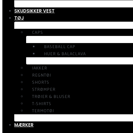
SKUDSIKKER VEST
TØJ
CAPS
BASEBALL CAP
HUER & BALACLAVA
JAKKER
REGNTØJ
SHORTS
STRØMPER
TRØJER & BLUSER
T-SHIRTS
TERMOTØJ
MÆRKER