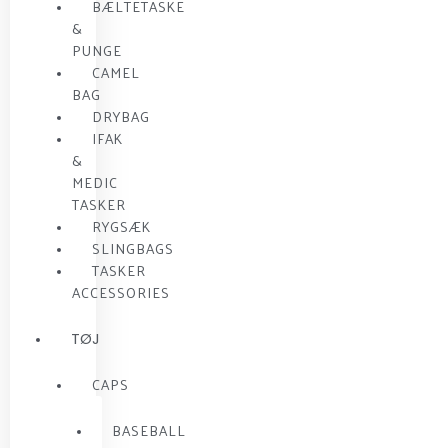
BÆLTETASKE
&
PUNGE
CAMEL
BAG
DRYBAG
IFAK
&
MEDIC
TASKER
RYGSÆK
SLINGBAGS
TASKER
ACCESSORIES
TØJ
CAPS
BASEBALL