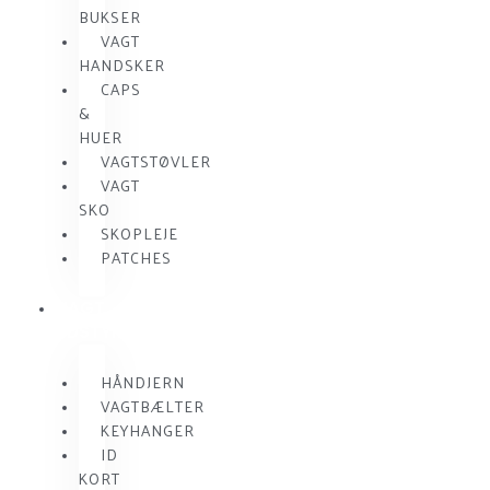
BUKSER
VAGT
HANDSKER
CAPS
&
HUER
VAGTSTØVLER
VAGT
SKO
SKOPLEJE
PATCHES
VAGT
UDSTYR
HÅNDJERN
VAGTBÆLTER
KEYHANGER
ID
KORT