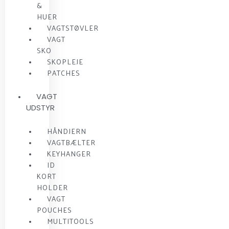
&
HUER
VAGTSTØVLER
VAGT
SKO
SKOPLEJE
PATCHES
VAGT
UDSTYR
HÅNDJERN
VAGTBÆLTER
KEYHANGER
ID
KORT
HOLDER
VAGT
POUCHES
MULTITOOLS