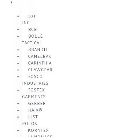
MÆRKE
101
INC
BCB
BOLLÉ
TACTICAL
BRANDIT
CAMELBAK
CARINTHIA
CLAWGEAR
FOSCO
INDUSTRIES
FOSTEX
GARMENTS
GERBER
HAIX®
JUST
POLOS
KORNTEX
LUNDHAGS