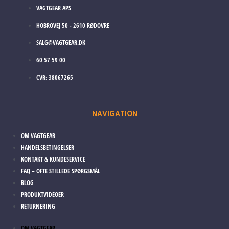
VAGTGEAR APS
HOBROVEJ 50 - 2610 RØDOVRE
SALG@VAGTGEAR.DK
60 57 59 00
CVR: 38067265
NAVIGATION
OM VAGTGEAR
HANDELSBETINGELSER
KONTAKT & KUNDESERVICE
FAQ – OFTE STILLEDE SPØRGSMÅL
BLOG
PRODUKTVIDEOER
RETURNERING
OM VAGTGEAR