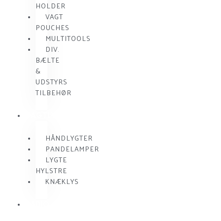
HOLDER
VAGT
POUCHES
MULTITOOLS
DIV.
BÆLTE
&
UDSTYRS
TILBEHØR
VAGTLYGTER
HÅNDLYGTER
PANDELAMPER
LYGTE
HYLSTRE
KNÆKLYS
RADIO
KOMMUNIKATION