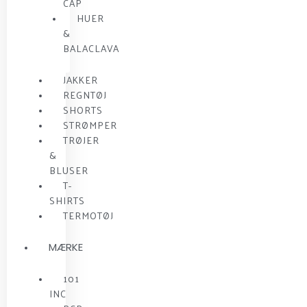
CAP
HUER
&
BALACLAVA
JAKKER
REGNTØJ
SHORTS
STRØMPER
TRØJER
&
BLUSER
T-
SHIRTS
TERMOTØJ
MÆRKE
101
INC