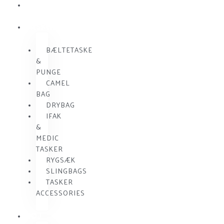
SKUDSIKKER
VEST
TASKER
BÆLTETASKE
&
PUNGE
CAMEL
BAG
DRYBAG
IFAK
&
MEDIC
TASKER
RYGSÆK
SLINGBAGS
TASKER
ACCESSORIES
TØJ