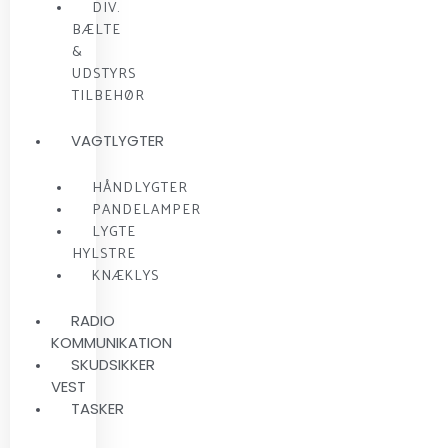
DIV.
BÆLTE
&
UDSTYRS
TILBEHØR
VAGTLYGTER
HÅNDLYGTER
PANDELAMPER
LYGTE
HYLSTRE
KNÆKLYS
RADIO
KOMMUNIKATION
SKUDSIKKER
VEST
TASKER