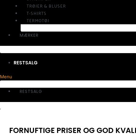
TRØJER & BLUSER
T-SHIRTS
TERMOTØJ
MÆRKER
RESTSALG
Menu
RESTSALG
FORNUFTIGE PRISER OG GOD KVAL