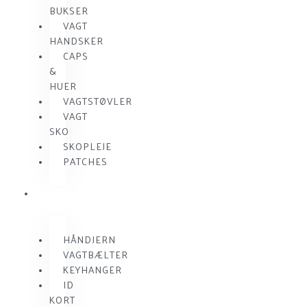
BUKSER
VAGT
HANDSKER
CAPS
&
HUER
VAGTSTØVLER
VAGT
SKO
SKOPLEJE
PATCHES
VAGT
UDSTYR
HÅNDJERN
VAGTBÆLTER
KEYHANGER
ID
KORT