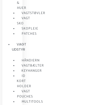
&
HUER
VAGTSTØVLER
VAGT
SKO
SKOPLEJE
PATCHES
VAGT
UDSTYR
HÅNDJERN
VAGTBÆLTER
KEYHANGER
ID
KORT
HOLDER
VAGT
POUCHES
MULTITOOLS