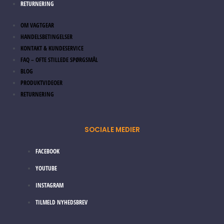
RETURNERING
OM VAGTGEAR
HANDELSBETINGELSER
KONTAKT & KUNDESERVICE
FAQ – OFTE STILLEDE SPØRGSMÅL
BLOG
PRODUKTVIDEOER
RETURNERING
SOCIALE MEDIER
FACEBOOK
YOUTUBE
INSTAGRAM
TILMELD NYHEDSBREV