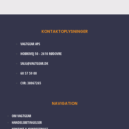
KONTAKTOPLYSNINGER
VAGTGEAR APS
HOBROVEJ 50 - 2610 RØDOVRE
SALG@VAGTGEAR.DK
60 57 59 00
CVR: 38067265
NAVIGATION
OM VAGTGEAR
HANDELSBETINGELSER