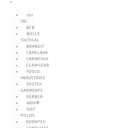
MÆRKE
101
INC
BCB
BOLLÉ
TACTICAL
BRANDIT
CAMELBAK
CARINTHIA
CLAWGEAR
FOSCO
INDUSTRIES
FOSTEX
GARMENTS
GERBER
HAIX®
JUST
POLOS
KORNTEX
LUNDHAGS