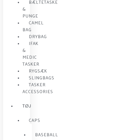
BÆLTETASKE
&
PUNGE
CAMEL
BAG
DRYBAG
IFAK
&
MEDIC
TASKER
RYGSÆK
SLINGBAGS
TASKER
ACCESSORIES
TØJ
CAPS
BASEBALL