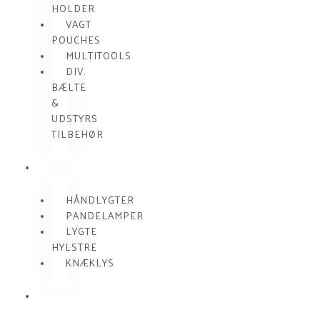
HOLDER
VAGT
POUCHES
MULTITOOLS
DIV.
BÆLTE
&
UDSTYRS
TILBEHØR
VAGTLYGTER
HÅNDLYGTER
PANDELAMPER
LYGTE
HYLSTRE
KNÆKLYS
RADIO
KOMMUNIKATION