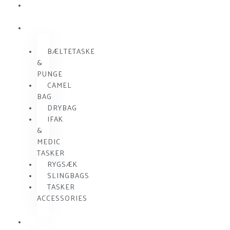
SKUDSIKKER
VEST
TASKER
BÆLTETASKE
&
PUNGE
CAMEL
BAG
DRYBAG
IFAK
&
MEDIC
TASKER
RYGSÆK
SLINGBAGS
TASKER
ACCESSORIES
TØJ