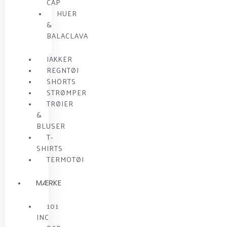
CAP
HUER
&
BALACLAVA
JAKKER
REGNTØJ
SHORTS
STRØMPER
TRØJER
&
BLUSER
T-
SHIRTS
TERMOTØJ
MÆRKE
101
INC