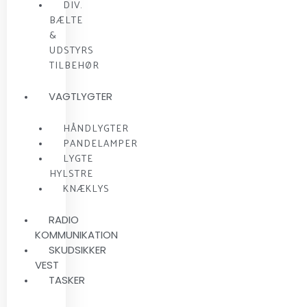
DIV.
BÆLTE
&
UDSTYRS
TILBEHØR
VAGTLYGTER
HÅNDLYGTER
PANDELAMPER
LYGTE
HYLSTRE
KNÆKLYS
RADIO
KOMMUNIKATION
SKUDSIKKER
VEST
TASKER