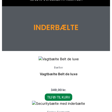
INDERBÆLTE
Bælter
Vagtbælte Belt de luxe
349,00
kr.
TILFØJ TIL KURV
Fostex Garments