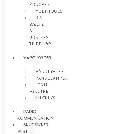
POUCHES
MULTITOOLS
DIV.
BÆLTE
&
UDSTYRS
TILBEHØR
VAGTLYGTER
HÅNDLYGTER
PANDELAMPER
LYGTE
HYLSTRE
KNÆKLYS
RADIO
KOMMUNIKATION
SKUDSIKKER
VEST