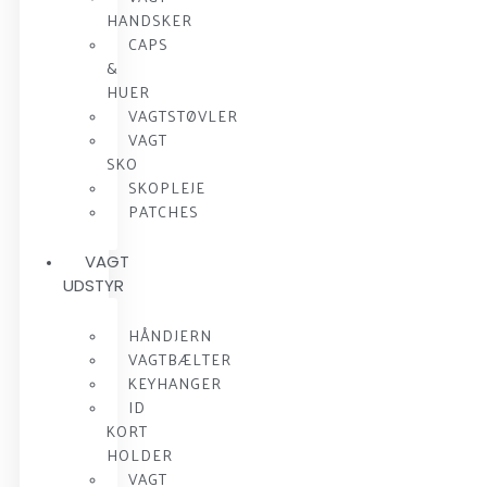
HANDSKER
CAPS
&
HUER
VAGTSTØVLER
VAGT
SKO
SKOPLEJE
PATCHES
VAGT
UDSTYR
HÅNDJERN
VAGTBÆLTER
KEYHANGER
ID
KORT
HOLDER
VAGT