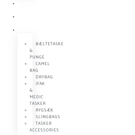
RADIO
KOMMUNIKATION
SKUDSIKKER
VEST
TASKER
BÆLTETASKE
&
PUNGE
CAMEL
BAG
DRYBAG
IFAK
&
MEDIC
TASKER
RYGSÆK
SLINGBAGS
TASKER
ACCESSORIES