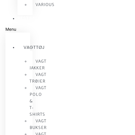
VARIOUS
RESTSALG
Menu
VAGTTØJ
VAGT
JAKKER
VAGT
TRØJER
VAGT
POLO
&
T-
SHIRTS
VAGT
BUKSER
VAGT