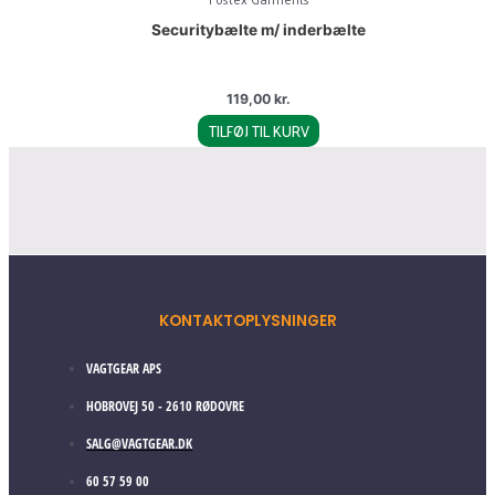
Securitybælte m/ inderbælte
119,00
kr.
TILFØJ TIL KURV
KONTAKTOPLYSNINGER
VAGTGEAR APS
HOBROVEJ 50 - 2610 RØDOVRE
SALG@VAGTGEAR.DK
60 57 59 00