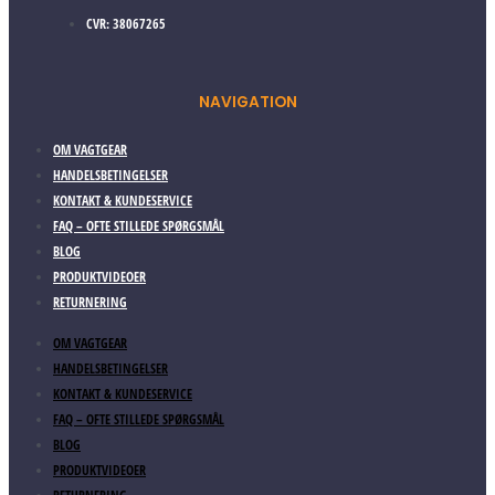
CVR: 38067265
NAVIGATION
OM VAGTGEAR
HANDELSBETINGELSER
KONTAKT & KUNDESERVICE
FAQ – OFTE STILLEDE SPØRGSMÅL
BLOG
PRODUKTVIDEOER
RETURNERING
OM VAGTGEAR
HANDELSBETINGELSER
KONTAKT & KUNDESERVICE
FAQ – OFTE STILLEDE SPØRGSMÅL
BLOG
PRODUKTVIDEOER