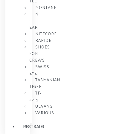
TEC
MONTANE
N
•
EAR
NITECORE
RAPIDE
SHOES
FOR
CREWS
SWISS
EYE
TASMANIAN
TIGER
TF-
2215
ULVANG
VARIOUS
RESTSALG