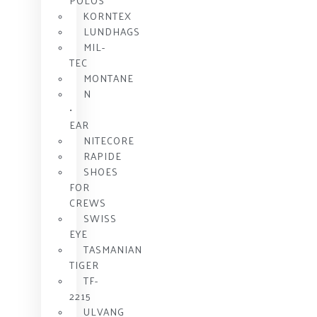
POLOS
KORNTEX
LUNDHAGS
MIL-
TEC
MONTANE
N
•
EAR
NITECORE
RAPIDE
SHOES
FOR
CREWS
SWISS
EYE
TASMANIAN
TIGER
TF-
2215
ULVANG