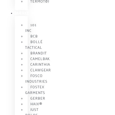
TERMOTØJ
MÆRKE
101
INC
BCB
BOLLÉ
TACTICAL
BRANDIT
CAMELBAK
CARINTHIA
CLAWGEAR
FOSCO
INDUSTRIES
FOSTEX
GARMENTS
GERBER
HAIX®
JUST