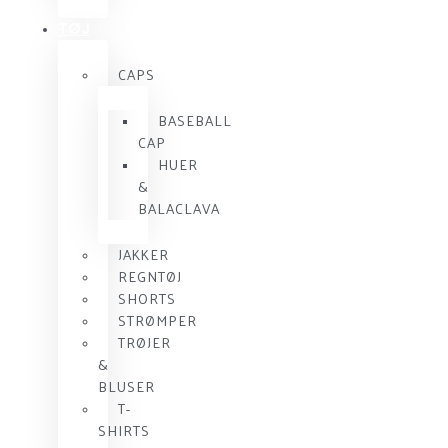
TØJ
CAPS
BASEBALL
CAP
HUER
&
BALACLAVA
JAKKER
REGNTØJ
SHORTS
STRØMPER
TRØJER
&
BLUSER
T-
SHIRTS