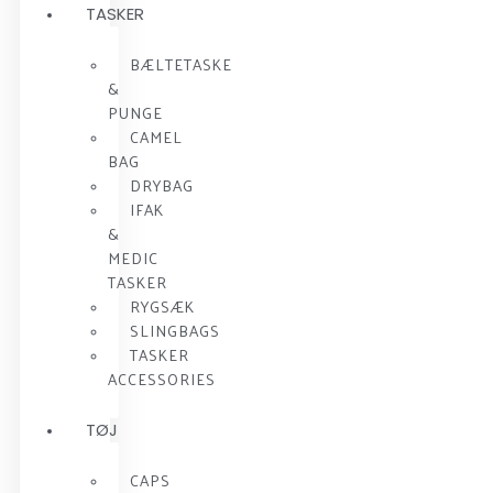
TASKER
BÆLTETASKE
&
PUNGE
CAMEL
BAG
DRYBAG
IFAK
&
MEDIC
TASKER
RYGSÆK
SLINGBAGS
TASKER
ACCESSORIES
TØJ
CAPS