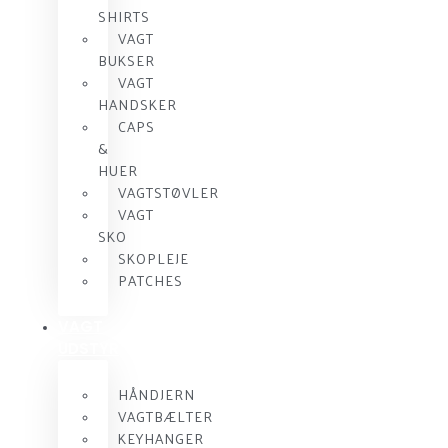
SHIRTS
VAGT
BUKSER
VAGT
HANDSKER
CAPS
&
HUER
VAGTSTØVLER
VAGT
SKO
SKOPLEJE
PATCHES
VAGT
UDSTYR
HÅNDJERN
VAGTBÆLTER
KEYHANGER