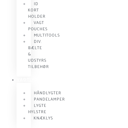
ID
KORT
HOLDER
VAGT
POUCHES
MULTITOOLS
DIV.
BÆLTE
&
UDSTYRS
TILBEHØR
VAGTLYGTER
HÅNDLYGTER
PANDELAMPER
LYGTE
HYLSTRE
KNÆKLYS