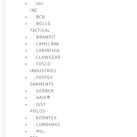
101
INC
BCB
BOLLÉ
TACTICAL
BRANDIT
CAMELBAK
CARINTHIA
CLAWGEAR
FOSCO
INDUSTRIES
FOSTEX
GARMENTS
GERBER
HAIX®
JUST
POLOS
KORNTEX
LUNDHAGS
MIL-