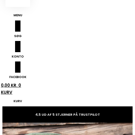
MENU
SØG
KONTO
FACEBOOK
0,00
KR.
0
KURV
KURV
4,5 UD AF 5 STJERNER PÅ TRUSTPILOT