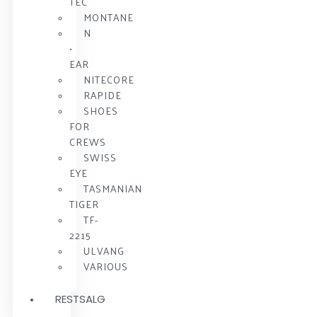
TEC
MONTANE
N
•
EAR
NITECORE
RAPIDE
SHOES
FOR
CREWS
SWISS
EYE
TASMANIAN
TIGER
TF-
2215
ULVANG
VARIOUS
RESTSALG