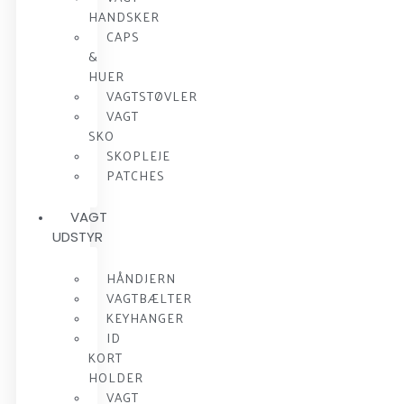
HANDSKER
CAPS
&
HUER
VAGTSTØVLER
VAGT
SKO
SKOPLEJE
PATCHES
VAGT
UDSTYR
HÅNDJERN
VAGTBÆLTER
KEYHANGER
ID
KORT
HOLDER
VAGT