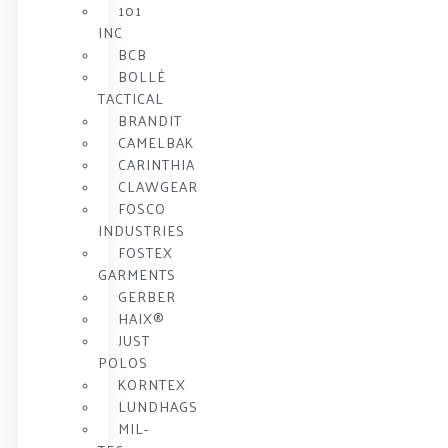
101
INC
BCB
BOLLÉ
TACTICAL
BRANDIT
CAMELBAK
CARINTHIA
CLAWGEAR
FOSCO
INDUSTRIES
FOSTEX
GARMENTS
GERBER
HAIX®
JUST
POLOS
KORNTEX
LUNDHAGS
MIL-