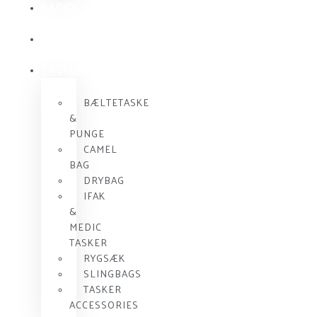
RADIO
KOMMUNIKATION
SKUDSIKKER
VEST
TASKER
BÆLTETASKE
&
PUNGE
CAMEL
BAG
DRYBAG
IFAK
&
MEDIC
TASKER
RYGSÆK
SLINGBAGS
TASKER
ACCESSORIES