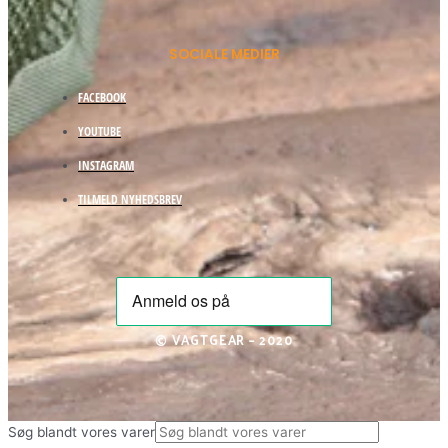
SOCIALE MEDIER
FACEBOOK
YOUTUBE
INSTAGRAM
TILMELD NYHEDSBREV
© VAGTGEAR – 2020
Søg blandt vores varer