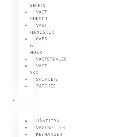
SHIRTS
VAGT
BUKSER
VAGT
HANDSKER
CAPS
&
HUER
VAGTSTØVLER
VAGT
SKO
SKOPLEJE
PATCHES
VAGT
UDSTYR
HÅNDJERN
VAGTBÆLTER
KEYHANGER