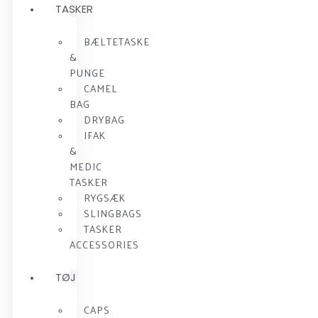
TASKER
BÆLTETASKE
&
PUNGE
CAMEL
BAG
DRYBAG
IFAK
&
MEDIC
TASKER
RYGSÆK
SLINGBAGS
TASKER
ACCESSORIES
TØJ
CAPS