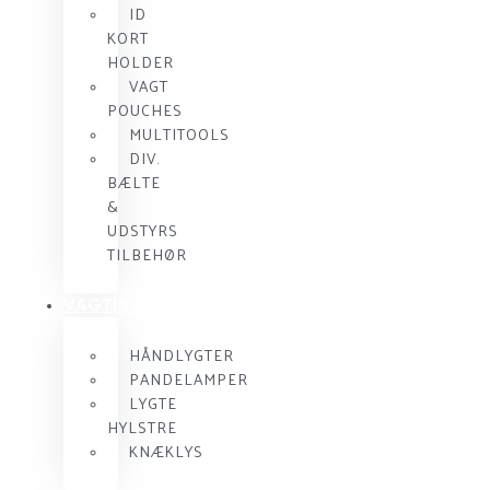
ID
KORT
HOLDER
VAGT
POUCHES
MULTITOOLS
DIV.
BÆLTE
&
UDSTYRS
TILBEHØR
VAGTLYGTER
HÅNDLYGTER
PANDELAMPER
LYGTE
HYLSTRE
KNÆKLYS