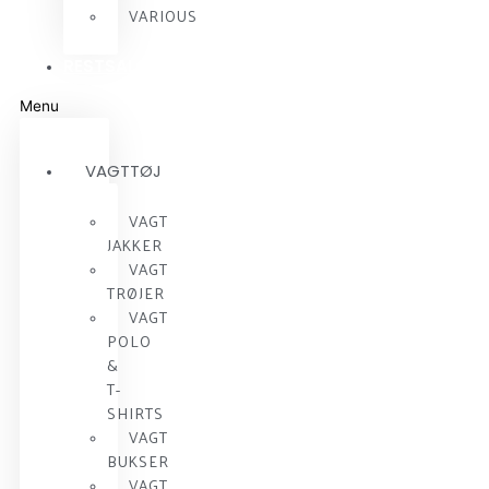
VARIOUS
RESTSALG
Menu
VAGTTØJ
VAGT
JAKKER
VAGT
TRØJER
VAGT
POLO
&
T-
SHIRTS
VAGT
BUKSER
VAGT