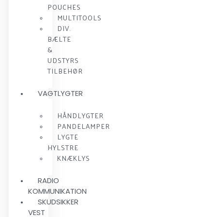
POUCHES
MULTITOOLS
DIV.
BÆLTE
&
UDSTYRS
TILBEHØR
VAGTLYGTER
HÅNDLYGTER
PANDELAMPER
LYGTE
HYLSTRE
KNÆKLYS
RADIO
KOMMUNIKATION
SKUDSIKKER
VEST