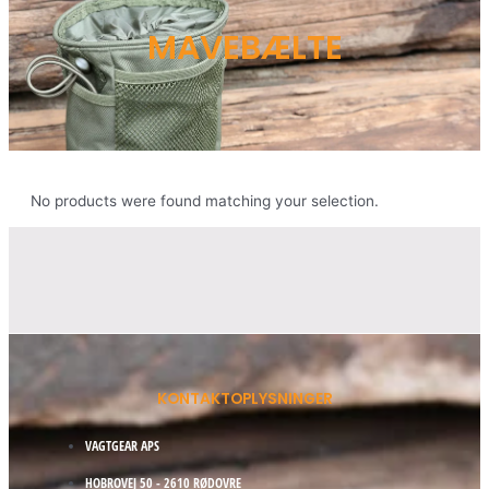
MAVEBÆLTE
No products were found matching your selection.
KONTAKTOPLYSNINGER
VAGTGEAR APS
HOBROVEJ 50 - 2610 RØDOVRE