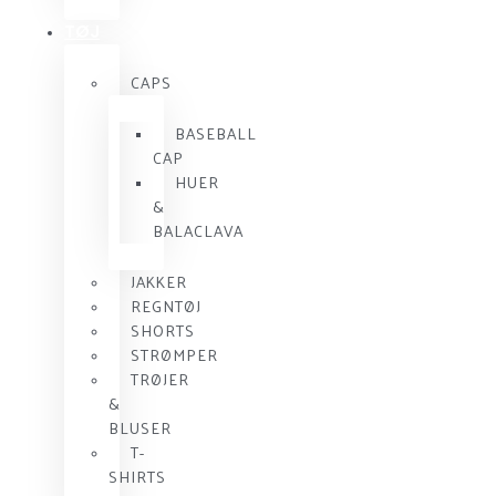
TØJ
CAPS
BASEBALL
CAP
HUER
&
BALACLAVA
JAKKER
REGNTØJ
SHORTS
STRØMPER
TRØJER
&
BLUSER
T-
SHIRTS