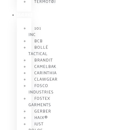
TERMOTØJ
MÆRKE
101
INC
BCB
BOLLÉ
TACTICAL
BRANDIT
CAMELBAK
CARINTHIA
CLAWGEAR
FOSCO
INDUSTRIES
FOSTEX
GARMENTS
GERBER
HAIX®
JUST