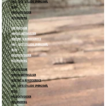
FAQ – OFTE STILLEDE SPØRGSMÅL
BLOG
PRODUKTVIDEOER
RETURNERING
OM VAGTGEAR
HANDELSBETINGELSER
KONTAKT & KUNDESERVICE
FAQ – OFTE STILLEDE SPØRGSMÅL
BLOG
PRODUKTVIDEOER
RETURNERING
OM VAGTGEAR
HANDELSBETINGELSER
KONTAKT & KUNDESERVICE
FAQ – OFTE STILLEDE SPØRGSMÅL
BLOG
PRODUKTVIDEOER
RETURNERING