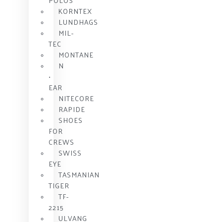
POLOS
KORNTEX
LUNDHAGS
MIL-
TEC
MONTANE
N
•
EAR
NITECORE
RAPIDE
SHOES
FOR
CREWS
SWISS
EYE
TASMANIAN
TIGER
TF-
2215
ULVANG