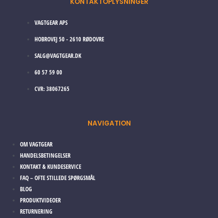
KONTAKTOPLYSNINGER
VAGTGEAR APS
HOBROVEJ 50 - 2610 RØDOVRE
SALG@VAGTGEAR.DK
60 57 59 00
CVR: 38067265
NAVIGATION
OM VAGTGEAR
HANDELSBETINGELSER
KONTAKT & KUNDESERVICE
FAQ – OFTE STILLEDE SPØRGSMÅL
BLOG
PRODUKTVIDEOER
RETURNERING