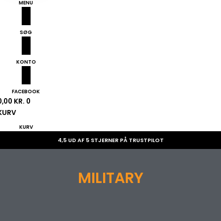
MENU
SØG
KONTO
FACEBOOK
0,00
KR.
0
KURV
KURV
4,5 UD AF 5 STJERNER PÅ TRUSTPILOT
MILITARY