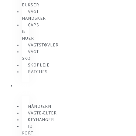
BUKSER
VAGT
HANDSKER
CAPS
&
HUER
VAGTSTØVLER
VAGT
SKO
SKOPLEJE
PATCHES
VAGT
UDSTYR
HÅNDJERN
VAGTBÆLTER
KEYHANGER
ID
KORT