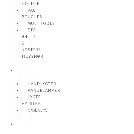
HOLDER
VAGT
POUCHES
MULTITOOLS
DIV.
BÆLTE
&
UDSTYRS
TILBEHØR
VAGTLYGTER
HÅNDLYGTER
PANDELAMPER
LYGTE
HYLSTRE
KNÆKLYS
RADIO
KOMMUNIKATION