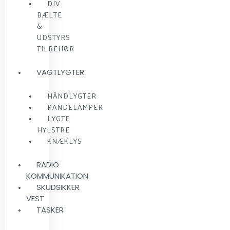
DIV.
BÆLTE
&
UDSTYRS
TILBEHØR
VAGTLYGTER
HÅNDLYGTER
PANDELAMPER
LYGTE
HYLSTRE
KNÆKLYS
RADIO
KOMMUNIKATION
SKUDSIKKER
VEST
TASKER