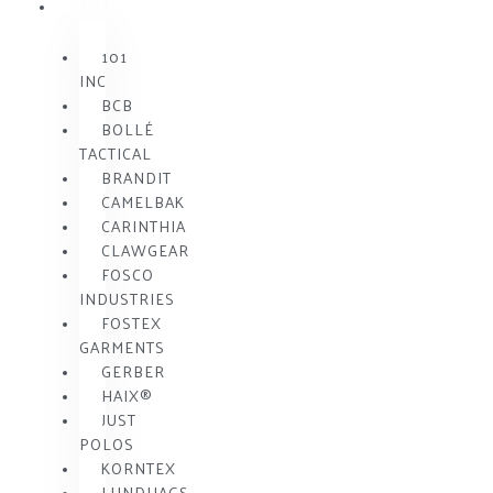
MÆRKE
101
INC
BCB
BOLLÉ
TACTICAL
BRANDIT
CAMELBAK
CARINTHIA
CLAWGEAR
FOSCO
INDUSTRIES
FOSTEX
GARMENTS
GERBER
HAIX®
JUST
POLOS
KORNTEX
LUNDHAGS