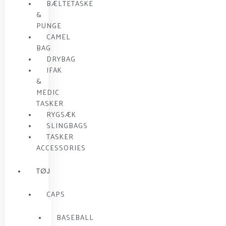
BÆLTETASKE
&
PUNGE
CAMEL
BAG
DRYBAG
IFAK
&
MEDIC
TASKER
RYGSÆK
SLINGBAGS
TASKER
ACCESSORIES
TØJ
CAPS
BASEBALL