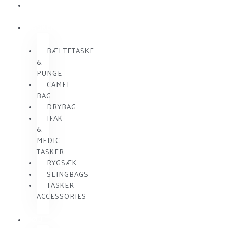
SKUDSIKKER
VEST
TASKER
BÆLTETASKE
&
PUNGE
CAMEL
BAG
DRYBAG
IFAK
&
MEDIC
TASKER
RYGSÆK
SLINGBAGS
TASKER
ACCESSORIES
TØJ