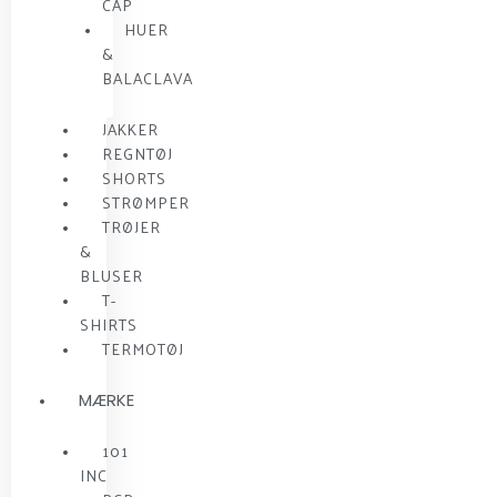
CAP
HUER
&
BALACLAVA
JAKKER
REGNTØJ
SHORTS
STRØMPER
TRØJER
&
BLUSER
T-
SHIRTS
TERMOTØJ
MÆRKE
101
INC