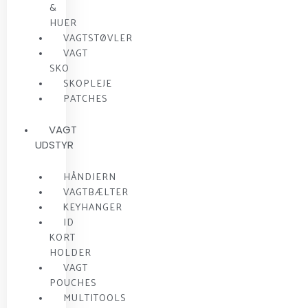
&
HUER
VAGTSTØVLER
VAGT
SKO
SKOPLEJE
PATCHES
VAGT
UDSTYR
HÅNDJERN
VAGTBÆLTER
KEYHANGER
ID
KORT
HOLDER
VAGT
POUCHES
MULTITOOLS