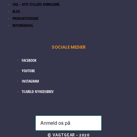
FAQ – OFTE STILLEDE SPØRGSMÅL
BLOG
PRODUKTVIDEOER
RETURNERING
SOCIALE MEDIER
FACEBOOK
YOUTUBE
INSTAGRAM
TILMELD NYHEDSBREV
© VAGTGEAR – 2020