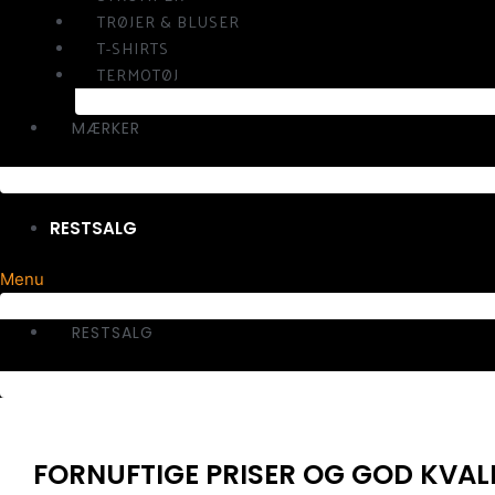
TRØJER & BLUSER
T-SHIRTS
TERMOTØJ
MÆRKER
RESTSALG
Menu
RESTSALG
FORNUFTIGE PRISER OG GOD KVAL