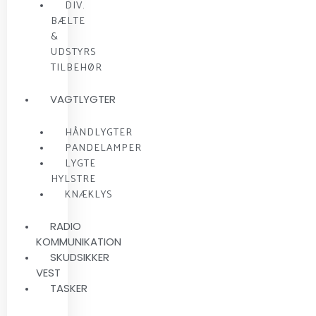
DIV.
BÆLTE
&
UDSTYRS
TILBEHØR
VAGTLYGTER
HÅNDLYGTER
PANDELAMPER
LYGTE
HYLSTRE
KNÆKLYS
RADIO
KOMMUNIKATION
SKUDSIKKER
VEST
TASKER