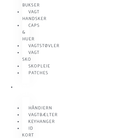
BUKSER
VAGT
HANDSKER
CAPS
&
HUER
VAGTSTØVLER
VAGT
SKO
SKOPLEJE
PATCHES
VAGT
UDSTYR
HÅNDJERN
VAGTBÆLTER
KEYHANGER
ID
KORT