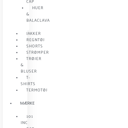
CAP
HUER
&
BALACLAVA
JAKKER
REGNTØJ
SHORTS
STRØMPER
TRØJER
&
BLUSER
T-
SHIRTS
TERMOTØJ
MÆRKE
101
INC