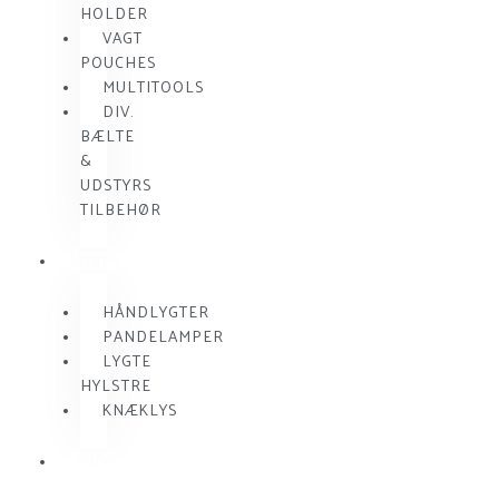
HOLDER
VAGT
POUCHES
MULTITOOLS
DIV.
BÆLTE
&
UDSTYRS
TILBEHØR
VAGTLYGTER
HÅNDLYGTER
PANDELAMPER
LYGTE
HYLSTRE
KNÆKLYS
RADIO
KOMMUNIKATION