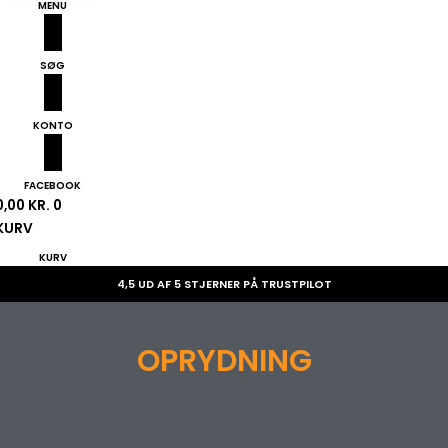
MENU
SØG
KONTO
FACEBOOK
0,00
KR.
0
KURV
KURV
4,5 UD AF 5 STJERNER PÅ TRUSTPILOT
OPRYDNING