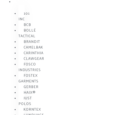
MÆRKE
101
INC
BCB
BOLLÉ
TACTICAL
BRANDIT
CAMELBAK
CARINTHIA
CLAWGEAR
FOSCO
INDUSTRIES
FOSTEX
GARMENTS
GERBER
HAIX®
JUST
POLOS
KORNTEX
LUNDHAGS