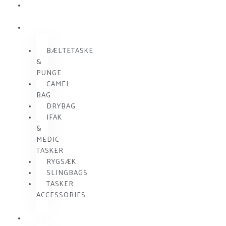
SKUDSIKKER
VEST
TASKER
BÆLTETASKE
&
PUNGE
CAMEL
BAG
DRYBAG
IFAK
&
MEDIC
TASKER
RYGSÆK
SLINGBAGS
TASKER
ACCESSORIES
TØJ