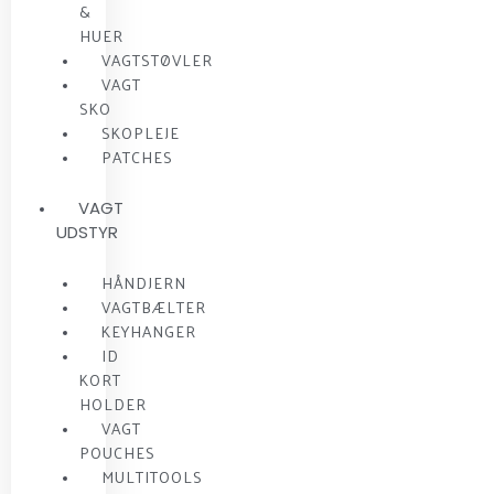
&
HUER
VAGTSTØVLER
VAGT
SKO
SKOPLEJE
PATCHES
VAGT
UDSTYR
HÅNDJERN
VAGTBÆLTER
KEYHANGER
ID
KORT
HOLDER
VAGT
POUCHES
MULTITOOLS