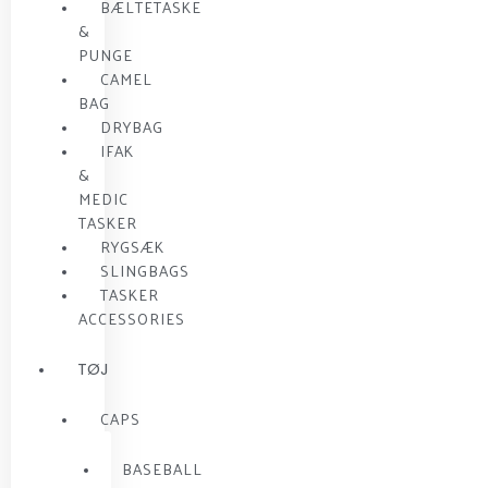
BÆLTETASKE
&
PUNGE
CAMEL
BAG
DRYBAG
IFAK
&
MEDIC
TASKER
RYGSÆK
SLINGBAGS
TASKER
ACCESSORIES
TØJ
CAPS
BASEBALL