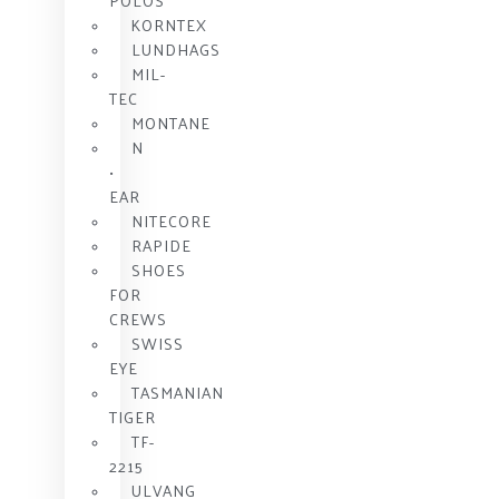
POLOS
KORNTEX
LUNDHAGS
MIL-
TEC
MONTANE
N
•
EAR
NITECORE
RAPIDE
SHOES
FOR
CREWS
SWISS
EYE
TASMANIAN
TIGER
TF-
2215
ULVANG