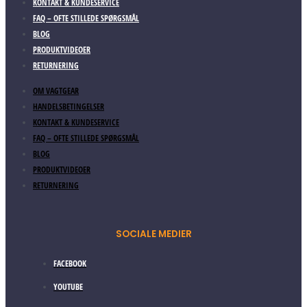
KONTAKT & KUNDESERVICE
FAQ – OFTE STILLEDE SPØRGSMÅL
BLOG
PRODUKTVIDEOER
RETURNERING
OM VAGTGEAR
HANDELSBETINGELSER
KONTAKT & KUNDESERVICE
FAQ – OFTE STILLEDE SPØRGSMÅL
BLOG
PRODUKTVIDEOER
RETURNERING
SOCIALE MEDIER
FACEBOOK
YOUTUBE