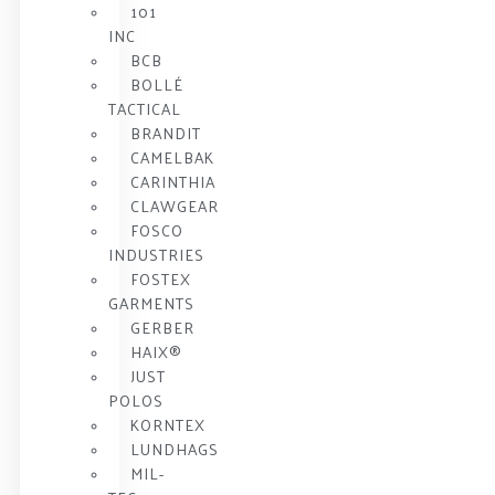
101
INC
BCB
BOLLÉ
TACTICAL
BRANDIT
CAMELBAK
CARINTHIA
CLAWGEAR
FOSCO
INDUSTRIES
FOSTEX
GARMENTS
GERBER
HAIX®
JUST
POLOS
KORNTEX
LUNDHAGS
MIL-