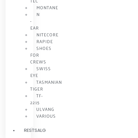
TEC
MONTANE
N
•
EAR
NITECORE
RAPIDE
SHOES
FOR
CREWS
SWISS
EYE
TASMANIAN
TIGER
TF-
2215
ULVANG
VARIOUS
RESTSALG