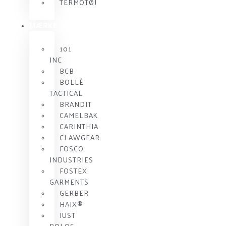
TERMOTØJ
MÆRKE
101
INC
BCB
BOLLÉ
TACTICAL
BRANDIT
CAMELBAK
CARINTHIA
CLAWGEAR
FOSCO
INDUSTRIES
FOSTEX
GARMENTS
GERBER
HAIX®
JUST