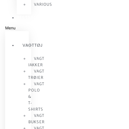
VARIOUS
RESTSALG
Menu
VAGTTØJ
VAGT
JAKKER
VAGT
TRØJER
VAGT
POLO
&
T-
SHIRTS
VAGT
BUKSER
VAGT