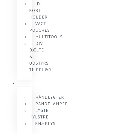
ID
KORT
HOLDER
VAGT
POUCHES
MULTITOOLS
DIV.
BÆLTE
&
UDSTYRS
TILBEHØR
VAGTLYGTER
HÅNDLYGTER
PANDELAMPER
LYGTE
HYLSTRE
KNÆKLYS