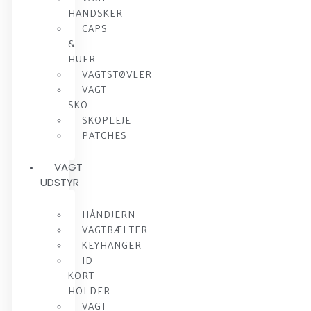
HANDSKER
CAPS
&
HUER
VAGTSTØVLER
VAGT
SKO
SKOPLEJE
PATCHES
VAGT
UDSTYR
HÅNDJERN
VAGTBÆLTER
KEYHANGER
ID
KORT
HOLDER
VAGT