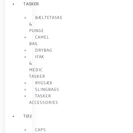
TASKER
BÆLTETASKE
&
PUNGE
CAMEL
BAG
DRYBAG
IFAK
&
MEDIC
TASKER
RYGSÆK
SLINGBAGS
TASKER
ACCESSORIES
TØJ
CAPS