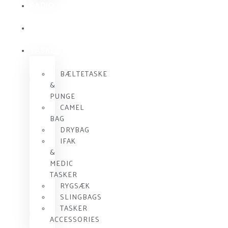
RADIO
KOMMUNIKATION
SKUDSIKKER
VEST
TASKER
BÆLTETASKE
&
PUNGE
CAMEL
BAG
DRYBAG
IFAK
&
MEDIC
TASKER
RYGSÆK
SLINGBAGS
TASKER
ACCESSORIES