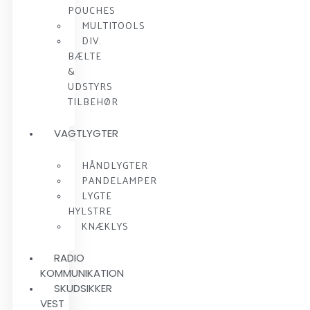
POUCHES
MULTITOOLS
DIV.
BÆLTE
&
UDSTYRS
TILBEHØR
VAGTLYGTER
HÅNDLYGTER
PANDELAMPER
LYGTE
HYLSTRE
KNÆKLYS
RADIO
KOMMUNIKATION
SKUDSIKKER
VEST