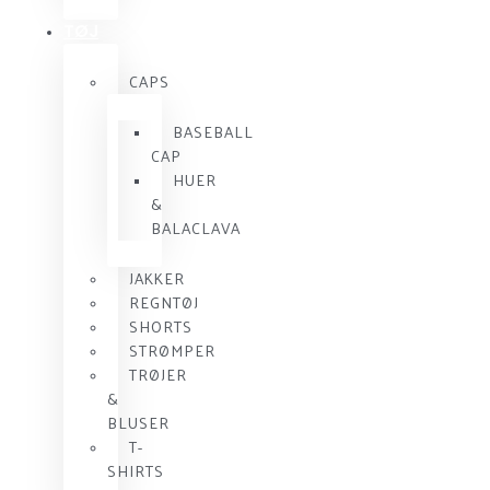
TØJ
CAPS
BASEBALL
CAP
HUER
&
BALACLAVA
JAKKER
REGNTØJ
SHORTS
STRØMPER
TRØJER
&
BLUSER
T-
SHIRTS