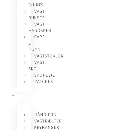
SHIRTS
VAGT
BUKSER
VAGT
HANDSKER
CAPS
&
HUER
VAGTSTØVLER
VAGT
SKO
SKOPLEJE
PATCHES
VAGT
UDSTYR
HÅNDJERN
VAGTBÆLTER
KEYHANGER