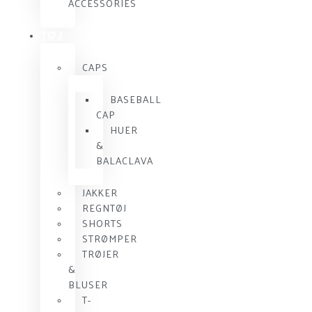
ACCESSORIES
TØJ
CAPS
BASEBALL
CAP
HUER
&
BALACLAVA
JAKKER
REGNTØJ
SHORTS
STRØMPER
TRØJER
&
BLUSER
T-