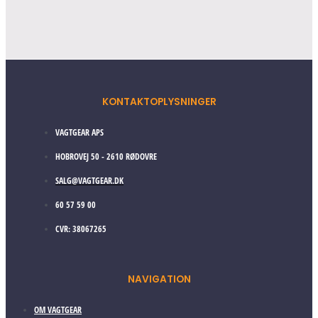
KONTAKTOPLYSNINGER
VAGTGEAR APS
HOBROVEJ 50 - 2610 RØDOVRE
SALG@VAGTGEAR.DK
60 57 59 00
CVR: 38067265
NAVIGATION
OM VAGTGEAR