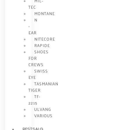
MIL-
TEC
MONTANE
N
•
EAR
NITECORE
RAPIDE
SHOES
FOR
CREWS
SWISS
EYE
TASMANIAN
TIGER
TF-
2215
ULVANG
VARIOUS
RESTSALG