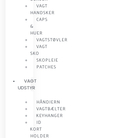
VAGT
HANDSKER
CAPS
&
HUER
VAGTSTØVLER
VAGT
SKO
SKOPLEJE
PATCHES
VAGT
UDSTYR
HÅNDJERN
VAGTBÆLTER
KEYHANGER
ID
KORT
HOLDER