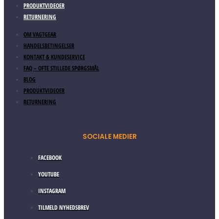
PRODUKTVIDEOER
RETURNERING
OM VAGTGEAR
HANDELSBETINGELSER
KONTAKT & KUNDESERVICE
FAQ – OFTE STILLEDE SPØRGSMÅL
BLOG
PRODUKTVIDEOER
RETURNERING
SOCIALE MEDIER
FACEBOOK
YOUTUBE
INSTAGRAM
TILMELD NYHEDSBREV