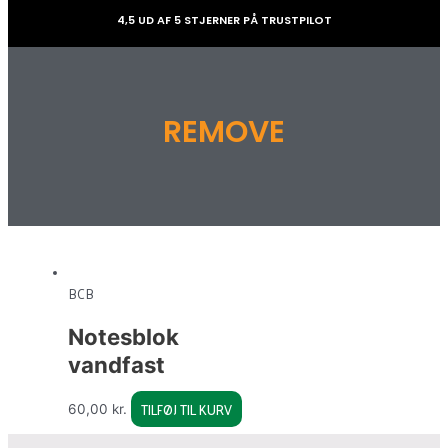
4,5 UD AF 5 STJERNER PÅ TRUSTPILOT
REMOVE
BCB
Notesblok
vandfast
TILFØJ TIL KURV
60,00
kr.