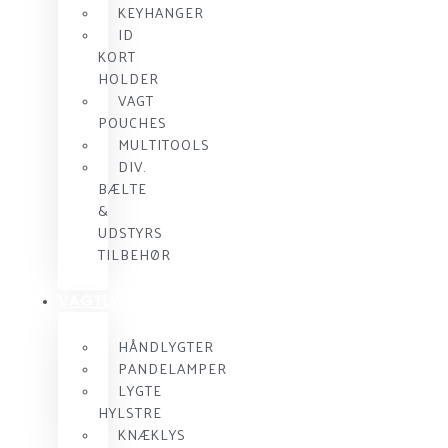
KEYHANGER
ID
KORT
HOLDER
VAGT
POUCHES
MULTITOOLS
DIV.
BÆLTE
&
UDSTYRS
TILBEHØR
VAGTLYGTER
HÅNDLYGTER
PANDELAMPER
LYGTE
HYLSTRE
KNÆKLYS