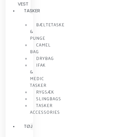
VEST
TASKER
BÆLTETASKE
&
PUNGE
CAMEL
BAG
DRYBAG
IFAK
&
MEDIC
TASKER
RYGSÆK
SLINGBAGS
TASKER
ACCESSORIES
TØJ