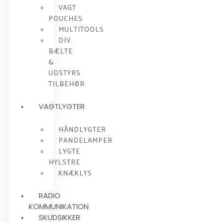
VAGT
POUCHES
MULTITOOLS
DIV.
BÆLTE
&
UDSTYRS
TILBEHØR
VAGTLYGTER
HÅNDLYGTER
PANDELAMPER
LYGTE
HYLSTRE
KNÆKLYS
RADIO
KOMMUNIKATION
SKUDSIKKER