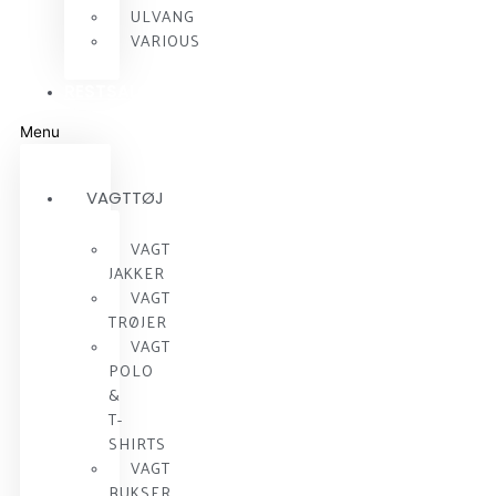
ULVANG
VARIOUS
RESTSALG
Menu
VAGTTØJ
VAGT
JAKKER
VAGT
TRØJER
VAGT
POLO
&
T-
SHIRTS
VAGT
BUKSER