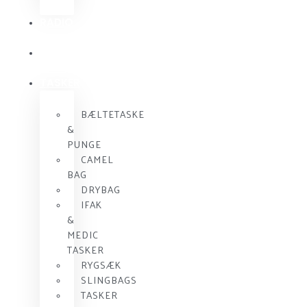
RADIO
KOMMUNIKATION
SKUDSIKKER
VEST
TASKER
BÆLTETASKE
&
PUNGE
CAMEL
BAG
DRYBAG
IFAK
&
MEDIC
TASKER
RYGSÆK
SLINGBAGS
TASKER