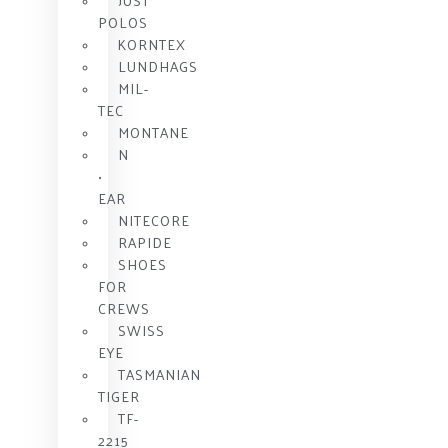
JUST
POLOS
KORNTEX
LUNDHAGS
MIL-
TEC
MONTANE
N
•
EAR
NITECORE
RAPIDE
SHOES
FOR
CREWS
SWISS
EYE
TASMANIAN
TIGER
TF-
2215