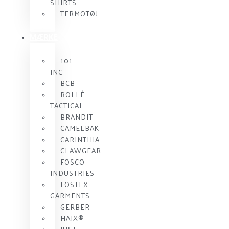
SHIRTS
TERMOTØJ
MÆRKE
101
INC
BCB
BOLLÉ
TACTICAL
BRANDIT
CAMELBAK
CARINTHIA
CLAWGEAR
FOSCO
INDUSTRIES
FOSTEX
GARMENTS
GERBER
HAIX®