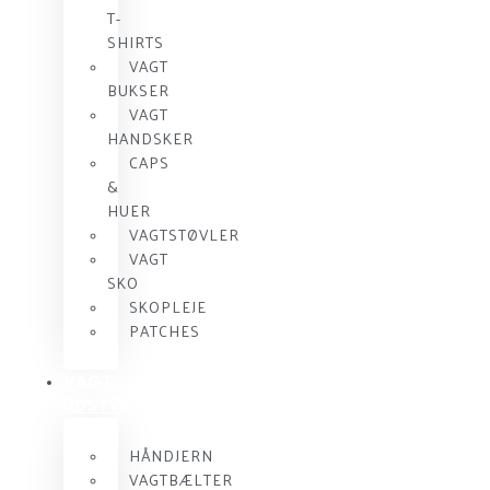
T-
SHIRTS
VAGT
BUKSER
VAGT
HANDSKER
CAPS
&
HUER
VAGTSTØVLER
VAGT
SKO
SKOPLEJE
PATCHES
VAGT
UDSTYR
HÅNDJERN
VAGTBÆLTER