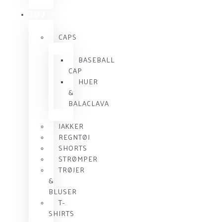
TØJ
CAPS
BASEBALL
CAP
HUER
&
BALACLAVA
JAKKER
REGNTØJ
SHORTS
STRØMPER
TRØJER
&
BLUSER
T-
SHIRTS