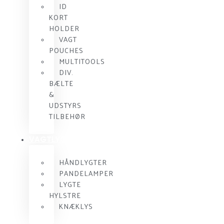
ID
KORT
HOLDER
VAGT
POUCHES
MULTITOOLS
DIV.
BÆLTE
&
UDSTYRS
TILBEHØR
VAGTLYGTER
HÅNDLYGTER
PANDELAMPER
LYGTE
HYLSTRE
KNÆKLYS