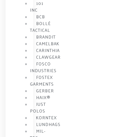
101
INC
BCB
BOLLÉ
TACTICAL
BRANDIT
CAMELBAK
CARINTHIA
CLAWGEAR
FOSCO
INDUSTRIES
FOSTEX
GARMENTS
GERBER
HAIX®
JUST
POLOS
KORNTEX
LUNDHAGS
MIL-