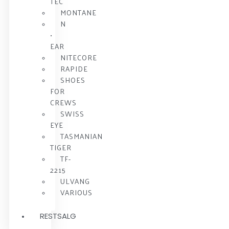
TEC
MONTANE
N
•
EAR
NITECORE
RAPIDE
SHOES
FOR
CREWS
SWISS
EYE
TASMANIAN
TIGER
TF-
2215
ULVANG
VARIOUS
RESTSALG