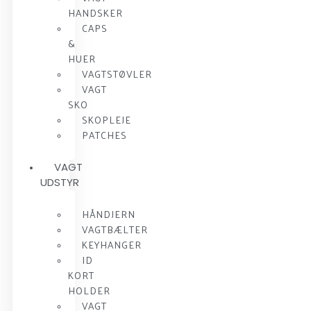
HANDSKER
CAPS
&
HUER
VAGTSTØVLER
VAGT
SKO
SKOPLEJE
PATCHES
VAGT
UDSTYR
HÅNDJERN
VAGTBÆLTER
KEYHANGER
ID
KORT
HOLDER
VAGT