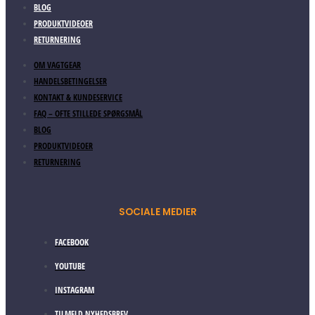
BLOG
PRODUKTVIDEOER
RETURNERING
OM VAGTGEAR
HANDELSBETINGELSER
KONTAKT & KUNDESERVICE
FAQ – OFTE STILLEDE SPØRGSMÅL
BLOG
PRODUKTVIDEOER
RETURNERING
SOCIALE MEDIER
FACEBOOK
YOUTUBE
INSTAGRAM
TILMELD NYHEDSBREV