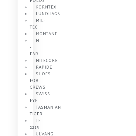
POLOS
KORNTEX
LUNDHAGS
MIL-
TEC
MONTANE
N
•
EAR
NITECORE
RAPIDE
SHOES
FOR
CREWS
SWISS
EYE
TASMANIAN
TIGER
TF-
2215
ULVANG