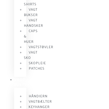
SHIRTS
VAGT
BUKSER
VAGT
HANDSKER
CAPS
&
HUER
VAGTSTØVLER
VAGT
SKO
SKOPLEJE
PATCHES
VAGT
UDSTYR
HÅNDJERN
VAGTBÆLTER
KEYHANGER