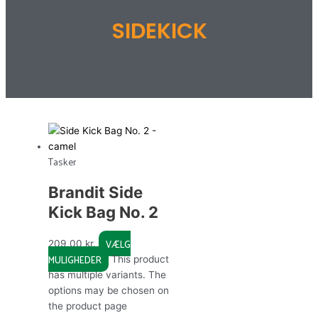
SIDEKICK
Tasker
Brandit Side
Kick Bag No. 2
VÆLG
209,00
kr.
MULIGHEDER
This product
has multiple variants. The
options may be chosen on
the product page