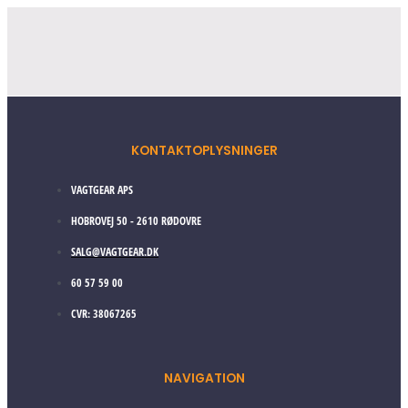
KONTAKTOPLYSNINGER
VAGTGEAR APS
HOBROVEJ 50 - 2610 RØDOVRE
SALG@VAGTGEAR.DK
60 57 59 00
CVR: 38067265
NAVIGATION