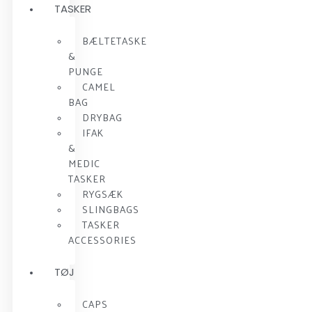
TASKER
BÆLTETASKE
&
PUNGE
CAMEL
BAG
DRYBAG
IFAK
&
MEDIC
TASKER
RYGSÆK
SLINGBAGS
TASKER
ACCESSORIES
TØJ
CAPS