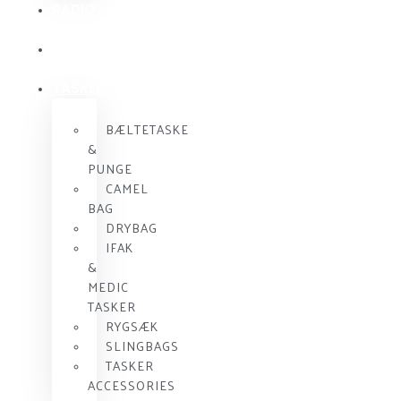
RADIO
KOMMUNIKATION
SKUDSIKKER
VEST
TASKER
BÆLTETASKE
&
PUNGE
CAMEL
BAG
DRYBAG
IFAK
&
MEDIC
TASKER
RYGSÆK
SLINGBAGS
TASKER
ACCESSORIES