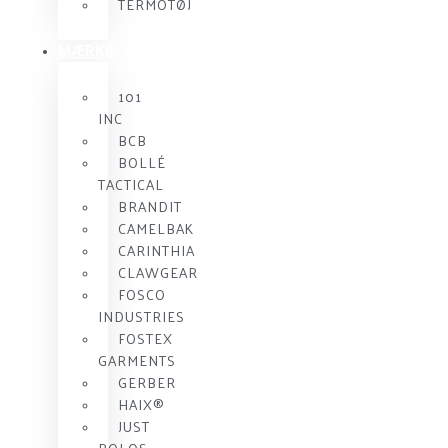
TERMOTØJ
MÆRKE
101
INC
BCB
BOLLÉ
TACTICAL
BRANDIT
CAMELBAK
CARINTHIA
CLAWGEAR
FOSCO
INDUSTRIES
FOSTEX
GARMENTS
GERBER
HAIX®
JUST