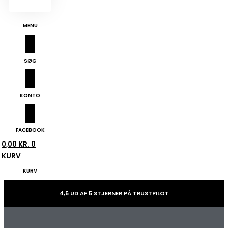
MENU
SØG
KONTO
FACEBOOK
0,00
KR.
0
KURV
KURV
4,5 UD AF 5 STJERNER PÅ TRUSTPILOT