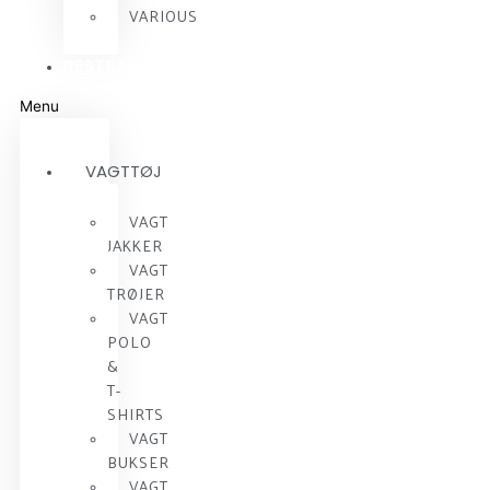
VARIOUS
RESTSALG
Menu
VAGTTØJ
VAGT
JAKKER
VAGT
TRØJER
VAGT
POLO
&
T-
SHIRTS
VAGT
BUKSER
VAGT