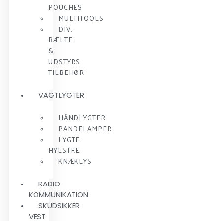
POUCHES
MULTITOOLS
DIV.
BÆLTE
&
UDSTYRS
TILBEHØR
VAGTLYGTER
HÅNDLYGTER
PANDELAMPER
LYGTE
HYLSTRE
KNÆKLYS
RADIO
KOMMUNIKATION
SKUDSIKKER
VEST