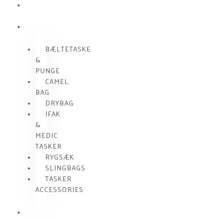
SKUDSIKKER
VEST
TASKER
BÆLTETASKE
&
PUNGE
CAMEL
BAG
DRYBAG
IFAK
&
MEDIC
TASKER
RYGSÆK
SLINGBAGS
TASKER
ACCESSORIES
TØJ