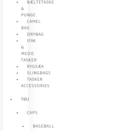
BÆLTETASKE
&
PUNGE
CAMEL
BAG
DRYBAG
IFAK
&
MEDIC
TASKER
RYGSÆK
SLINGBAGS
TASKER
ACCESSORIES
TØJ
CAPS
BASEBALL