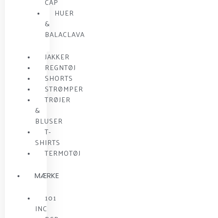
CAP
HUER
&
BALACLAVA
JAKKER
REGNTØJ
SHORTS
STRØMPER
TRØJER
&
BLUSER
T-
SHIRTS
TERMOTØJ
MÆRKE
101
INC