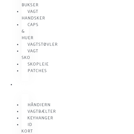
BUKSER
VAGT
HANDSKER
CAPS
&
HUER
VAGTSTØVLER
VAGT
SKO
SKOPLEJE
PATCHES
VAGT
UDSTYR
HÅNDJERN
VAGTBÆLTER
KEYHANGER
ID
KORT