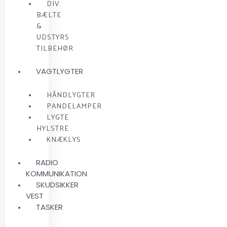
DIV.
BÆLTE
&
UDSTYRS
TILBEHØR
VAGTLYGTER
HÅNDLYGTER
PANDELAMPER
LYGTE
HYLSTRE
KNÆKLYS
RADIO
KOMMUNIKATION
SKUDSIKKER
VEST
TASKER