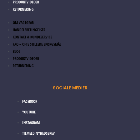
PRODUKTVIDEOER
RETURNERING
OM VAGTGEAR
HANDELSBETINGELSER
KONTAKT & KUNDESERVICE
FAQ – OFTE STILLEDE SPØRGSMÅL
BLOG
PRODUKTVIDEOER
RETURNERING
SOCIALE MEDIER
FACEBOOK
YOUTUBE
INSTAGRAM
TILMELD NYHEDSBREV