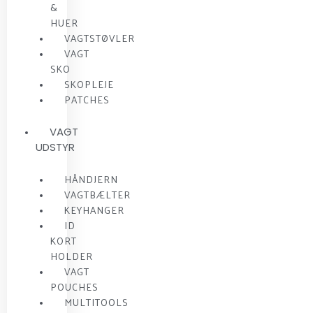
&
HUER
VAGTSTØVLER
VAGT
SKO
SKOPLEJE
PATCHES
VAGT
UDSTYR
HÅNDJERN
VAGTBÆLTER
KEYHANGER
ID
KORT
HOLDER
VAGT
POUCHES
MULTITOOLS