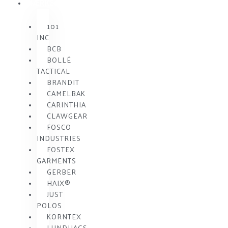
MÆRKE
101
INC
BCB
BOLLÉ
TACTICAL
BRANDIT
CAMELBAK
CARINTHIA
CLAWGEAR
FOSCO
INDUSTRIES
FOSTEX
GARMENTS
GERBER
HAIX®
JUST
POLOS
KORNTEX
LUNDHAGS