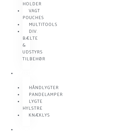
HOLDER
VAGT
POUCHES
MULTITOOLS
DIV.
BÆLTE
&
UDSTYRS
TILBEHØR
VAGTLYGTER
HÅNDLYGTER
PANDELAMPER
LYGTE
HYLSTRE
KNÆKLYS
RADIO
KOMMUNIKATION