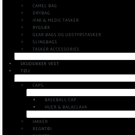
CAMEL BAG
DRYBAG
IFAK & MEDIC TASKER
RYGSÆK
GEAR BAGS OG UDSTYRSTASKER
SLINGBAGS
TASKER ACCESSORIES
SKUDSIKKER VEST
TØJ
CAPS
BASEBALL CAP
HUER & BALACLAVA
JAKKER
REGNTØJ