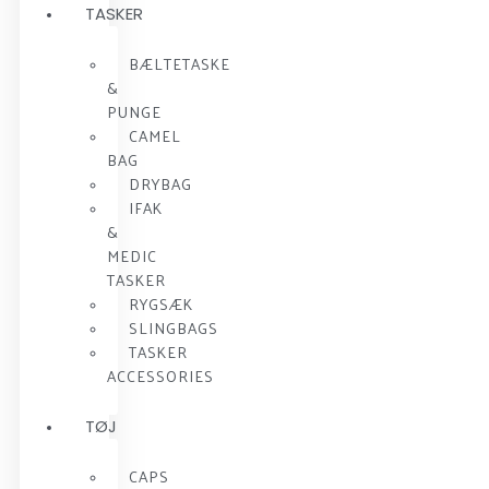
TASKER
BÆLTETASKE
&
PUNGE
CAMEL
BAG
DRYBAG
IFAK
&
MEDIC
TASKER
RYGSÆK
SLINGBAGS
TASKER
ACCESSORIES
TØJ
CAPS