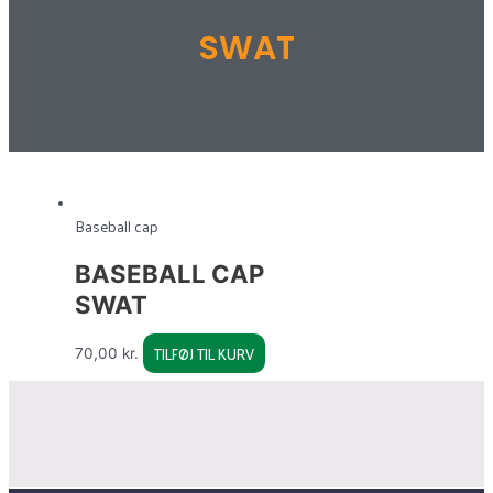
SWAT
Baseball cap
BASEBALL CAP
SWAT
TILFØJ TIL KURV
70,00
kr.