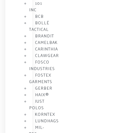
101
INC
BCB
BOLLÉ
TACTICAL
BRANDIT
CAMELBAK
CARINTHIA
CLAWGEAR
FOSCO
INDUSTRIES
FOSTEX
GARMENTS
GERBER
HAIX®
JUST
POLOS
KORNTEX
LUNDHAGS
MIL-