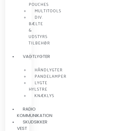
POUCHES
MULTITOOLS
DIV.
BÆLTE
&
UDSTYRS
TILBEHØR
VAGTLYGTER
HÅNDLYGTER
PANDELAMPER
LYGTE
HYLSTRE
KNÆKLYS
RADIO
KOMMUNIKATION
SKUDSIKKER
VEST