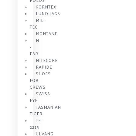
POLOS
KORNTEX
LUNDHAGS
MIL-
TEC
MONTANE
N
•
EAR
NITECORE
RAPIDE
SHOES
FOR
CREWS
SWISS
EYE
TASMANIAN
TIGER
TF-
2215
ULVANG