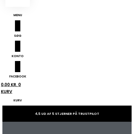
MENU
SØG
KONTO
FACEBOOK
0,00
KR.
0
KURV
KURV
4,5 UD AF 5 STJERNER PÅ TRUSTPILOT