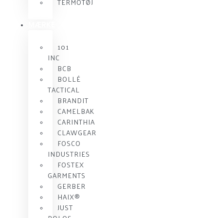
TERMOTØJ
MÆRKE
101
INC
BCB
BOLLÉ
TACTICAL
BRANDIT
CAMELBAK
CARINTHIA
CLAWGEAR
FOSCO
INDUSTRIES
FOSTEX
GARMENTS
GERBER
HAIX®
JUST