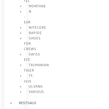
TEC
MONTANE
N
•
EAR
NITECORE
RAPIDE
SHOES
FOR
CREWS
SWISS
EYE
TASMANIAN
TIGER
TF-
2215
ULVANG
VARIOUS
RESTSALG