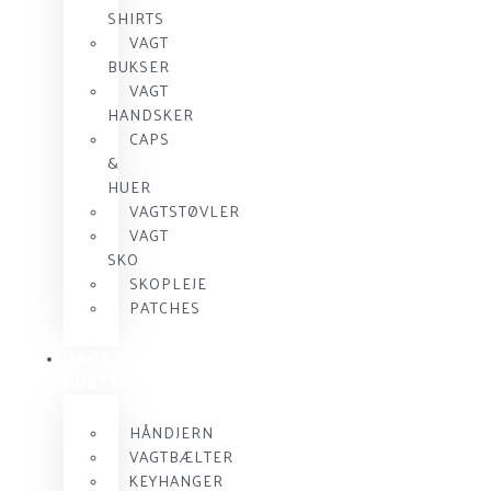
SHIRTS
VAGT
BUKSER
VAGT
HANDSKER
CAPS
&
HUER
VAGTSTØVLER
VAGT
SKO
SKOPLEJE
PATCHES
VAGT
UDSTYR
HÅNDJERN
VAGTBÆLTER
KEYHANGER