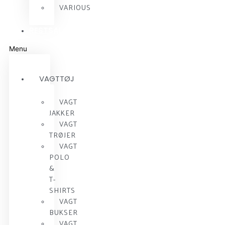
VARIOUS
RESTSALG
Menu
VAGTTØJ
VAGT
JAKKER
VAGT
TRØJER
VAGT
POLO
&
T-
SHIRTS
VAGT
BUKSER
VAGT