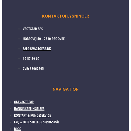
KONTAKTOPLYSNINGER
VAGTGEAR APS
HOBROVEJ 50 - 2610 RØDOVRE
SALG@VAGTGEAR.DK
60 57 59 00
CVR: 38067265
NAVIGATION
OM VAGTGEAR
HANDELSBETINGELSER
KONTAKT & KUNDESERVICE
FAQ – OFTE STILLEDE SPØRGSMÅL
BLOG