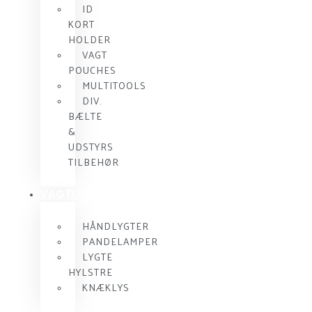
ID
KORT
HOLDER
VAGT
POUCHES
MULTITOOLS
DIV.
BÆLTE
&
UDSTYRS
TILBEHØR
VAGTLYGTER
HÅNDLYGTER
PANDELAMPER
LYGTE
HYLSTRE
KNÆKLYS