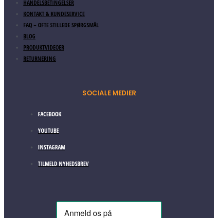
HANDELSBETINGELSER
KONTAKT & KUNDESERVICE
FAQ – OFTE STILLEDE SPØRGSMÅL
BLOG
PRODUKTVIDEOER
RETURNERING
SOCIALE MEDIER
FACEBOOK
YOUTUBE
INSTAGRAM
TILMELD NYHEDSBREV