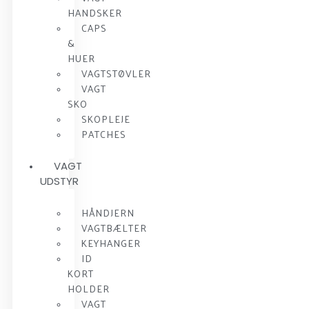
HANDSKER
CAPS
&
HUER
VAGTSTØVLER
VAGT
SKO
SKOPLEJE
PATCHES
VAGT
UDSTYR
HÅNDJERN
VAGTBÆLTER
KEYHANGER
ID
KORT
HOLDER
VAGT