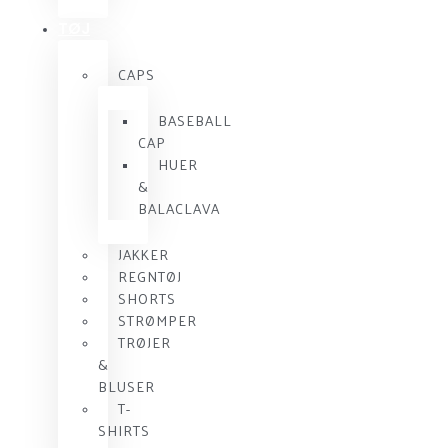
TØJ
CAPS
BASEBALL
CAP
HUER
&
BALACLAVA
JAKKER
REGNTØJ
SHORTS
STRØMPER
TRØJER
&
BLUSER
T-
SHIRTS