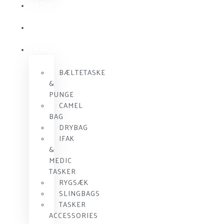
RADIO
KOMMUNIKATION
SKUDSIKKER
VEST
TASKER
BÆLTETASKE
&
PUNGE
CAMEL
BAG
DRYBAG
IFAK
&
MEDIC
TASKER
RYGSÆK
SLINGBAGS
TASKER
ACCESSORIES