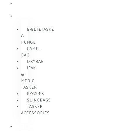
SKUDSIKKER
VEST
TASKER
BÆLTETASKE
&
PUNGE
CAMEL
BAG
DRYBAG
IFAK
&
MEDIC
TASKER
RYGSÆK
SLINGBAGS
TASKER
ACCESSORIES
TØJ