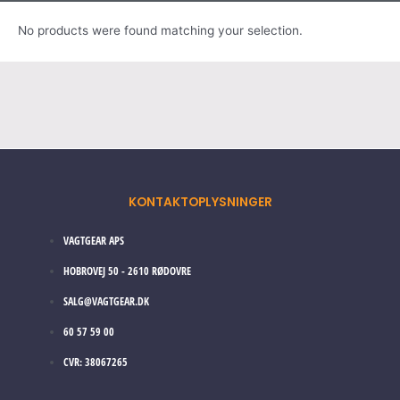
No products were found matching your selection.
KONTAKTOPLYSNINGER
VAGTGEAR APS
HOBROVEJ 50 - 2610 RØDOVRE
SALG@VAGTGEAR.DK
60 57 59 00
CVR: 38067265