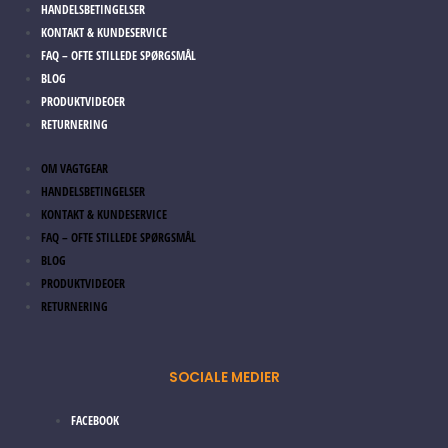
HANDELSBETINGELSER
KONTAKT & KUNDESERVICE
FAQ – OFTE STILLEDE SPØRGSMÅL
BLOG
PRODUKTVIDEOER
RETURNERING
OM VAGTGEAR
HANDELSBETINGELSER
KONTAKT & KUNDESERVICE
FAQ – OFTE STILLEDE SPØRGSMÅL
BLOG
PRODUKTVIDEOER
RETURNERING
SOCIALE MEDIER
FACEBOOK