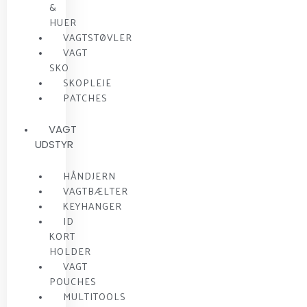
&
HUER
VAGTSTØVLER
VAGT
SKO
SKOPLEJE
PATCHES
VAGT
UDSTYR
HÅNDJERN
VAGTBÆLTER
KEYHANGER
ID
KORT
HOLDER
VAGT
POUCHES
MULTITOOLS