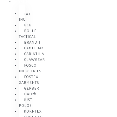
MÆRKE
101
INC
BCB
BOLLÉ
TACTICAL
BRANDIT
CAMELBAK
CARINTHIA
CLAWGEAR
FOSCO
INDUSTRIES
FOSTEX
GARMENTS
GERBER
HAIX®
JUST
POLOS
KORNTEX
LUNDHAGS