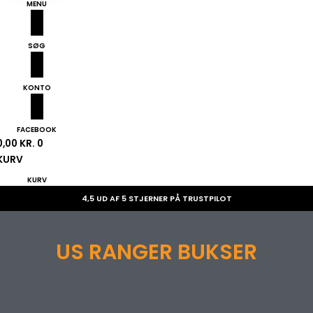
MENU
SØG
KONTO
FACEBOOK
0,00
KR.
0
KURV
KURV
4,5 UD AF 5 STJERNER PÅ TRUSTPILOT
US RANGER BUKSER