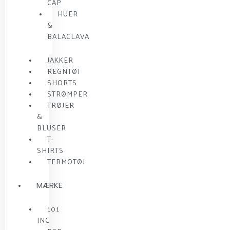
CAP
HUER
&
BALACLAVA
JAKKER
REGNTØJ
SHORTS
STRØMPER
TRØJER
&
BLUSER
T-
SHIRTS
TERMOTØJ
MÆRKE
101
INC