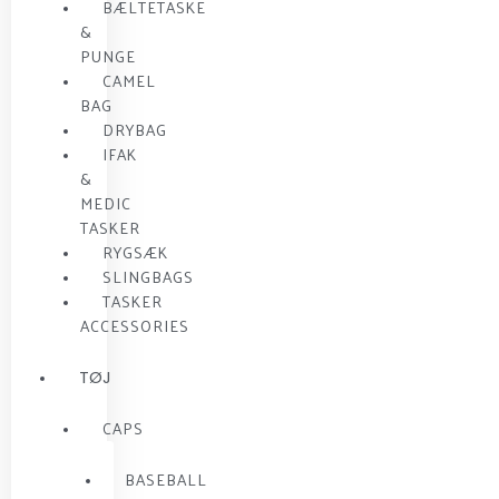
BÆLTETASKE
&
PUNGE
CAMEL
BAG
DRYBAG
IFAK
&
MEDIC
TASKER
RYGSÆK
SLINGBAGS
TASKER
ACCESSORIES
TØJ
CAPS
BASEBALL