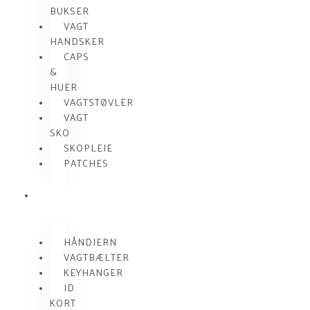
BUKSER
VAGT
HANDSKER
CAPS
&
HUER
VAGTSTØVLER
VAGT
SKO
SKOPLEJE
PATCHES
VAGT
UDSTYR
HÅNDJERN
VAGTBÆLTER
KEYHANGER
ID
KORT