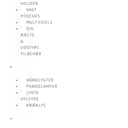
HOLDER
VAGT
POUCHES
MULTITOOLS
DIV.
BÆLTE
&
UDSTYRS
TILBEHØR
VAGTLYGTER
HÅNDLYGTER
PANDELAMPER
LYGTE
HYLSTRE
KNÆKLYS
RADIO
KOMMUNIKATION