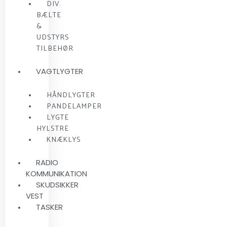
DIV.
BÆLTE
&
UDSTYRS
TILBEHØR
VAGTLYGTER
HÅNDLYGTER
PANDELAMPER
LYGTE
HYLSTRE
KNÆKLYS
RADIO
KOMMUNIKATION
SKUDSIKKER
VEST
TASKER