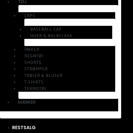
TØJ
CAPS
BASEBALL CAP
HUER & BALACLAVA
JAKKER
REGNTØJ
SHORTS
STRØMPER
TRØJER & BLUSER
T-SHIRTS
TERMOTØJ
MÆRKER
RESTSALG