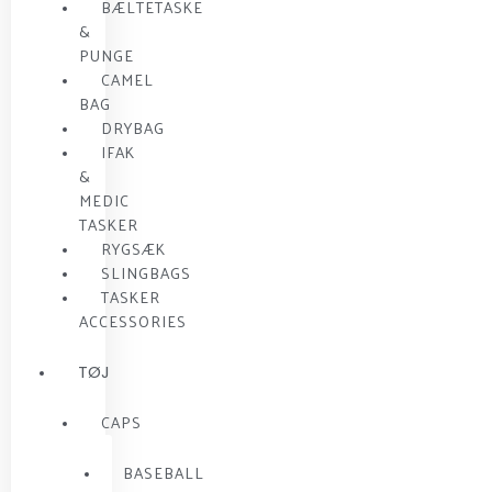
BÆLTETASKE
&
PUNGE
CAMEL
BAG
DRYBAG
IFAK
&
MEDIC
TASKER
RYGSÆK
SLINGBAGS
TASKER
ACCESSORIES
TØJ
CAPS
BASEBALL