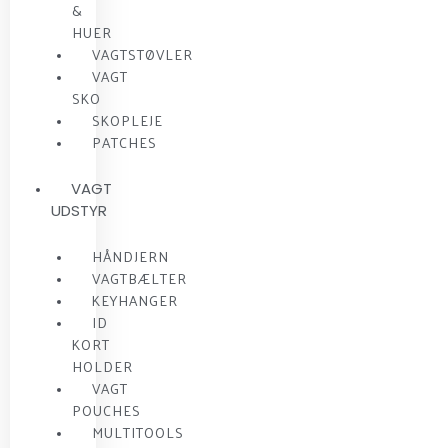
&
HUER
VAGTSTØVLER
VAGT
SKO
SKOPLEJE
PATCHES
VAGT
UDSTYR
HÅNDJERN
VAGTBÆLTER
KEYHANGER
ID
KORT
HOLDER
VAGT
POUCHES
MULTITOOLS