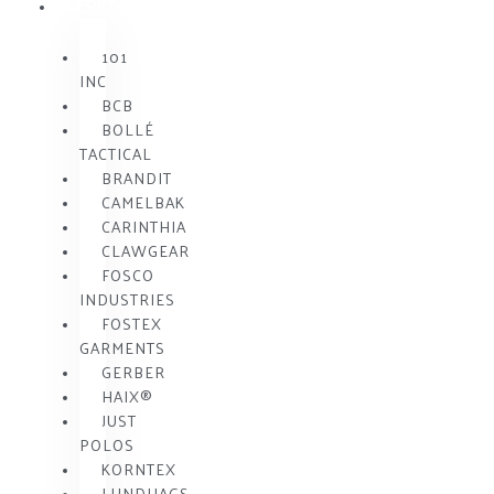
MÆRKE
101
INC
BCB
BOLLÉ
TACTICAL
BRANDIT
CAMELBAK
CARINTHIA
CLAWGEAR
FOSCO
INDUSTRIES
FOSTEX
GARMENTS
GERBER
HAIX®
JUST
POLOS
KORNTEX
LUNDHAGS