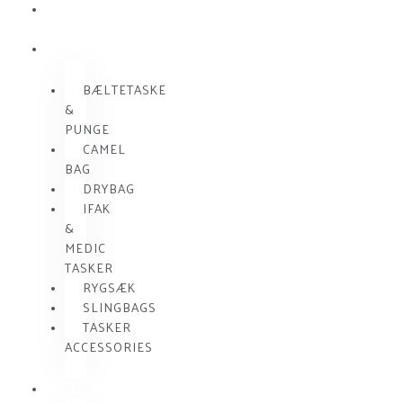
SKUDSIKKER
VEST
TASKER
BÆLTETASKE
&
PUNGE
CAMEL
BAG
DRYBAG
IFAK
&
MEDIC
TASKER
RYGSÆK
SLINGBAGS
TASKER
ACCESSORIES
TØJ