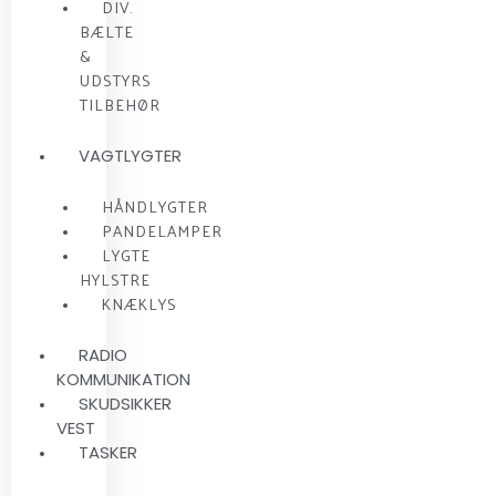
DIV.
BÆLTE
&
UDSTYRS
TILBEHØR
VAGTLYGTER
HÅNDLYGTER
PANDELAMPER
LYGTE
HYLSTRE
KNÆKLYS
RADIO
KOMMUNIKATION
SKUDSIKKER
VEST
TASKER