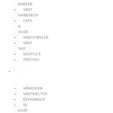
BUKSER
VAGT
HANDSKER
CAPS
&
HUER
VAGTSTØVLER
VAGT
SKO
SKOPLEJE
PATCHES
VAGT
UDSTYR
HÅNDJERN
VAGTBÆLTER
KEYHANGER
ID
KORT