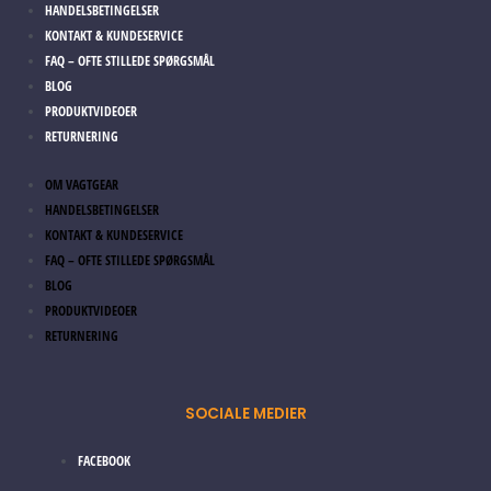
HANDELSBETINGELSER
KONTAKT & KUNDESERVICE
FAQ – OFTE STILLEDE SPØRGSMÅL
BLOG
PRODUKTVIDEOER
RETURNERING
OM VAGTGEAR
HANDELSBETINGELSER
KONTAKT & KUNDESERVICE
FAQ – OFTE STILLEDE SPØRGSMÅL
BLOG
PRODUKTVIDEOER
RETURNERING
SOCIALE MEDIER
FACEBOOK