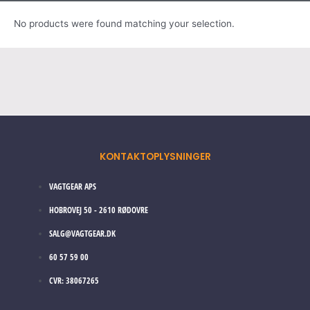
No products were found matching your selection.
KONTAKTOPLYSNINGER
VAGTGEAR APS
HOBROVEJ 50 - 2610 RØDOVRE
SALG@VAGTGEAR.DK
60 57 59 00
CVR: 38067265