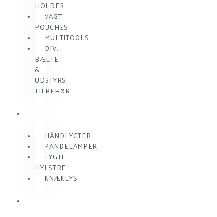
HOLDER
VAGT
POUCHES
MULTITOOLS
DIV.
BÆLTE
&
UDSTYRS
TILBEHØR
VAGTLYGTER
HÅNDLYGTER
PANDELAMPER
LYGTE
HYLSTRE
KNÆKLYS
RADIO
KOMMUNIKATION