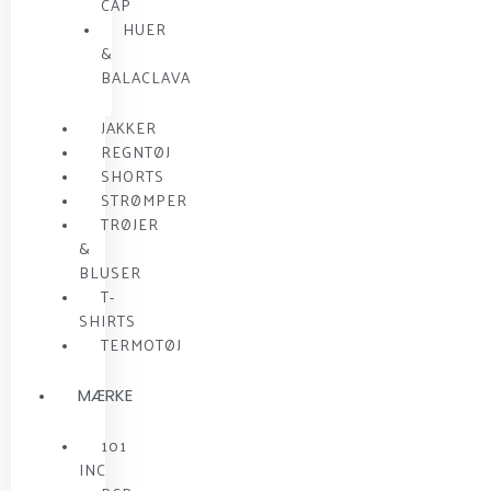
CAP
HUER
&
BALACLAVA
JAKKER
REGNTØJ
SHORTS
STRØMPER
TRØJER
&
BLUSER
T-
SHIRTS
TERMOTØJ
MÆRKE
101
INC