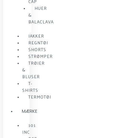
CAP
HUER
&
BALACLAVA
JAKKER
REGNTØJ
SHORTS
STRØMPER
TRØJER
&
BLUSER
T-
SHIRTS
TERMOTØJ
MÆRKE
101
INC