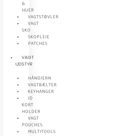
&
HUER
VAGTSTØVLER
VAGT
SKO
SKOPLEJE
PATCHES
VAGT
UDSTYR
HÅNDJERN
VAGTBÆLTER
KEYHANGER
ID
KORT
HOLDER
VAGT
POUCHES
MULTITOOLS