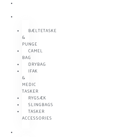
SKUDSIKKER
VEST
TASKER
BÆLTETASKE
&
PUNGE
CAMEL
BAG
DRYBAG
IFAK
&
MEDIC
TASKER
RYGSÆK
SLINGBAGS
TASKER
ACCESSORIES
TØJ