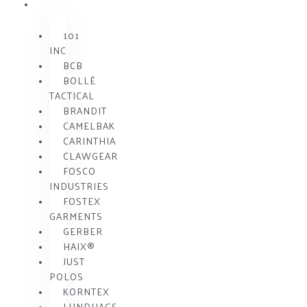
MÆRKE
101
INC
BCB
BOLLÉ
TACTICAL
BRANDIT
CAMELBAK
CARINTHIA
CLAWGEAR
FOSCO
INDUSTRIES
FOSTEX
GARMENTS
GERBER
HAIX®
JUST
POLOS
KORNTEX
LUNDHAGS