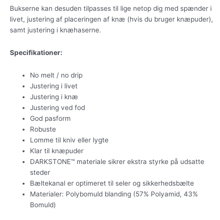
Bukserne kan desuden tilpasses til lige netop dig med spænder i
livet, justering af placeringen af knæ (hvis du bruger knæpuder),
samt justering i knæhaserne.
Specifikationer:
No melt / no drip
Justering i livet
Justering i knæ
Justering ved fod
God pasform
Robuste
Lomme til kniv eller lygte
Klar til knæpuder
DARKSTONE™ materiale sikrer ekstra styrke på udsatte
steder
Bæltekanal er optimeret til seler og sikkerhedsbælte
Materialer: Polybomuld blanding (57% Polyamid, 43%
Bomuld)