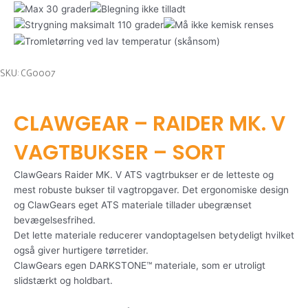
SKU: CG0007
CLAWGEAR – RAIDER MK. V
VAGTBUKSER – SORT
ClawGears Raider MK. V ATS vagtrbukser er de letteste og
mest robuste bukser til vagtropgaver. Det ergonomiske design
og ClawGears eget ATS materiale tillader ubegrænset
bevægelsesfrihed.
Det lette materiale reducerer vandoptagelsen betydeligt hvilket
også giver hurtigere tørretider.
ClawGears egen DARKSTONE™ materiale, som er utroligt
slidstærkt og holdbart.