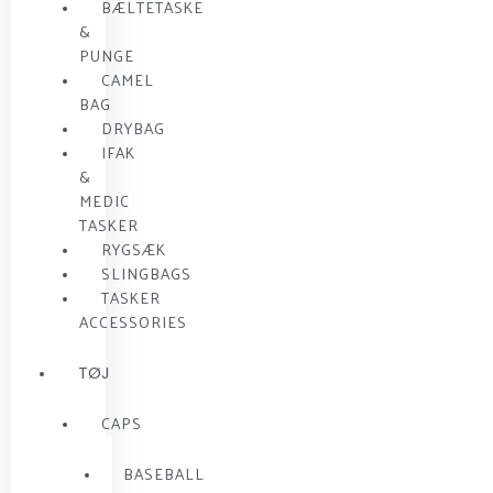
BÆLTETASKE
&
PUNGE
CAMEL
BAG
DRYBAG
IFAK
&
MEDIC
TASKER
RYGSÆK
SLINGBAGS
TASKER
ACCESSORIES
TØJ
CAPS
BASEBALL