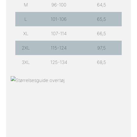
M
96-100
64,5
L
101-106
65,5
XL
107-114
66,5
2XL
115-124
97,5
3XL
125-134
68,5