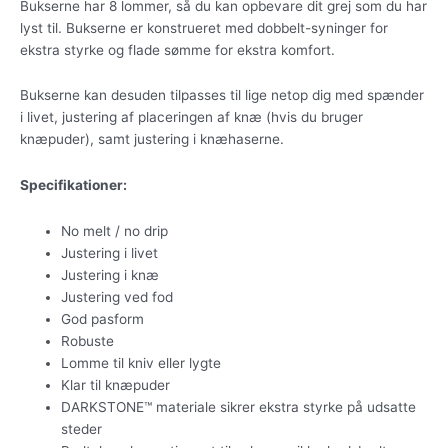
Bukserne har 8 lommer, så du kan opbevare dit grej som du har
lyst til. Bukserne er konstrueret med dobbelt-syninger for
ekstra styrke og flade sømme for ekstra komfort.
Bukserne kan desuden tilpasses til lige netop dig med spænder
i livet, justering af placeringen af knæ (hvis du bruger
knæpuder), samt justering i knæhaserne.
Specifikationer:
No melt / no drip
Justering i livet
Justering i knæ
Justering ved fod
God pasform
Robuste
Lomme til kniv eller lygte
Klar til knæpuder
DARKSTONE™ materiale sikrer ekstra styrke på udsatte
steder