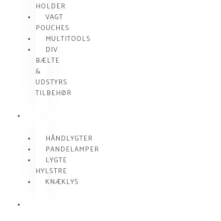
HOLDER
VAGT
POUCHES
MULTITOOLS
DIV.
BÆLTE
&
UDSTYRS
TILBEHØR
VAGTLYGTER
HÅNDLYGTER
PANDELAMPER
LYGTE
HYLSTRE
KNÆKLYS
RADIO
KOMMUNIKATION