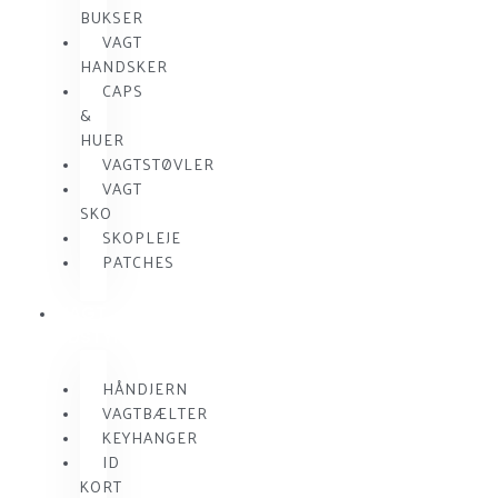
BUKSER
VAGT
HANDSKER
CAPS
&
HUER
VAGTSTØVLER
VAGT
SKO
SKOPLEJE
PATCHES
VAGT
UDSTYR
HÅNDJERN
VAGTBÆLTER
KEYHANGER
ID
KORT