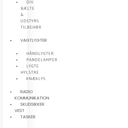
DIV.
BÆLTE
&
UDSTYRS
TILBEHØR
VAGTLYGTER
HÅNDLYGTER
PANDELAMPER
LYGTE
HYLSTRE
KNÆKLYS
RADIO
KOMMUNIKATION
SKUDSIKKER
VEST
TASKER