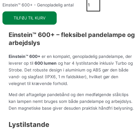
Einstein™ 600+ - Genopladelig antal
TILFØJ TIL KURV
Einstein™ 600+ – fleksibel pandelampe og
arbejdslys
Einstein™ 600+
er en kompakt, genopladelig pandelampe, der
leverer op til
600 lumen
og har 4 lystilstande inklusiv Turbo og
Strobe. Det robuste design i aluminium og ABS gør den både
vand- og slagfast (IPX6, 1 m faldsikker), hvilket gør den
velegnet til krævende forhold.
Med det aftagelige pandebånd og den medfølgende stålclips
kan lampen nemt bruges som både pandelampe og arbejdslys.
Den magnetiske base giver desuden praktisk håndfri belysning.
Lystilstande