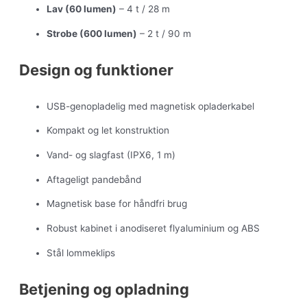
Lav (60 lumen)
– 4 t / 28 m
Strobe (600 lumen)
– 2 t / 90 m
Design og funktioner
USB-genopladelig med magnetisk opladerkabel
Kompakt og let konstruktion
Vand- og slagfast (IPX6, 1 m)
Aftageligt pandebånd
Magnetisk base for håndfri brug
Robust kabinet i anodiseret flyaluminium og ABS
Stål lommeklips
Betjening og opladning