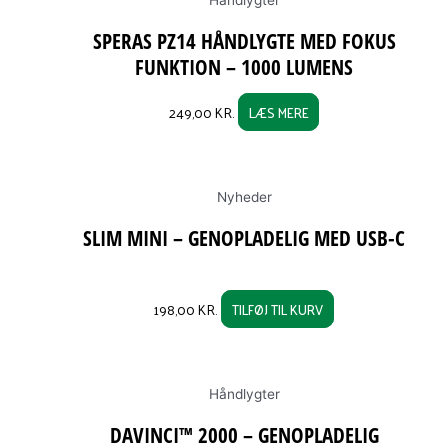
SPERAS PZ14 HÅNDLYGTE MED FOKUS
FUNKTION – 1000 LUMENS
249,00
KR.
LÆS MERE
Nyheder
SLIM MINI – GENOPLADELIG MED USB-C
198,00
KR.
TILFØJ TIL KURV
Håndlygter
DAVINCI™ 2000 – GENOPLADELIG