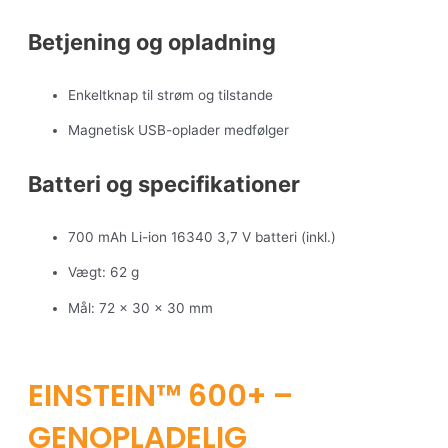
Betjening og opladning
Enkeltknap til strøm og tilstande
Magnetisk USB-oplader medfølger
Batteri og specifikationer
700 mAh Li-ion 16340 3,7 V batteri (inkl.)
Vægt: 62 g
Mål: 72 × 30 × 30 mm
EINSTEIN™ 600+ –
GENOPLADELIG