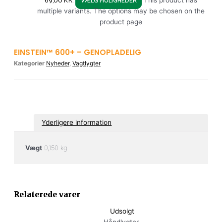
multiple variants. The options may be chosen on the
product page
EINSTEIN™ 600+ – GENOPLADELIG
Kategorier
Nyheder
,
Vagtlygter
Yderligere information
Vægt
0,150 kg
Relaterede varer
Udsolgt
Håndlygter