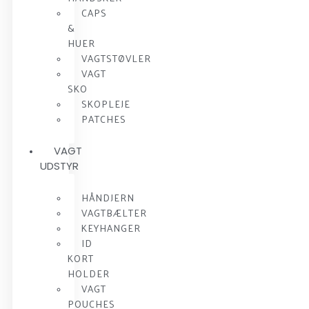
CAPS
&
HUER
VAGTSTØVLER
VAGT
SKO
SKOPLEJE
PATCHES
VAGT
UDSTYR
HÅNDJERN
VAGTBÆLTER
KEYHANGER
ID
KORT
HOLDER
VAGT
POUCHES