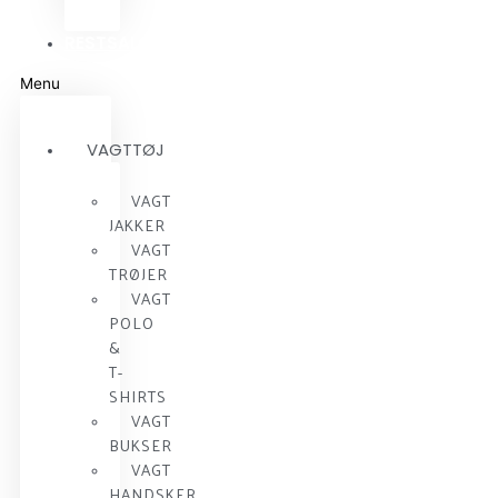
RESTSALG
Menu
VAGTTØJ
VAGT
JAKKER
VAGT
TRØJER
VAGT
POLO
&
T-
SHIRTS
VAGT
BUKSER
VAGT
HANDSKER