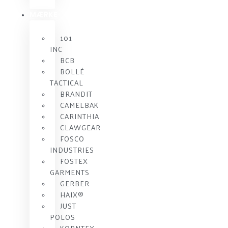
MÆRKE
101
INC
BCB
BOLLÉ
TACTICAL
BRANDIT
CAMELBAK
CARINTHIA
CLAWGEAR
FOSCO
INDUSTRIES
FOSTEX
GARMENTS
GERBER
HAIX®
JUST
POLOS