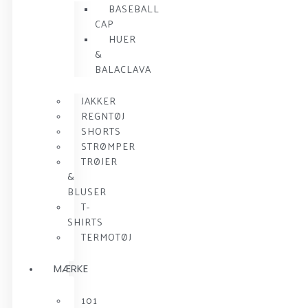
BASEBALL
CAP
HUER
&
BALACLAVA
JAKKER
REGNTØJ
SHORTS
STRØMPER
TRØJER
&
BLUSER
T-
SHIRTS
TERMOTØJ
MÆRKE
101