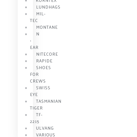
KORNTEX
LUNDHAGS
MIL-
TEC
MONTANE
N
•
EAR
NITECORE
RAPIDE
SHOES
FOR
CREWS
SWISS
EYE
TASMANIAN
TIGER
TF-
2215
ULVANG
VARIOUS