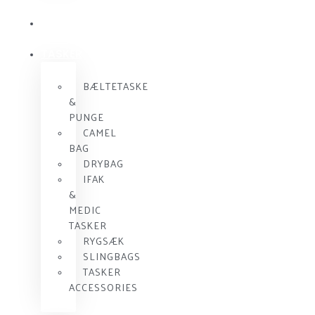
KOMMUNIKATION
SKUDSIKKER
VEST
TASKER
BÆLTETASKE
&
PUNGE
CAMEL
BAG
DRYBAG
IFAK
&
MEDIC
TASKER
RYGSÆK
SLINGBAGS
TASKER
ACCESSORIES