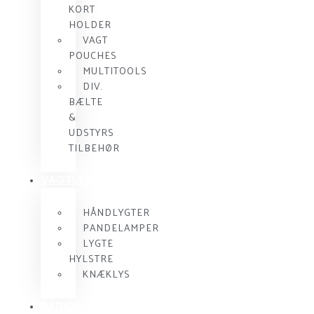
KORT
HOLDER
VAGT
POUCHES
MULTITOOLS
DIV.
BÆLTE
&
UDSTYRS
TILBEHØR
VAGTLYGTER
HÅNDLYGTER
PANDELAMPER
LYGTE
HYLSTRE
KNÆKLYS
RADIO