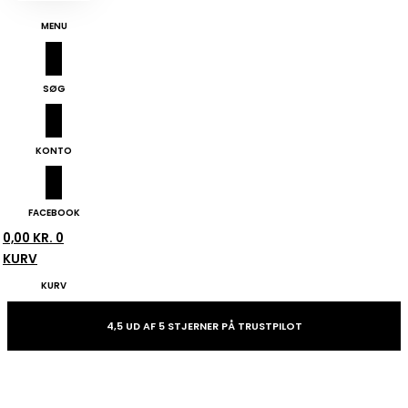
MENU
SØG
KONTO
FACEBOOK
0,00
KR.
0
KURV
KURV
4,5 UD AF 5 STJERNER PÅ TRUSTPILOT
Håndvarmer