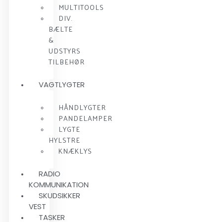
MULTITOOLS
DIV.
BÆLTE
&
UDSTYRS
TILBEHØR
VAGTLYGTER
HÅNDLYGTER
PANDELAMPER
LYGTE
HYLSTRE
KNÆKLYS
RADIO
KOMMUNIKATION
SKUDSIKKER
VEST
TASKER