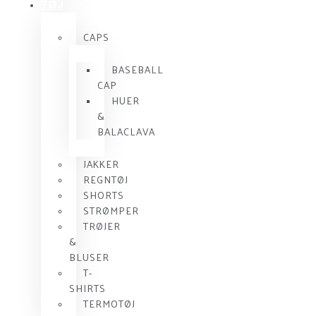
TØJ
CAPS
BASEBALL
CAP
HUER
&
BALACLAVA
JAKKER
REGNTØJ
SHORTS
STRØMPER
TRØJER
&
BLUSER
T-
SHIRTS
TERMOTØJ