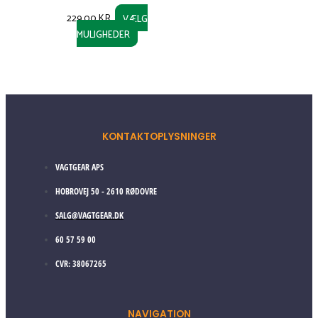
229,00
KR.
VÆLG
MULIGHEDER
KONTAKTOPLYSNINGER
VAGTGEAR APS
HOBROVEJ 50 - 2610 RØDOVRE
SALG@VAGTGEAR.DK
60 57 59 00
CVR: 38067265
NAVIGATION