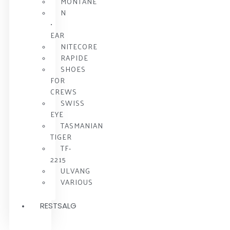
MONTANE
N
•
EAR
NITECORE
RAPIDE
SHOES
FOR
CREWS
SWISS
EYE
TASMANIAN
TIGER
TF-
2215
ULVANG
VARIOUS
RESTSALG