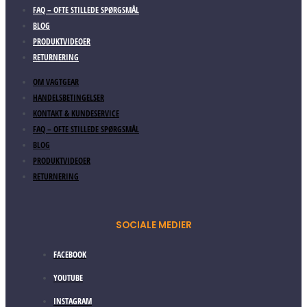
FAQ – OFTE STILLEDE SPØRGSMÅL
BLOG
PRODUKTVIDEOER
RETURNERING
OM VAGTGEAR
HANDELSBETINGELSER
KONTAKT & KUNDESERVICE
FAQ – OFTE STILLEDE SPØRGSMÅL
BLOG
PRODUKTVIDEOER
RETURNERING
SOCIALE MEDIER
FACEBOOK
YOUTUBE
INSTAGRAM