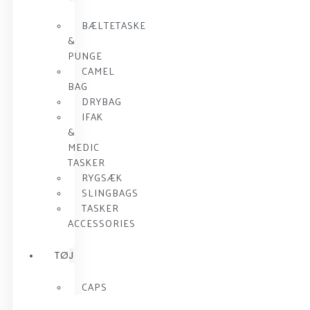
BÆLTETASKE
&
PUNGE
CAMEL
BAG
DRYBAG
IFAK
&
MEDIC
TASKER
RYGSÆK
SLINGBAGS
TASKER
ACCESSORIES
TØJ
CAPS