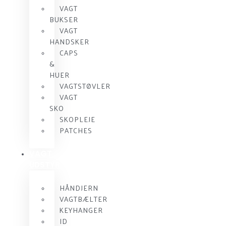
VAGT
BUKSER
VAGT
HANDSKER
CAPS
&
HUER
VAGTSTØVLER
VAGT
SKO
SKOPLEJE
PATCHES
VAGT
UDSTYR
HÅNDJERN
VAGTBÆLTER
KEYHANGER
ID