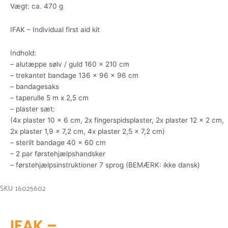
Vægt: ca. 470 g
IFAK – Individual first aid kit
Indhold:
– alutæppe sølv / guld 160 x 210 cm
– trekantet bandage 136 x 96 x 96 cm
– bandagesaks
– taperulle 5 m x 2,5 cm
– plaster sæt:
(4x plaster 10 x 6 cm, 2x fingerspidsplaster, 2x plaster 12 x 2 cm,
2x plaster 1,9 x 7,2 cm, 4x plaster 2,5 x 7,2 cm)
– sterilt bandage 40 x 60 cm
– 2 par førstehjælpshandsker
– førstehjælpsinstruktioner 7 sprog (BEMÆRK: ikke dansk)
SKU: 16025602
IFAK –