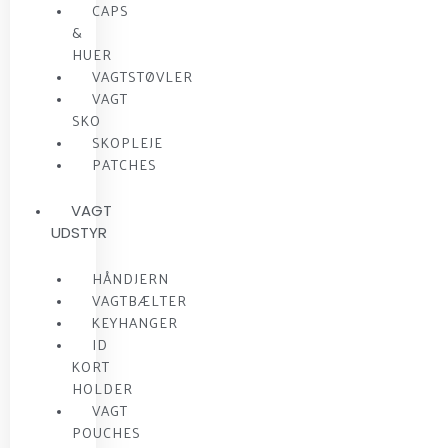
CAPS
&
HUER
VAGTSTØVLER
VAGT
SKO
SKOPLEJE
PATCHES
VAGT
UDSTYR
HÅNDJERN
VAGTBÆLTER
KEYHANGER
ID
KORT
HOLDER
VAGT
POUCHES