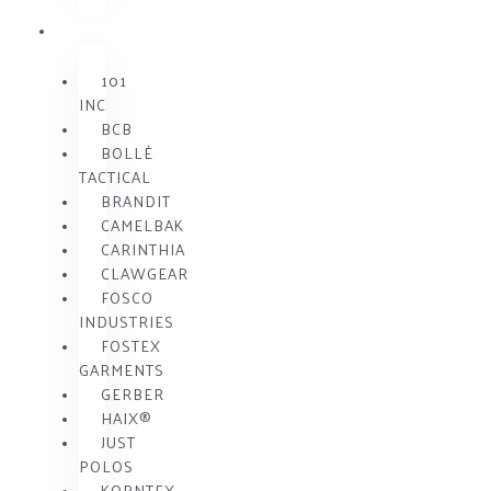
MÆRKE
101
INC
BCB
BOLLÉ
TACTICAL
BRANDIT
CAMELBAK
CARINTHIA
CLAWGEAR
FOSCO
INDUSTRIES
FOSTEX
GARMENTS
GERBER
HAIX®
JUST
POLOS
KORNTEX