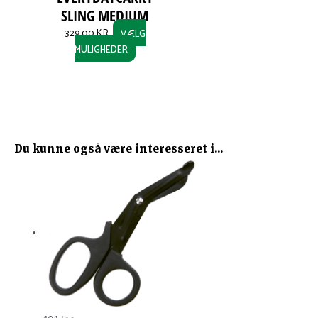
SLING MEDIUM
329,00
KR.
VÆLG
MULIGHEDER
Du kunne også være interesseret i...