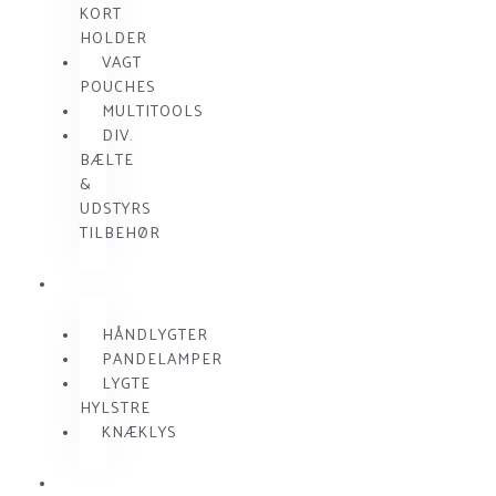
KORT
HOLDER
VAGT
POUCHES
MULTITOOLS
DIV.
BÆLTE
&
UDSTYRS
TILBEHØR
VAGTLYGTER
HÅNDLYGTER
PANDELAMPER
LYGTE
HYLSTRE
KNÆKLYS
RADIO