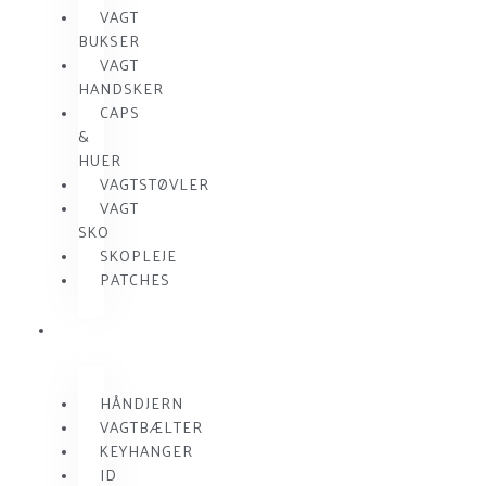
VAGT
BUKSER
VAGT
HANDSKER
CAPS
&
HUER
VAGTSTØVLER
VAGT
SKO
SKOPLEJE
PATCHES
VAGT
UDSTYR
HÅNDJERN
VAGTBÆLTER
KEYHANGER
ID