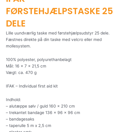
FØRSTEHJÆLPSTASKE 25
DELE
Lille uundværlig taske med førstehjælpsudstyr 25 dele.
Fæstnes direkte på din taske med velcro eller med
mollesystem.
100% polyester, polyurethanbelagt
Mål: 16 x 7 x 21,5 cm
Vægt: ca. 470 g
IFAK – Individual first aid kit
Indhold:
– alutæppe sølv / guld 160 x 210 cm
– trekantet bandage 136 x 96 x 96 cm
– bandagesaks
– taperulle 5 m x 2,5 cm
– plaster sæt: