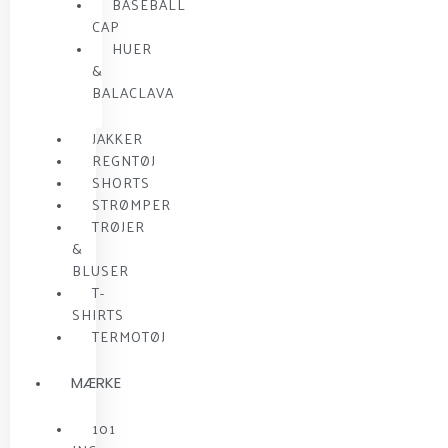
BASEBALL
CAP
HUER
&
BALACLAVA
JAKKER
REGNTØJ
SHORTS
STRØMPER
TRØJER
&
BLUSER
T-
SHIRTS
TERMOTØJ
MÆRKE
101