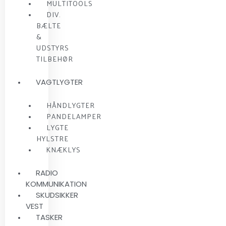
MULTITOOLS
DIV.
BÆLTE
&
UDSTYRS
TILBEHØR
VAGTLYGTER
HÅNDLYGTER
PANDELAMPER
LYGTE
HYLSTRE
KNÆKLYS
RADIO
KOMMUNIKATION
SKUDSIKKER
VEST
TASKER