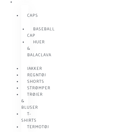
TØJ
CAPS
BASEBALL
CAP
HUER
&
BALACLAVA
JAKKER
REGNTØJ
SHORTS
STRØMPER
TRØJER
&
BLUSER
T-
SHIRTS
TERMOTØJ