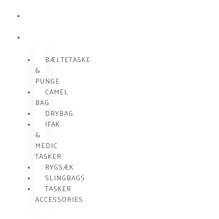
KOMMUNIKATION
SKUDSIKKER
VEST
TASKER
BÆLTETASKE
&
PUNGE
CAMEL
BAG
DRYBAG
IFAK
&
MEDIC
TASKER
RYGSÆK
SLINGBAGS
TASKER
ACCESSORIES