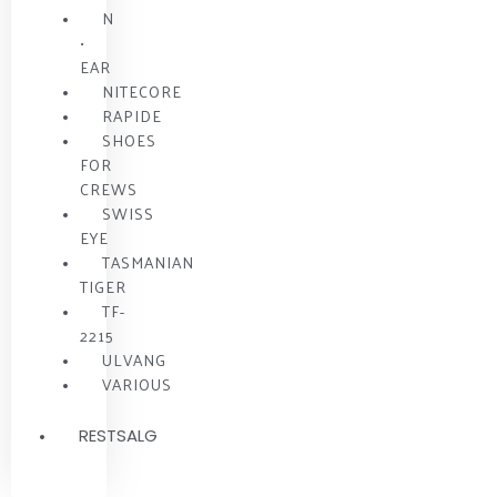
N
•
EAR
NITECORE
RAPIDE
SHOES
FOR
CREWS
SWISS
EYE
TASMANIAN
TIGER
TF-
2215
ULVANG
VARIOUS
RESTSALG