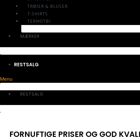
TRØJER & BLUSER
T-SHIRTS
TERMOTØJ
MÆRKER
RESTSALG
Menu
RESTSALG
FORNUFTIGE PRISER OG GOD KVAL