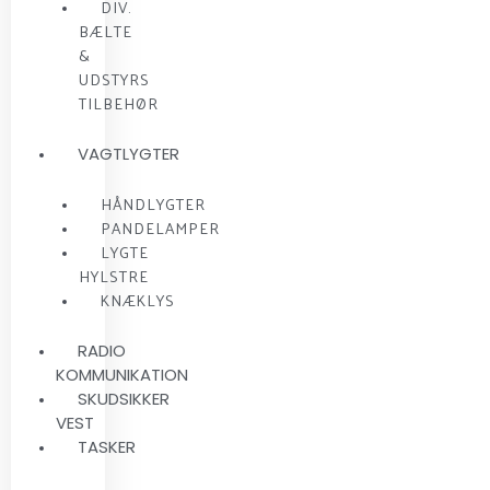
DIV.
BÆLTE
&
UDSTYRS
TILBEHØR
VAGTLYGTER
HÅNDLYGTER
PANDELAMPER
LYGTE
HYLSTRE
KNÆKLYS
RADIO
KOMMUNIKATION
SKUDSIKKER
VEST
TASKER