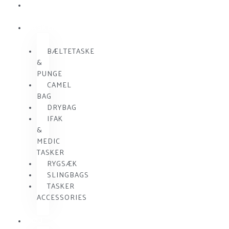
SKUDSIKKER
VEST
TASKER
BÆLTETASKE
&
PUNGE
CAMEL
BAG
DRYBAG
IFAK
&
MEDIC
TASKER
RYGSÆK
SLINGBAGS
TASKER
ACCESSORIES
TØJ