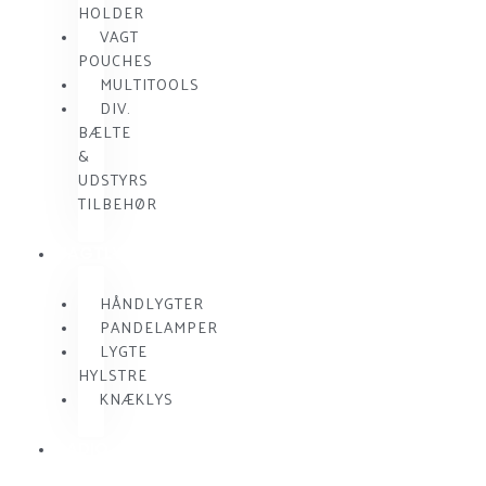
HOLDER
VAGT
POUCHES
MULTITOOLS
DIV.
BÆLTE
&
UDSTYRS
TILBEHØR
VAGTLYGTER
HÅNDLYGTER
PANDELAMPER
LYGTE
HYLSTRE
KNÆKLYS
RADIO
KOMMUNIKATION