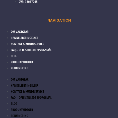
CVR: 38067265
NAVIGATION
OM VAGTGEAR
HANDELSBETINGELSER
KONTAKT & KUNDESERVICE
FAQ – OFTE STILLEDE SPØRGSMÅL
BLOG
PRODUKTVIDEOER
RETURNERING
OM VAGTGEAR
HANDELSBETINGELSER
KONTAKT & KUNDESERVICE
FAQ – OFTE STILLEDE SPØRGSMÅL
BLOG
PRODUKTVIDEOER
RETURNERING