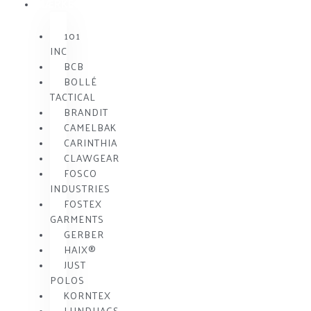
MÆRKE
101
INC
BCB
BOLLÉ
TACTICAL
BRANDIT
CAMELBAK
CARINTHIA
CLAWGEAR
FOSCO
INDUSTRIES
FOSTEX
GARMENTS
GERBER
HAIX®
JUST
POLOS
KORNTEX
LUNDHAGS