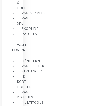
&
HUER
VAGTSTØVLER
VAGT
SKO
SKOPLEJE
PATCHES
VAGT
UDSTYR
HÅNDJERN
VAGTBÆLTER
KEYHANGER
ID
KORT
HOLDER
VAGT
POUCHES
MULTITOOLS