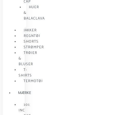
CAP
HUER
&
BALACLAVA
JAKKER
REGNTØJ
SHORTS
STRØMPER
TRØJER
&
BLUSER
T-
SHIRTS
TERMOTØJ
MÆRKE
101
INC