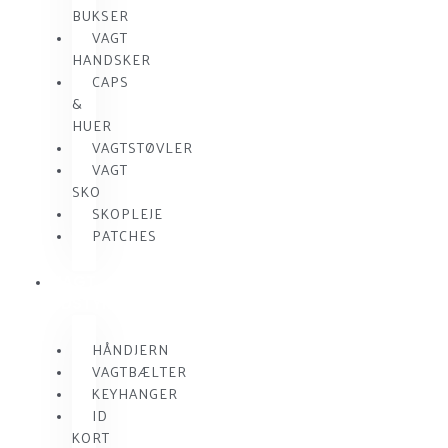
BUKSER
VAGT
HANDSKER
CAPS
&
HUER
VAGTSTØVLER
VAGT
SKO
SKOPLEJE
PATCHES
VAGT
UDSTYR
HÅNDJERN
VAGTBÆLTER
KEYHANGER
ID
KORT