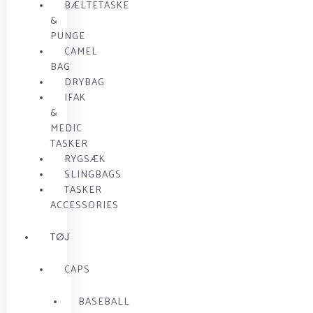
BÆLTETASKE
&
PUNGE
CAMEL
BAG
DRYBAG
IFAK
&
MEDIC
TASKER
RYGSÆK
SLINGBAGS
TASKER
ACCESSORIES
TØJ
CAPS
BASEBALL