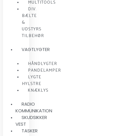
MULTITOOLS
DIV.
BÆLTE
&
UDSTYRS
TILBEHØR
VAGTLYGTER
HÅNDLYGTER
PANDELAMPER
LYGTE
HYLSTRE
KNÆKLYS
RADIO
KOMMUNIKATION
SKUDSIKKER
VEST
TASKER