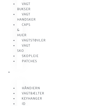
VAGT
BUKSER
VAGT
HANDSKER
CAPS
&
HUER
VAGTSTØVLER
VAGT
SKO
SKOPLEJE
PATCHES
VAGT
UDSTYR
HÅNDJERN
VAGTBÆLTER
KEYHANGER
ID