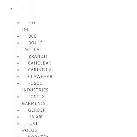
MÆRKE
101
INC
BCB
BOLLÉ
TACTICAL
BRANDIT
CAMELBAK
CARINTHIA
CLAWGEAR
FOSCO
INDUSTRIES
FOSTEX
GARMENTS
GERBER
HAIX®
JUST
POLOS
KORNTEX