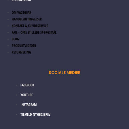
OM VAGTGEAR
HANDELSBETINGELSER
KONTAKT & KUNDESERVICE
FAQ – OFTE STILLEDE SPØRGSMÅL
BLOG
PRODUKTVIDEOER
RETURNERING
SOCIALE MEDIER
FACEBOOK
YOUTUBE
INSTAGRAM
TILMELD NYHEDSBREV