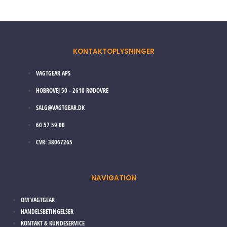
KONTAKTOPLYSNINGER
VAGTGEAR APS
HOBROVEJ 50 - 2610 RØDOVRE
SALG@VAGTGEAR.DK
60 57 59 00
CVR: 38067265
NAVIGATION
OM VAGTGEAR
HANDELSBETINGELSER
KONTAKT & KUNDESERVICE