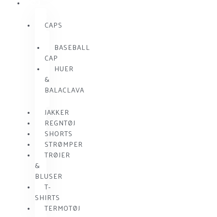
TØJ
CAPS
BASEBALL
CAP
HUER
&
BALACLAVA
JAKKER
REGNTØJ
SHORTS
STRØMPER
TRØJER
&
BLUSER
T-
SHIRTS
TERMOTØJ