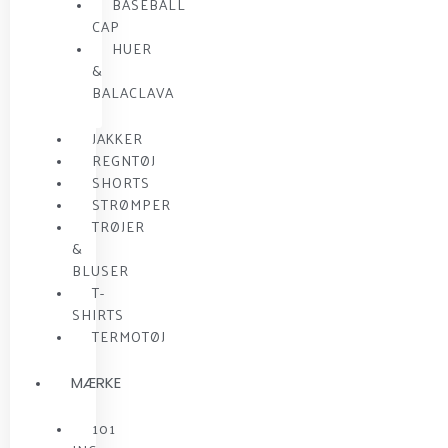
BASEBALL
CAP
HUER
&
BALACLAVA
JAKKER
REGNTØJ
SHORTS
STRØMPER
TRØJER
&
BLUSER
T-
SHIRTS
TERMOTØJ
MÆRKE
101