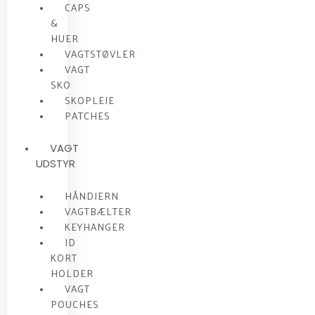
CAPS
&
HUER
VAGTSTØVLER
VAGT
SKO
SKOPLEJE
PATCHES
VAGT
UDSTYR
HÅNDJERN
VAGTBÆLTER
KEYHANGER
ID
KORT
HOLDER
VAGT
POUCHES