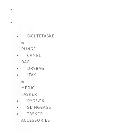
KOMMUNIKATION
SKUDSIKKER
VEST
TASKER
BÆLTETASKE
&
PUNGE
CAMEL
BAG
DRYBAG
IFAK
&
MEDIC
TASKER
RYGSÆK
SLINGBAGS
TASKER
ACCESSORIES