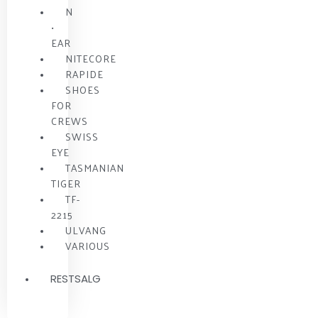
N
•
EAR
NITECORE
RAPIDE
SHOES
FOR
CREWS
SWISS
EYE
TASMANIAN
TIGER
TF-
2215
ULVANG
VARIOUS
RESTSALG