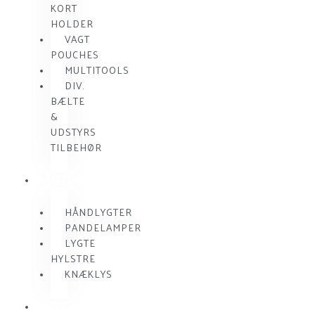
KORT
HOLDER
VAGT
POUCHES
MULTITOOLS
DIV.
BÆLTE
&
UDSTYRS
TILBEHØR
VAGTLYGTER
HÅNDLYGTER
PANDELAMPER
LYGTE
HYLSTRE
KNÆKLYS
RADIO