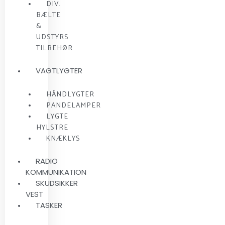
DIV.
BÆLTE
&
UDSTYRS
TILBEHØR
VAGTLYGTER
HÅNDLYGTER
PANDELAMPER
LYGTE
HYLSTRE
KNÆKLYS
RADIO
KOMMUNIKATION
SKUDSIKKER
VEST
TASKER