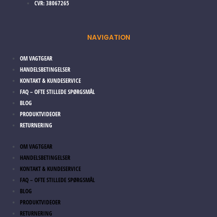
CVR: 38067265
NAVIGATION
OM VAGTGEAR
HANDELSBETINGELSER
KONTAKT & KUNDESERVICE
FAQ – OFTE STILLEDE SPØRGSMÅL
BLOG
PRODUKTVIDEOER
RETURNERING
OM VAGTGEAR
HANDELSBETINGELSER
KONTAKT & KUNDESERVICE
FAQ – OFTE STILLEDE SPØRGSMÅL
BLOG
PRODUKTVIDEOER
RETURNERING