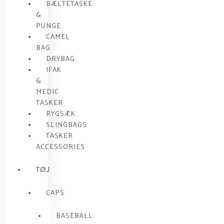
BÆLTETASKE
&
PUNGE
CAMEL
BAG
DRYBAG
IFAK
&
MEDIC
TASKER
RYGSÆK
SLINGBAGS
TASKER
ACCESSORIES
TØJ
CAPS
BASEBALL