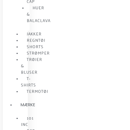
CAP
HUER
&
BALACLAVA
JAKKER
REGNTØJ
SHORTS
STRØMPER
TRØJER
&
BLUSER
T-
SHIRTS
TERMOTØJ
MÆRKE
101
INC