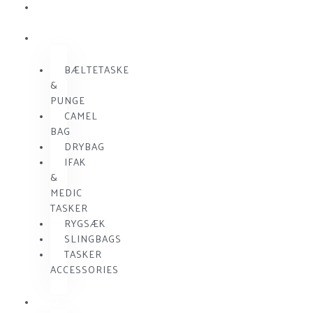
SKUDSIKKER
VEST
TASKER
BÆLTETASKE
&
PUNGE
CAMEL
BAG
DRYBAG
IFAK
&
MEDIC
TASKER
RYGSÆK
SLINGBAGS
TASKER
ACCESSORIES
TØJ