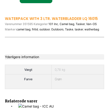
WATERPACK WITH 3 LTR. WATERBLADDER LQ 16015
Varenummer
351595
Kategorier
101 Inc
,
Camel bag
,
Tasker
,
Van-OS
Mærker
camel bag
,
fritid
,
outdoor
,
Outdoors
,
Taske
,
tasker
,
watherbag
Yderligere information
Vægt
0,78 kg
Farve
Grøn
This
Relaterede varer
product
has