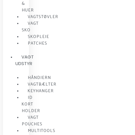
&
HUER
VAGTSTØVLER
VAGT
SKO
SKOPLEJE
PATCHES
VAGT
UDSTYR
HÅNDJERN
VAGTBÆLTER
KEYHANGER
ID
KORT
HOLDER
VAGT
POUCHES
MULTITOOLS