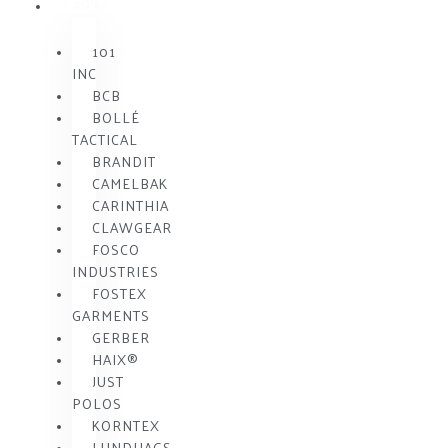
MÆRKE
101
INC
BCB
BOLLÉ
TACTICAL
BRANDIT
CAMELBAK
CARINTHIA
CLAWGEAR
FOSCO
INDUSTRIES
FOSTEX
GARMENTS
GERBER
HAIX®
JUST
POLOS
KORNTEX
LUNDHAGS