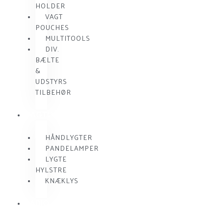
HOLDER
VAGT
POUCHES
MULTITOOLS
DIV.
BÆLTE
&
UDSTYRS
TILBEHØR
VAGTLYGTER
HÅNDLYGTER
PANDELAMPER
LYGTE
HYLSTRE
KNÆKLYS
RADIO
KOMMUNIKATION