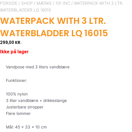
FORSIDE
/
SHOP
/
MÆRKE
/
101 INC
/ WATERPACK WITH 3 LTR.
WATERBLADDER LQ 16015
WATERPACK WITH 3 LTR.
WATERBLADDER LQ 16015
299,00
KR.
Ikke på lager
Vandpose med 3 liters vandblære
Funktioner:
100% nylon
3 liter vandblære + drikkeslange
Justerbare stropper
Flere lommer
Mål: 45 x 33 x 10 cm