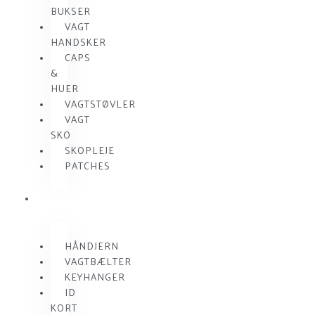
BUKSER
VAGT
HANDSKER
CAPS
&
HUER
VAGTSTØVLER
VAGT
SKO
SKOPLEJE
PATCHES
VAGT
UDSTYR
HÅNDJERN
VAGTBÆLTER
KEYHANGER
ID
KORT