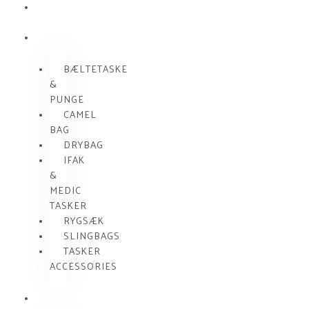
SKUDSIKKER
VEST
TASKER
BÆLTETASKE
&
PUNGE
CAMEL
BAG
DRYBAG
IFAK
&
MEDIC
TASKER
RYGSÆK
SLINGBAGS
TASKER
ACCESSORIES
TØJ