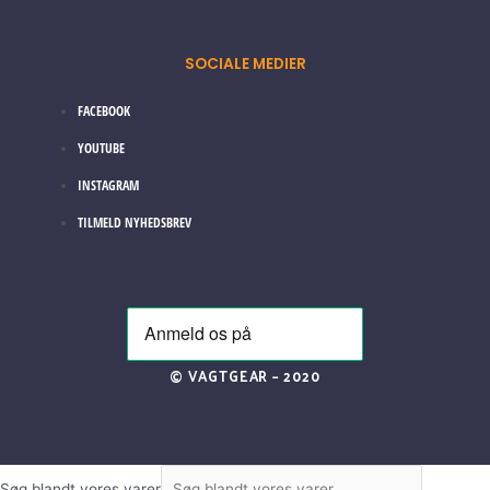
SOCIALE MEDIER
FACEBOOK
YOUTUBE
INSTAGRAM
TILMELD NYHEDSBREV
© VAGTGEAR – 2020
Søg blandt vores varer