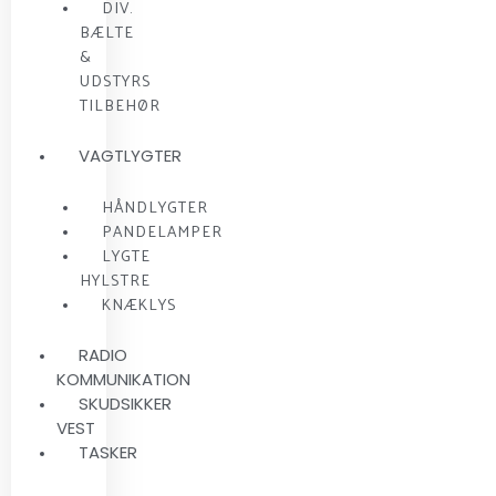
DIV.
BÆLTE
&
UDSTYRS
TILBEHØR
VAGTLYGTER
HÅNDLYGTER
PANDELAMPER
LYGTE
HYLSTRE
KNÆKLYS
RADIO
KOMMUNIKATION
SKUDSIKKER
VEST
TASKER