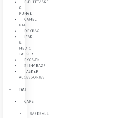
BÆLTETASKE
&
PUNGE
CAMEL
BAG
DRYBAG
IFAK
&
MEDIC
TASKER
RYGSÆK
SLINGBAGS
TASKER
ACCESSORIES
TØJ
CAPS
BASEBALL