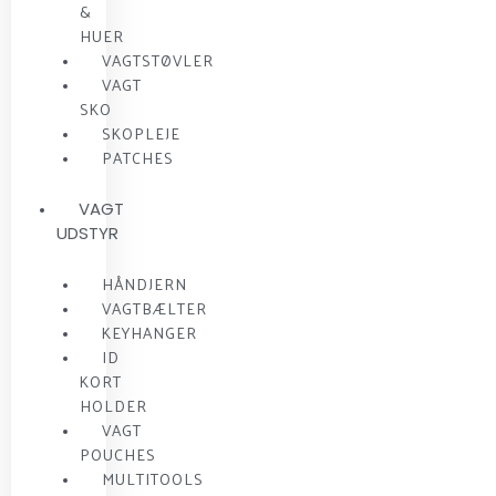
&
HUER
VAGTSTØVLER
VAGT
SKO
SKOPLEJE
PATCHES
VAGT
UDSTYR
HÅNDJERN
VAGTBÆLTER
KEYHANGER
ID
KORT
HOLDER
VAGT
POUCHES
MULTITOOLS