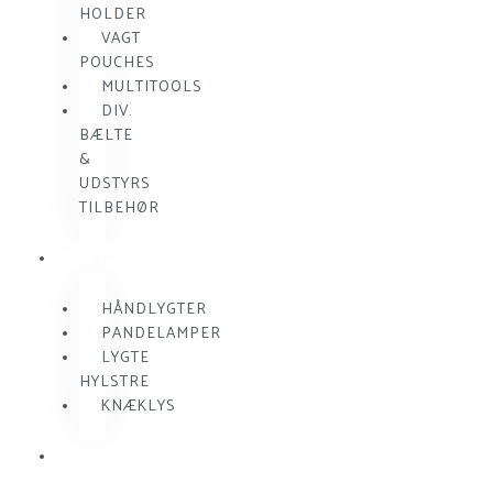
HOLDER
VAGT
POUCHES
MULTITOOLS
DIV.
BÆLTE
&
UDSTYRS
TILBEHØR
VAGTLYGTER
HÅNDLYGTER
PANDELAMPER
LYGTE
HYLSTRE
KNÆKLYS
RADIO
KOMMUNIKATION