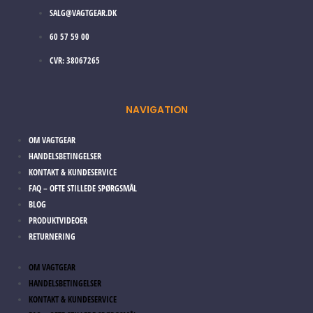
SALG@VAGTGEAR.DK
60 57 59 00
CVR: 38067265
NAVIGATION
OM VAGTGEAR
HANDELSBETINGELSER
KONTAKT & KUNDESERVICE
FAQ – OFTE STILLEDE SPØRGSMÅL
BLOG
PRODUKTVIDEOER
RETURNERING
OM VAGTGEAR
HANDELSBETINGELSER
KONTAKT & KUNDESERVICE