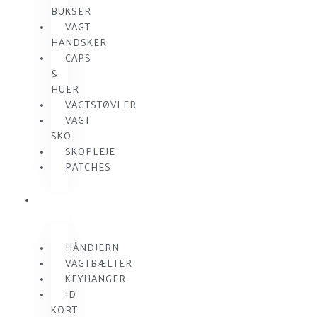
BUKSER
VAGT
HANDSKER
CAPS
&
HUER
VAGTSTØVLER
VAGT
SKO
SKOPLEJE
PATCHES
VAGT
UDSTYR
HÅNDJERN
VAGTBÆLTER
KEYHANGER
ID
KORT