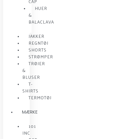
CAP
HUER
&
BALACLAVA
JAKKER
REGNTØJ
SHORTS
STRØMPER
TRØJER
&
BLUSER
T-
SHIRTS
TERMOTØJ
MÆRKE
101
INC