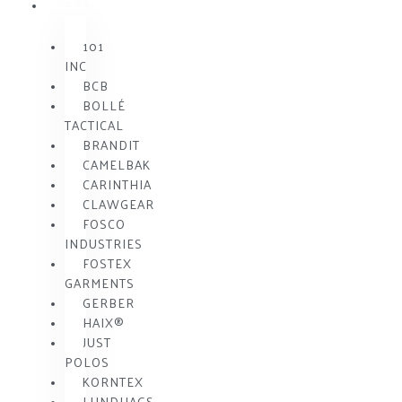
MÆRKE
101
INC
BCB
BOLLÉ
TACTICAL
BRANDIT
CAMELBAK
CARINTHIA
CLAWGEAR
FOSCO
INDUSTRIES
FOSTEX
GARMENTS
GERBER
HAIX®
JUST
POLOS
KORNTEX
LUNDHAGS