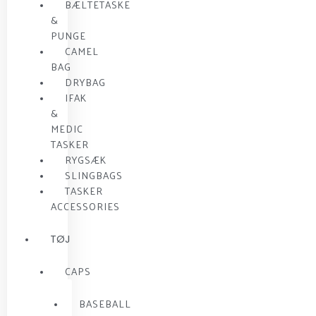
BÆLTETASKE
&
PUNGE
CAMEL
BAG
DRYBAG
IFAK
&
MEDIC
TASKER
RYGSÆK
SLINGBAGS
TASKER
ACCESSORIES
TØJ
CAPS
BASEBALL