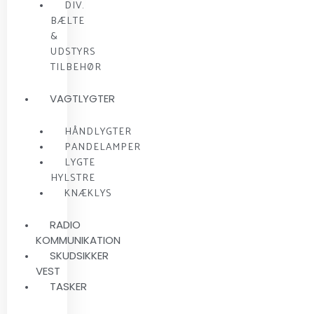
DIV.
BÆLTE
&
UDSTYRS
TILBEHØR
VAGTLYGTER
HÅNDLYGTER
PANDELAMPER
LYGTE
HYLSTRE
KNÆKLYS
RADIO
KOMMUNIKATION
SKUDSIKKER
VEST
TASKER