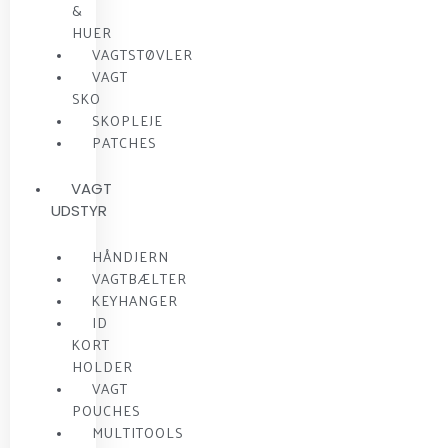
&
HUER
VAGTSTØVLER
VAGT
SKO
SKOPLEJE
PATCHES
VAGT
UDSTYR
HÅNDJERN
VAGTBÆLTER
KEYHANGER
ID
KORT
HOLDER
VAGT
POUCHES
MULTITOOLS