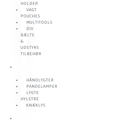
HOLDER
VAGT
POUCHES
MULTITOOLS
DIV.
BÆLTE
&
UDSTYRS
TILBEHØR
VAGTLYGTER
HÅNDLYGTER
PANDELAMPER
LYGTE
HYLSTRE
KNÆKLYS
RADIO
KOMMUNIKATION