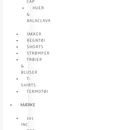
CAP
HUER
&
BALACLAVA
JAKKER
REGNTØJ
SHORTS
STRØMPER
TRØJER
&
BLUSER
T-
SHIRTS
TERMOTØJ
MÆRKE
101
INC