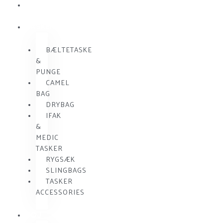
SKUDSIKKER
VEST
TASKER
BÆLTETASKE
&
PUNGE
CAMEL
BAG
DRYBAG
IFAK
&
MEDIC
TASKER
RYGSÆK
SLINGBAGS
TASKER
ACCESSORIES
TØJ