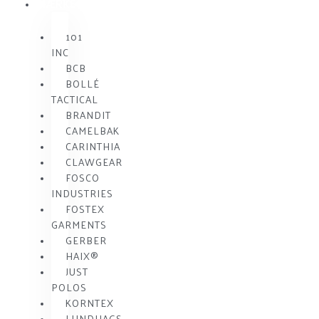
MÆRKE
101
INC
BCB
BOLLÉ
TACTICAL
BRANDIT
CAMELBAK
CARINTHIA
CLAWGEAR
FOSCO
INDUSTRIES
FOSTEX
GARMENTS
GERBER
HAIX®
JUST
POLOS
KORNTEX
LUNDHAGS