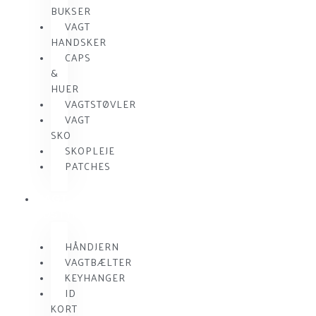
BUKSER
VAGT
HANDSKER
CAPS
&
HUER
VAGTSTØVLER
VAGT
SKO
SKOPLEJE
PATCHES
VAGT
UDSTYR
HÅNDJERN
VAGTBÆLTER
KEYHANGER
ID
KORT