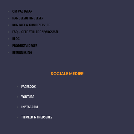
OM VAGTGEAR
HANDELSBETINGELSER
KONTAKT & KUNDESERVICE
FAQ – OFTE STILLEDE SPØRGSMÅL
BLOG
PRODUKTVIDEOER
RETURNERING
SOCIALE MEDIER
FACEBOOK
YOUTUBE
INSTAGRAM
TILMELD NYHEDSBREV