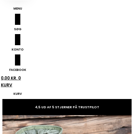
MENU
SØG
KONTO
FACEBOOK
0,00
KR.
0
KURV
KURV
4,5 UD AF 5 STJERNER PÅ TRUSTPILOT