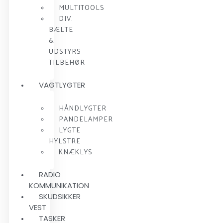
MULTITOOLS
DIV.
BÆLTE
&
UDSTYRS
TILBEHØR
VAGTLYGTER
HÅNDLYGTER
PANDELAMPER
LYGTE
HYLSTRE
KNÆKLYS
RADIO
KOMMUNIKATION
SKUDSIKKER
VEST
TASKER