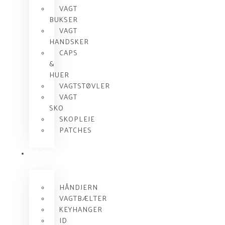
VAGT
BUKSER
VAGT
HANDSKER
CAPS
&
HUER
VAGTSTØVLER
VAGT
SKO
SKOPLEJE
PATCHES
VAGT
UDSTYR
HÅNDJERN
VAGTBÆLTER
KEYHANGER
ID