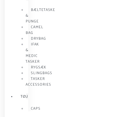
BÆLTETASKE
&
PUNGE
CAMEL
BAG
DRYBAG
IFAK
&
MEDIC
TASKER
RYGSÆK
SLINGBAGS
TASKER
ACCESSORIES
TØJ
CAPS