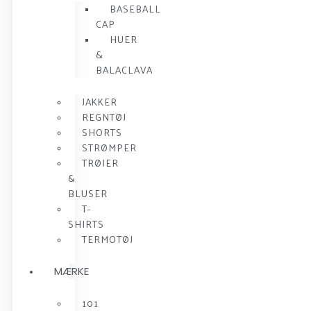
BASEBALL
CAP
HUER
&
BALACLAVA
JAKKER
REGNTØJ
SHORTS
STRØMPER
TRØJER
&
BLUSER
T-
SHIRTS
TERMOTØJ
MÆRKE
101