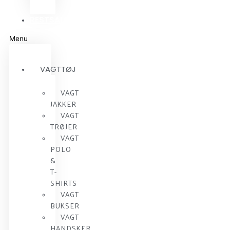
RESTSALG
Menu
VAGTTØJ
VAGT
JAKKER
VAGT
TRØJER
VAGT
POLO
&
T-
SHIRTS
VAGT
BUKSER
VAGT
HANDSKER