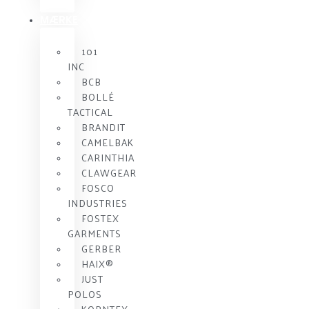
MÆRKE
101
INC
BCB
BOLLÉ
TACTICAL
BRANDIT
CAMELBAK
CARINTHIA
CLAWGEAR
FOSCO
INDUSTRIES
FOSTEX
GARMENTS
GERBER
HAIX®
JUST
POLOS