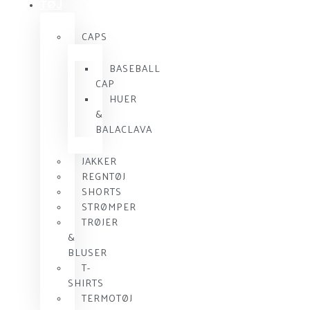
TØJ
CAPS
BASEBALL
CAP
HUER
&
BALACLAVA
JAKKER
REGNTØJ
SHORTS
STRØMPER
TRØJER
&
BLUSER
T-
SHIRTS
TERMOTØJ