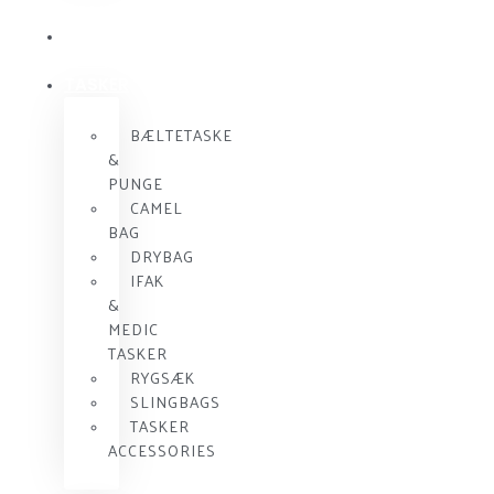
KOMMUNIKATION
SKUDSIKKER
VEST
TASKER
BÆLTETASKE
&
PUNGE
CAMEL
BAG
DRYBAG
IFAK
&
MEDIC
TASKER
RYGSÆK
SLINGBAGS
TASKER
ACCESSORIES