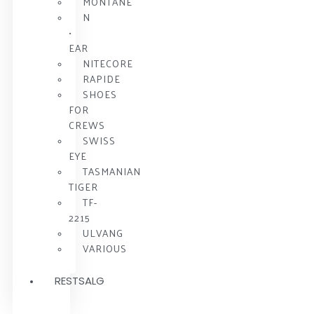
MONTANE
N
•
EAR
NITECORE
RAPIDE
SHOES
FOR
CREWS
SWISS
EYE
TASMANIAN
TIGER
TF-
2215
ULVANG
VARIOUS
RESTSALG