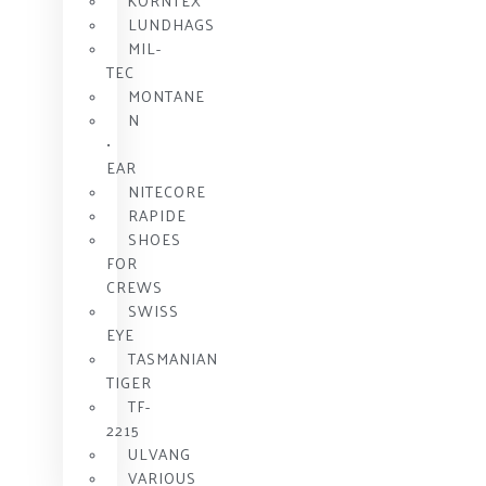
KORNTEX
LUNDHAGS
MIL-
TEC
MONTANE
N
•
EAR
NITECORE
RAPIDE
SHOES
FOR
CREWS
SWISS
EYE
TASMANIAN
TIGER
TF-
2215
ULVANG
VARIOUS