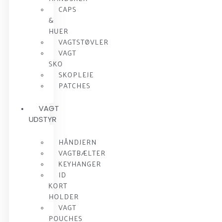
CAPS
&
HUER
VAGTSTØVLER
VAGT
SKO
SKOPLEJE
PATCHES
VAGT
UDSTYR
HÅNDJERN
VAGTBÆLTER
KEYHANGER
ID
KORT
HOLDER
VAGT
POUCHES