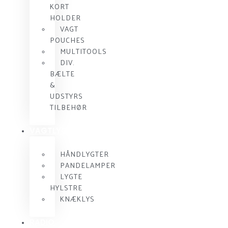
KORT
HOLDER
VAGT
POUCHES
MULTITOOLS
DIV.
BÆLTE
&
UDSTYRS
TILBEHØR
VAGTLYGTER
HÅNDLYGTER
PANDELAMPER
LYGTE
HYLSTRE
KNÆKLYS
RADIO