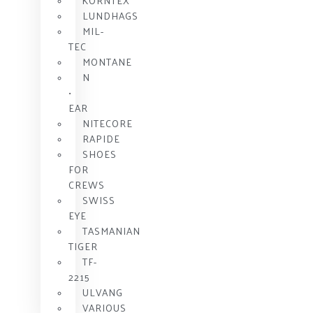
KORNTEX
LUNDHAGS
MIL-
TEC
MONTANE
N
•
EAR
NITECORE
RAPIDE
SHOES
FOR
CREWS
SWISS
EYE
TASMANIAN
TIGER
TF-
2215
ULVANG
VARIOUS