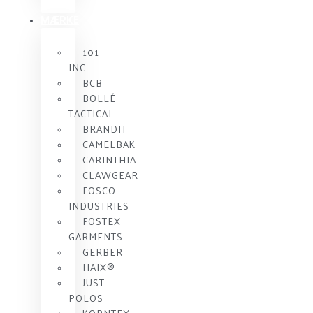
MÆRKE
101
INC
BCB
BOLLÉ
TACTICAL
BRANDIT
CAMELBAK
CARINTHIA
CLAWGEAR
FOSCO
INDUSTRIES
FOSTEX
GARMENTS
GERBER
HAIX®
JUST
POLOS