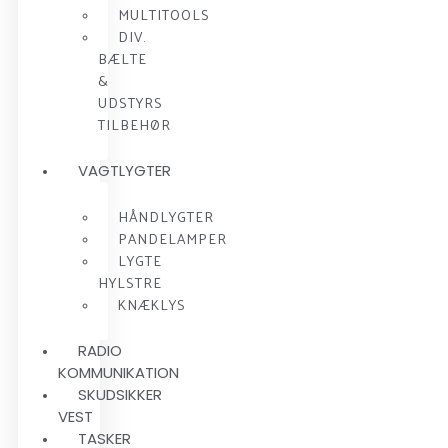
MULTITOOLS
DIV.
BÆLTE
&
UDSTYRS
TILBEHØR
VAGTLYGTER
HÅNDLYGTER
PANDELAMPER
LYGTE
HYLSTRE
KNÆKLYS
RADIO
KOMMUNIKATION
SKUDSIKKER
VEST
TASKER