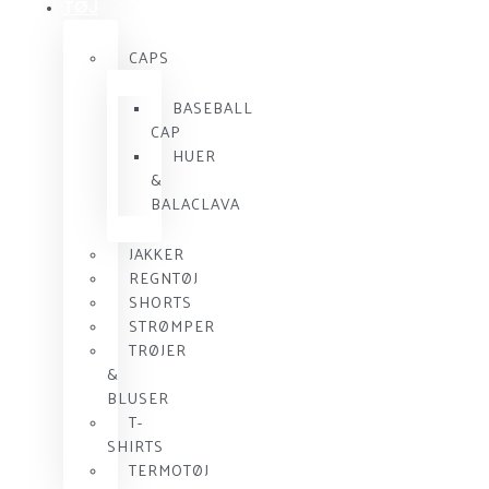
TØJ
CAPS
BASEBALL
CAP
HUER
&
BALACLAVA
JAKKER
REGNTØJ
SHORTS
STRØMPER
TRØJER
&
BLUSER
T-
SHIRTS
TERMOTØJ