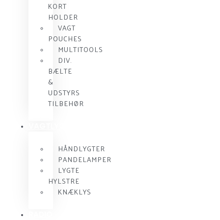
KORT
HOLDER
VAGT
POUCHES
MULTITOOLS
DIV.
BÆLTE
&
UDSTYRS
TILBEHØR
VAGTLYGTER
HÅNDLYGTER
PANDELAMPER
LYGTE
HYLSTRE
KNÆKLYS
RADIO