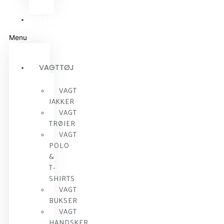
RESTSALG
Menu
VAGTTØJ
VAGT
JAKKER
VAGT
TRØJER
VAGT
POLO
&
T-
SHIRTS
VAGT
BUKSER
VAGT
HANDSKER