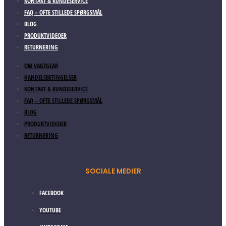
KONTAKT & KUNDESERVICE
FAQ – OFTE STILLEDE SPØRGSMÅL
BLOG
PRODUKTVIDEOER
RETURNERING
OM VAGTGEAR
HANDELSBETINGELSER
KONTAKT & KUNDESERVICE
FAQ – OFTE STILLEDE SPØRGSMÅL
BLOG
PRODUKTVIDEOER
RETURNERING
SOCIALE MEDIER
FACEBOOK
YOUTUBE