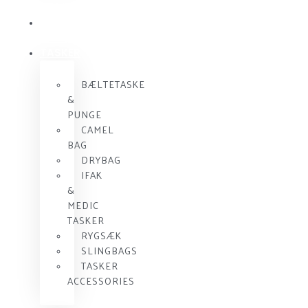
KOMMUNIKATION
SKUDSIKKER
VEST
TASKER
BÆLTETASKE
&
PUNGE
CAMEL
BAG
DRYBAG
IFAK
&
MEDIC
TASKER
RYGSÆK
SLINGBAGS
TASKER
ACCESSORIES