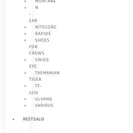
MONTANE
N
•
EAR
NITECORE
RAPIDE
SHOES
FOR
CREWS
SWISS
EYE
TASMANIAN
TIGER
TF-
2215
ULVANG
VARIOUS
RESTSALG