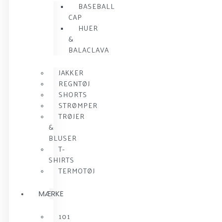
BASEBALL
CAP
HUER
&
BALACLAVA
JAKKER
REGNTØJ
SHORTS
STRØMPER
TRØJER
&
BLUSER
T-
SHIRTS
TERMOTØJ
MÆRKE
101