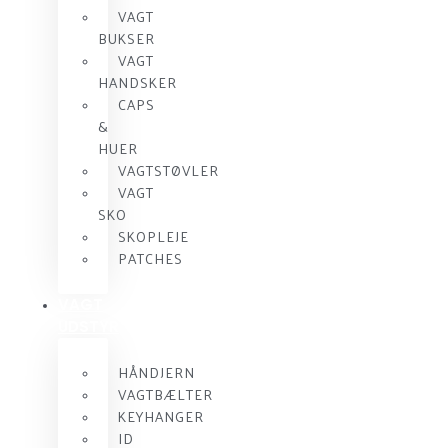
VAGT
BUKSER
VAGT
HANDSKER
CAPS
&
HUER
VAGTSTØVLER
VAGT
SKO
SKOPLEJE
PATCHES
VAGT
UDSTYR
HÅNDJERN
VAGTBÆLTER
KEYHANGER
ID