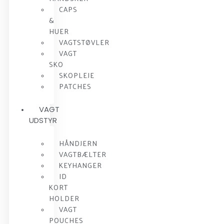
CAPS
&
HUER
VAGTSTØVLER
VAGT
SKO
SKOPLEJE
PATCHES
VAGT
UDSTYR
HÅNDJERN
VAGTBÆLTER
KEYHANGER
ID
KORT
HOLDER
VAGT
POUCHES