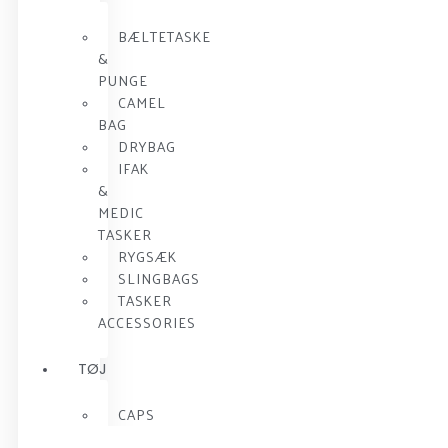
BÆLTETASKE
&
PUNGE
CAMEL
BAG
DRYBAG
IFAK
&
MEDIC
TASKER
RYGSÆK
SLINGBAGS
TASKER
ACCESSORIES
TØJ
CAPS