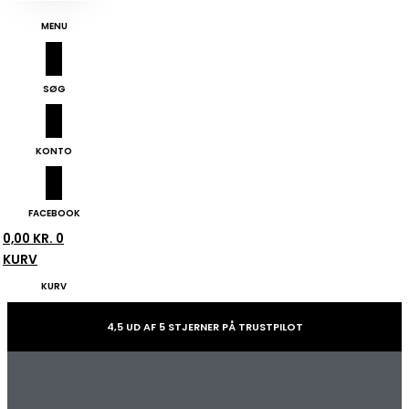
MENU
SØG
KONTO
FACEBOOK
0,00
KR.
0
KURV
KURV
4,5 UD AF 5 STJERNER PÅ TRUSTPILOT