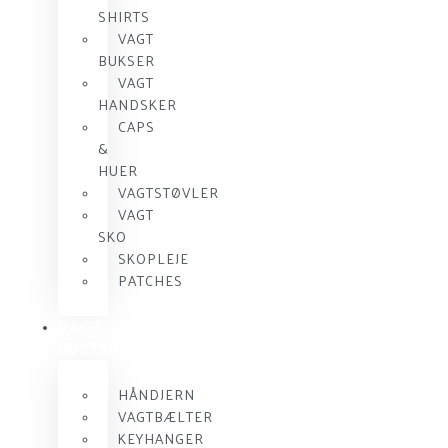
SHIRTS
VAGT
BUKSER
VAGT
HANDSKER
CAPS
&
HUER
VAGTSTØVLER
VAGT
SKO
SKOPLEJE
PATCHES
VAGT
UDSTYR
HÅNDJERN
VAGTBÆLTER
KEYHANGER