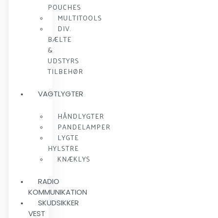
POUCHES
MULTITOOLS
DIV.
BÆLTE
&
UDSTYRS
TILBEHØR
VAGTLYGTER
HÅNDLYGTER
PANDELAMPER
LYGTE
HYLSTRE
KNÆKLYS
RADIO
KOMMUNIKATION
SKUDSIKKER
VEST