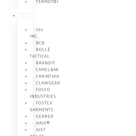
TERMOTØJ
MÆRKE
101
INC
BCB
BOLLÉ
TACTICAL
BRANDIT
CAMELBAK
CARINTHIA
CLAWGEAR
FOSCO
INDUSTRIES
FOSTEX
GARMENTS
GERBER
HAIX®
JUST