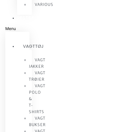
VARIOUS
RESTSALG
Menu
VAGTTØJ
VAGT
JAKKER
VAGT
TRØJER
VAGT
POLO
&
T-
SHIRTS
VAGT
BUKSER
VAGT