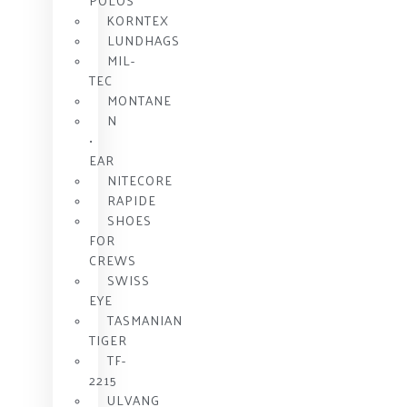
POLOS
KORNTEX
LUNDHAGS
MIL-
TEC
MONTANE
N
•
EAR
NITECORE
RAPIDE
SHOES
FOR
CREWS
SWISS
EYE
TASMANIAN
TIGER
TF-
2215
ULVANG