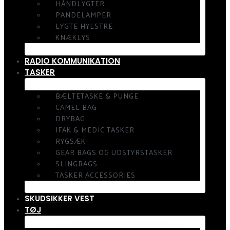
HÅNDLYGTER
PANDELAMPER
LYGTE HYLSTRE
KNÆKLYS
RADIO KOMMUNIKATION
TASKER
BÆLTETASKE & PUNGE
CAMEL BAG
DRYBAG
IFAK & MEDIC TASKER
RYGSÆK
GEAR BAGS OG UDSTYRSTASKER
SLINGBAGS
TASKER ACCESSORIES
SKUDSIKKER VEST
TØJ