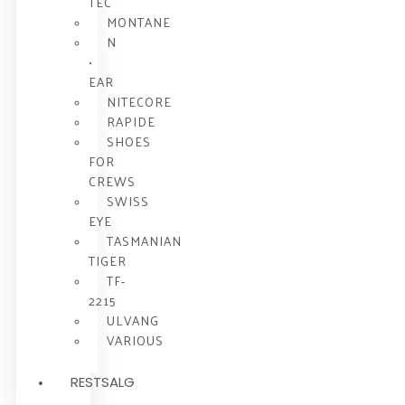
TEC
MONTANE
N
•
EAR
NITECORE
RAPIDE
SHOES
FOR
CREWS
SWISS
EYE
TASMANIAN
TIGER
TF-
2215
ULVANG
VARIOUS
RESTSALG