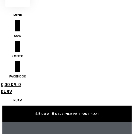
MENU
SØG
KONTO
FACEBOOK
0,00
KR.
0
KURV
KURV
4,5 UD AF 5 STJERNER PÅ TRUSTPILOT