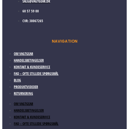
SALG@VAGTGEAR.DK
60 57 59 00
CVR: 38067265
NAVIGATION
OM VAGTGEAR
HANDELSBETINGELSER
KONTAKT & KUNDESERVICE
FAQ – OFTE STILLEDE SPØRGSMÅL
BLOG
PRODUKTVIDEOER
RETURNERING
OM VAGTGEAR
HANDELSBETINGELSER
KONTAKT & KUNDESERVICE
FAQ – OFTE STILLEDE SPØRGSMÅL