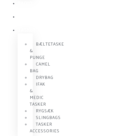
RADIO
KOMMUNIKATION
SKUDSIKKER
VEST
TASKER
BÆLTETASKE
&
PUNGE
CAMEL
BAG
DRYBAG
IFAK
&
MEDIC
TASKER
RYGSÆK
SLINGBAGS
TASKER
ACCESSORIES