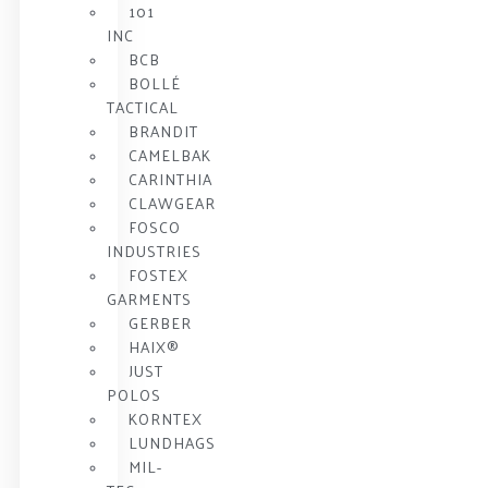
101
INC
BCB
BOLLÉ
TACTICAL
BRANDIT
CAMELBAK
CARINTHIA
CLAWGEAR
FOSCO
INDUSTRIES
FOSTEX
GARMENTS
GERBER
HAIX®
JUST
POLOS
KORNTEX
LUNDHAGS
MIL-