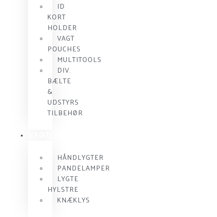
ID
KORT
HOLDER
VAGT
POUCHES
MULTITOOLS
DIV.
BÆLTE
&
UDSTYRS
TILBEHØR
VAGTLYGTER
HÅNDLYGTER
PANDELAMPER
LYGTE
HYLSTRE
KNÆKLYS