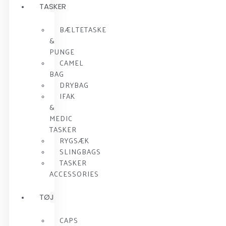
TASKER
BÆLTETASKE
&
PUNGE
CAMEL
BAG
DRYBAG
IFAK
&
MEDIC
TASKER
RYGSÆK
SLINGBAGS
TASKER
ACCESSORIES
TØJ
CAPS