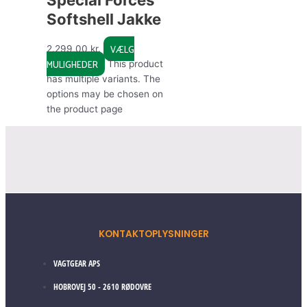
Softshell Jakke
VÆLG
2.299,00
kr.
MULIGHEDER
This product
has multiple variants. The
options may be chosen on
the product page
KONTAKTOPLYSNINGER
VAGTGEAR APS
HOBROVEJ 50 - 2610 RØDOVRE