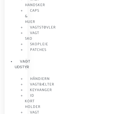
HANDSKER
CAPS
&
HUER
VAGTSTØVLER
VAGT
SKO
SKOPLEJE
PATCHES
VAGT
UDSTYR
HÅNDJERN
VAGTBÆLTER
KEYHANGER
ID
KORT
HOLDER
VAGT