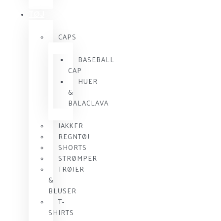
TØJ
CAPS
BASEBALL
CAP
HUER
&
BALACLAVA
JAKKER
REGNTØJ
SHORTS
STRØMPER
TRØJER
&
BLUSER
T-
SHIRTS