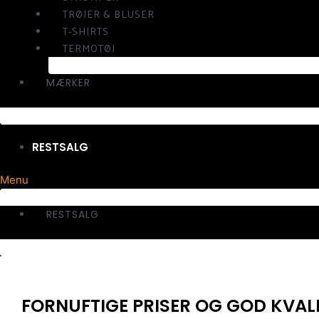
TRØJER & BLUSER
T-SHIRTS
TERMOTØJ
MÆRKER
RESTSALG
Menu
RESTSALG
FORNUFTIGE PRISER OG GOD KVAL