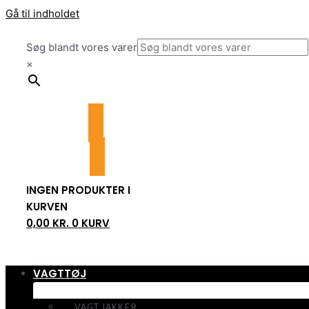
Gå til indholdet
Søg blandt vores varer
×
INGEN PRODUKTER I
KURVEN
0,00
KR.
0
KURV
VAGTTØJ
VAGT JAKKER