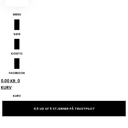
MENU
SØG
KONTO
FACEBOOK
0,00
KR.
0
KURV
KURV
4,5 UD AF 5 STJERNER PÅ TRUSTPILOT