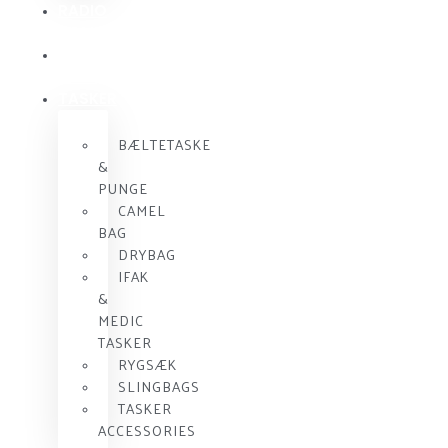
RADIO
KOMMUNIKATION
SKUDSIKKER
VEST
TASKER
BÆLTETASKE
&
PUNGE
CAMEL
BAG
DRYBAG
IFAK
&
MEDIC
TASKER
RYGSÆK
SLINGBAGS
TASKER
ACCESSORIES