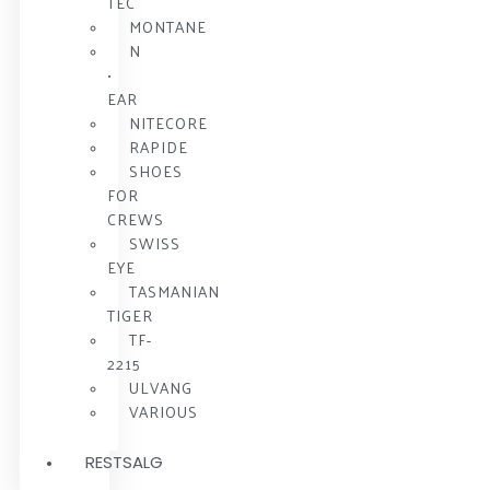
TEC
MONTANE
N
•
EAR
NITECORE
RAPIDE
SHOES
FOR
CREWS
SWISS
EYE
TASMANIAN
TIGER
TF-
2215
ULVANG
VARIOUS
RESTSALG