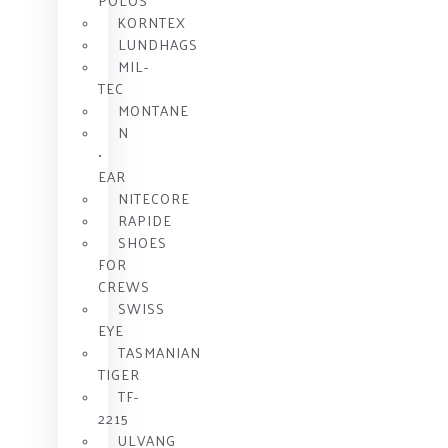
POLOS
KORNTEX
LUNDHAGS
MIL-
TEC
MONTANE
N
•
EAR
NITECORE
RAPIDE
SHOES
FOR
CREWS
SWISS
EYE
TASMANIAN
TIGER
TF-
2215
ULVANG