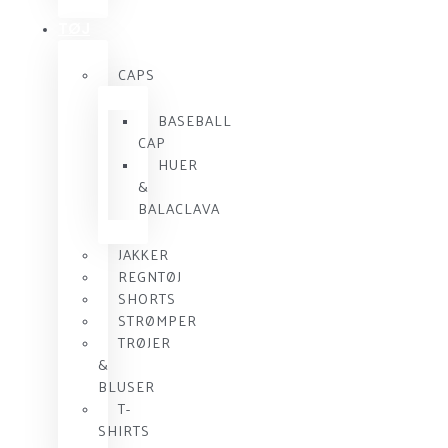
TØJ
CAPS
BASEBALL
CAP
HUER
&
BALACLAVA
JAKKER
REGNTØJ
SHORTS
STRØMPER
TRØJER
&
BLUSER
T-
SHIRTS