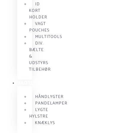
ID
KORT
HOLDER
VAGT
POUCHES
MULTITOOLS
DIV.
BÆLTE
&
UDSTYRS
TILBEHØR
VAGTLYGTER
HÅNDLYGTER
PANDELAMPER
LYGTE
HYLSTRE
KNÆKLYS