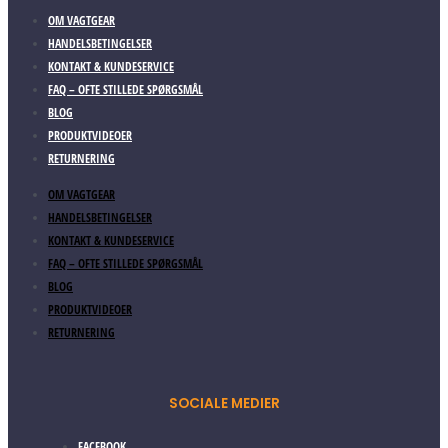
OM VAGTGEAR
HANDELSBETINGELSER
KONTAKT & KUNDESERVICE
FAQ – OFTE STILLEDE SPØRGSMÅL
BLOG
PRODUKTVIDEOER
RETURNERING
OM VAGTGEAR
HANDELSBETINGELSER
KONTAKT & KUNDESERVICE
FAQ – OFTE STILLEDE SPØRGSMÅL
BLOG
PRODUKTVIDEOER
RETURNERING
SOCIALE MEDIER
FACEBOOK