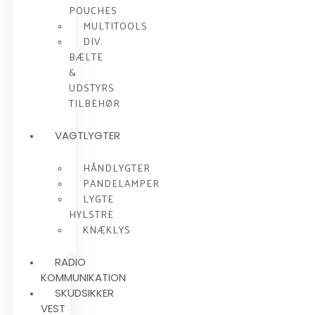
POUCHES
MULTITOOLS
DIV.
BÆLTE
&
UDSTYRS
TILBEHØR
VAGTLYGTER
HÅNDLYGTER
PANDELAMPER
LYGTE
HYLSTRE
KNÆKLYS
RADIO
KOMMUNIKATION
SKUDSIKKER
VEST