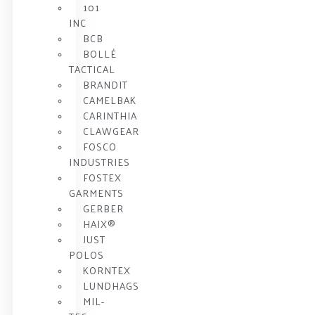
101
INC
BCB
BOLLÉ
TACTICAL
BRANDIT
CAMELBAK
CARINTHIA
CLAWGEAR
FOSCO
INDUSTRIES
FOSTEX
GARMENTS
GERBER
HAIX®
JUST
POLOS
KORNTEX
LUNDHAGS
MIL-