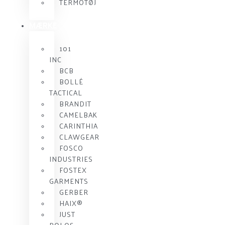
TERMOTØJ
MÆRKE
101
INC
BCB
BOLLÉ
TACTICAL
BRANDIT
CAMELBAK
CARINTHIA
CLAWGEAR
FOSCO
INDUSTRIES
FOSTEX
GARMENTS
GERBER
HAIX®
JUST