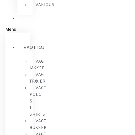
VARIOUS
RESTSALG
Menu
VAGTTØJ
VAGT
JAKKER
VAGT
TRØJER
VAGT
POLO
&
T-
SHIRTS
VAGT
BUKSER
VAGT