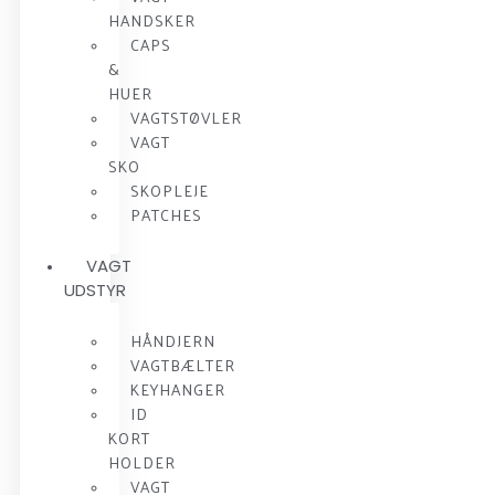
HANDSKER
CAPS
&
HUER
VAGTSTØVLER
VAGT
SKO
SKOPLEJE
PATCHES
VAGT
UDSTYR
HÅNDJERN
VAGTBÆLTER
KEYHANGER
ID
KORT
HOLDER
VAGT