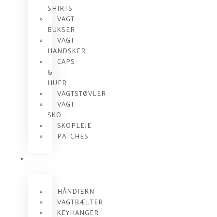
SHIRTS
VAGT
BUKSER
VAGT
HANDSKER
CAPS
&
HUER
VAGTSTØVLER
VAGT
SKO
SKOPLEJE
PATCHES
VAGT
UDSTYR
HÅNDJERN
VAGTBÆLTER
KEYHANGER