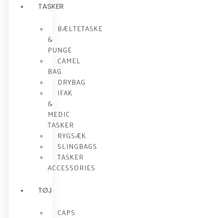
TASKER
BÆLTETASKE
&
PUNGE
CAMEL
BAG
DRYBAG
IFAK
&
MEDIC
TASKER
RYGSÆK
SLINGBAGS
TASKER
ACCESSORIES
TØJ
CAPS