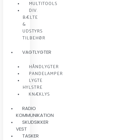
MULTITOOLS
DIV.
BÆLTE
&
UDSTYRS
TILBEHØR
VAGTLYGTER
HÅNDLYGTER
PANDELAMPER
LYGTE
HYLSTRE
KNÆKLYS
RADIO
KOMMUNIKATION
SKUDSIKKER
VEST
TASKER