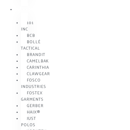
MÆRKE
101
INC
BCB
BOLLÉ
TACTICAL
BRANDIT
CAMELBAK
CARINTHIA
CLAWGEAR
FOSCO
INDUSTRIES
FOSTEX
GARMENTS
GERBER
HAIX®
JUST
POLOS