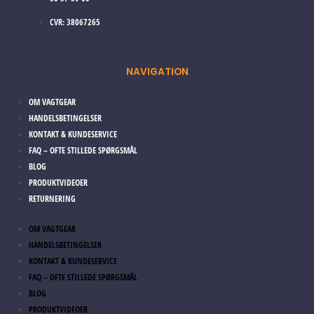
CVR: 38067265
NAVIGATION
OM VAGTGEAR
HANDELSBETINGELSER
KONTAKT & KUNDESERVICE
FAQ – OFTE STILLEDE SPØRGSMÅL
BLOG
PRODUKTVIDEOER
RETURNERING
OM VAGTGEAR
HANDELSBETINGELSER
KONTAKT & KUNDESERVICE
FAQ – OFTE STILLEDE SPØRGSMÅL
BLOG
PRODUKTVIDEOER