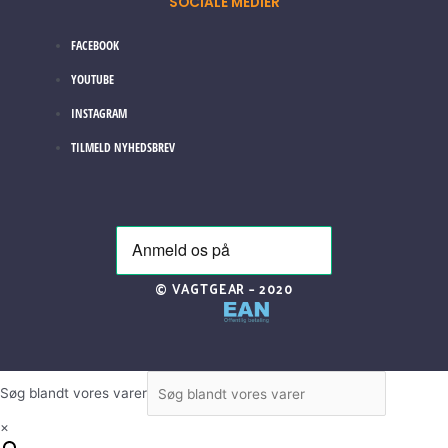
SOCIALE MEDIER
FACEBOOK
YOUTUBE
INSTAGRAM
TILMELD NYHEDSBREV
© VAGTGEAR – 2020
Søg blandt vores varer
×