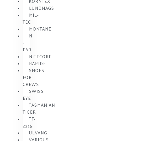
KORNTEX
LUNDHAGS
MIL-
TEC
MONTANE
N
•
EAR
NITECORE
RAPIDE
SHOES
FOR
CREWS
SWISS
EYE
TASMANIAN
TIGER
TF-
2215
ULVANG
VARIOUS