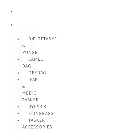
KOMMUNIKATION
SKUDSIKKER
VEST
TASKER
BÆLTETASKE
&
PUNGE
CAMEL
BAG
DRYBAG
IFAK
&
MEDIC
TASKER
RYGSÆK
SLINGBAGS
TASKER
ACCESSORIES