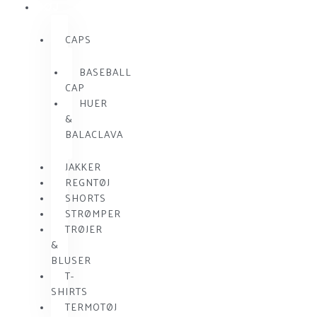
TØJ
CAPS
BASEBALL
CAP
HUER
&
BALACLAVA
JAKKER
REGNTØJ
SHORTS
STRØMPER
TRØJER
&
BLUSER
T-
SHIRTS
TERMOTØJ