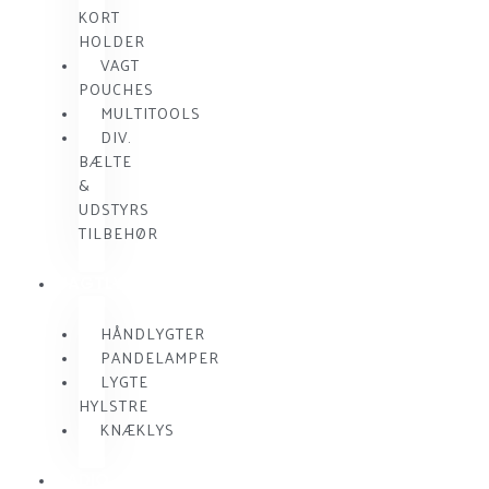
KORT
HOLDER
VAGT
POUCHES
MULTITOOLS
DIV.
BÆLTE
&
UDSTYRS
TILBEHØR
VAGTLYGTER
HÅNDLYGTER
PANDELAMPER
LYGTE
HYLSTRE
KNÆKLYS
RADIO