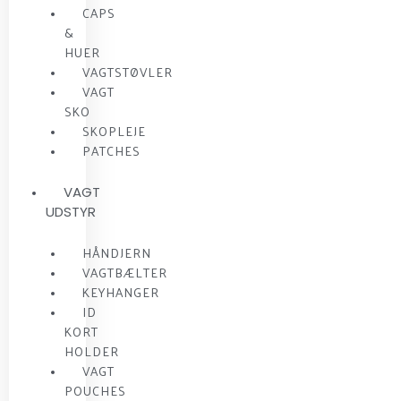
CAPS
&
HUER
VAGTSTØVLER
VAGT
SKO
SKOPLEJE
PATCHES
VAGT
UDSTYR
HÅNDJERN
VAGTBÆLTER
KEYHANGER
ID
KORT
HOLDER
VAGT
POUCHES