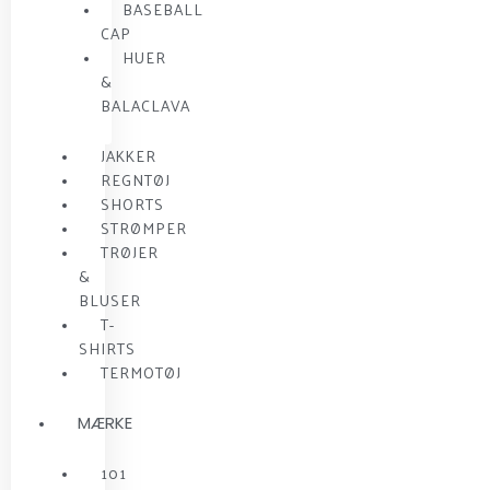
BASEBALL
CAP
HUER
&
BALACLAVA
JAKKER
REGNTØJ
SHORTS
STRØMPER
TRØJER
&
BLUSER
T-
SHIRTS
TERMOTØJ
MÆRKE
101