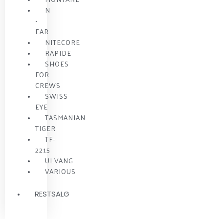
N
•
EAR
NITECORE
RAPIDE
SHOES
FOR
CREWS
SWISS
EYE
TASMANIAN
TIGER
TF-
2215
ULVANG
VARIOUS
RESTSALG