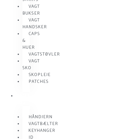
VAGT
BUKSER
VAGT
HANDSKER
CAPS
&
HUER
VAGTSTØVLER
VAGT
SKO
SKOPLEJE
PATCHES
VAGT
UDSTYR
HÅNDJERN
VAGTBÆLTER
KEYHANGER
ID