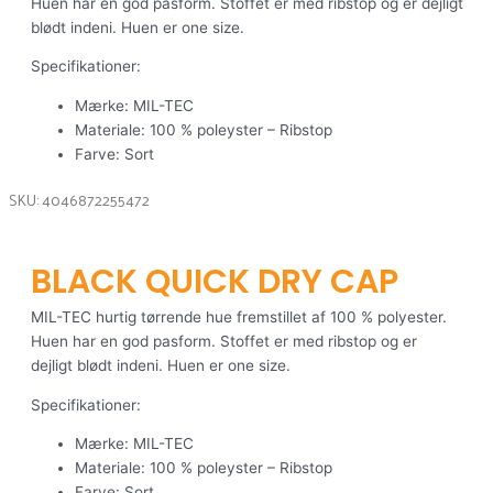
Huen har en god pasform. Stoffet er med ribstop og er dejligt
blødt indeni. Huen er one size.
Specifikationer:
Mærke: MIL-TEC
Materiale: 100 % poleyster – Ribstop
Farve: Sort
SKU: 4046872255472
BLACK QUICK DRY CAP
MIL-TEC hurtig tørrende hue fremstillet af 100 % polyester.
Huen har en god pasform. Stoffet er med ribstop og er
dejligt blødt indeni. Huen er one size.
Specifikationer:
Mærke: MIL-TEC
Materiale: 100 % poleyster – Ribstop
Farve: Sort