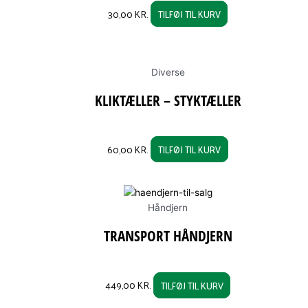
30,00
KR.
TILFØJ TIL KURV
Diverse
KLIKTÆLLER – STYKTÆLLER
60,00
KR.
TILFØJ TIL KURV
Håndjern
TRANSPORT HÅNDJERN
449,00
KR.
TILFØJ TIL KURV