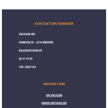
KONTAKTOPLYSNINGER
VAGTGEAR APS
HOBROVEJ 50 - 2610 RØDOVRE
SALG@VAGTGEAR.DK
60 57 59 00
CVR: 38067265
NAVIGATION
OM VAGTGEAR
HANDELSBETINGELSER