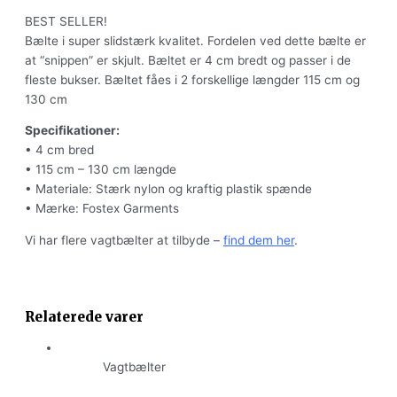
BEST SELLER!
Bælte i super slidstærk kvalitet. Fordelen ved dette bælte er
at “snippen” er skjult. Bæltet er 4 cm bredt og passer i de
fleste bukser. Bæltet fåes i 2 forskellige længder 115 cm og
130 cm
Specifikationer:
• 4 cm bred
• 115 cm – 130 cm længde
• Materiale: Stærk nylon og kraftig plastik spænde
• Mærke: Fostex Garments
Vi har flere vagtbælter at tilbyde –
find dem her
.
Relaterede varer
Vagtbælter