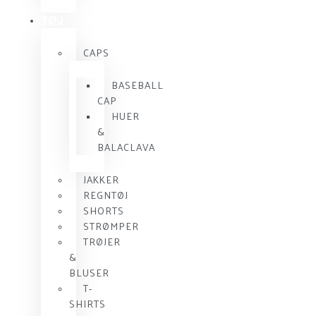
TØJ
CAPS
BASEBALL
CAP
HUER
&
BALACLAVA
JAKKER
REGNTØJ
SHORTS
STRØMPER
TRØJER
&
BLUSER
T-
SHIRTS