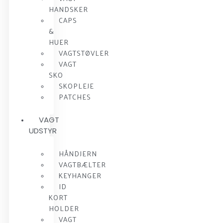
HANDSKER
CAPS
&
HUER
VAGTSTØVLER
VAGT
SKO
SKOPLEJE
PATCHES
VAGT
UDSTYR
HÅNDJERN
VAGTBÆLTER
KEYHANGER
ID
KORT
HOLDER
VAGT