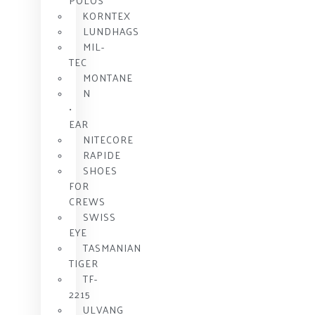
POLOS
KORNTEX
LUNDHAGS
MIL-
TEC
MONTANE
N
•
EAR
NITECORE
RAPIDE
SHOES
FOR
CREWS
SWISS
EYE
TASMANIAN
TIGER
TF-
2215
ULVANG