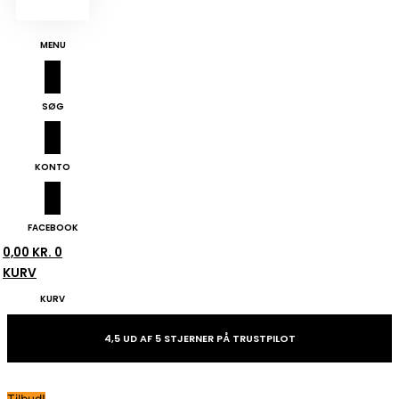
MENU
SØG
KONTO
FACEBOOK
0,00
KR.
0
KURV
KURV
4,5 UD AF 5 STJERNER PÅ TRUSTPILOT
Tilbud!