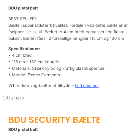
BDU pistol belt
BEST SELLER!
Bælte i super slidstærk kvalitet. Fordelen ved dette bælte er at
“snippen” er skjult. Bæltet er 4 cm bredt og passer i de fleste
bukser. Bæltet fåes i 2 forskellige længder 115 cm og 130 cm
Specifikationer:
• 4 cm bred
• 115 cm – 130 cm længde
• Materiale: Stærk nylon og kraftig plastik spænde
• Mærke: Fostex Garments
Vi har flere vagtbælter at tilbyde –
find dem her
.
SKU: 241270
BDU SECURITY BÆLTE
BDU pistol belt