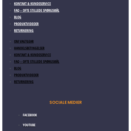
KONTAKT & KUNDESERVICE
FAQ – OFTE STILLEDE SPØRGSMÅL
BLOG
PRODUKTVIDEOER
RETURNERING
OM VAGTGEAR
HANDELSBETINGELSER
KONTAKT & KUNDESERVICE
FAQ – OFTE STILLEDE SPØRGSMÅL
BLOG
PRODUKTVIDEOER
RETURNERING
SOCIALE MEDIER
FACEBOOK
YOUTUBE