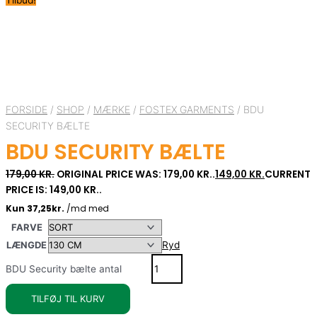
FORSIDE
/
SHOP
/
MÆRKE
/
FOSTEX GARMENTS
/ BDU
SECURITY BÆLTE
BDU SECURITY BÆLTE
179,00
KR.
ORIGINAL PRICE WAS: 179,00 KR..
149,00
KR.
CURRENT
PRICE IS: 149,00 KR..
FARVE
LÆNGDE
Ryd
BDU Security bælte antal
TILFØJ TIL KURV