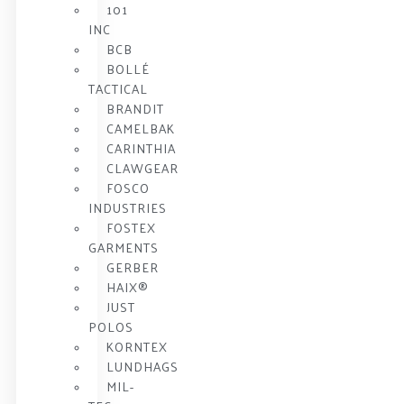
101
INC
BCB
BOLLÉ
TACTICAL
BRANDIT
CAMELBAK
CARINTHIA
CLAWGEAR
FOSCO
INDUSTRIES
FOSTEX
GARMENTS
GERBER
HAIX®
JUST
POLOS
KORNTEX
LUNDHAGS
MIL-