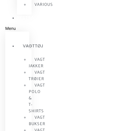
VARIOUS
RESTSALG
Menu
VAGTTØJ
VAGT
JAKKER
VAGT
TRØJER
VAGT
POLO
&
T-
SHIRTS
VAGT
BUKSER
VAGT