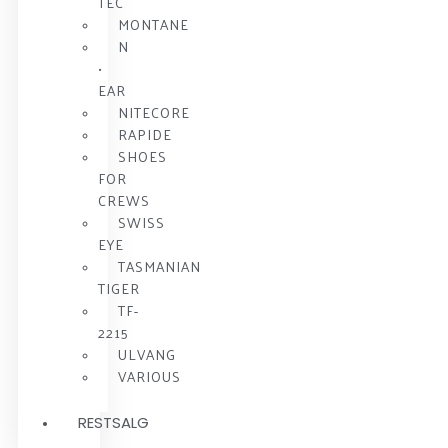
TEC
MONTANE
N
•
EAR
NITECORE
RAPIDE
SHOES
FOR
CREWS
SWISS
EYE
TASMANIAN
TIGER
TF-
2215
ULVANG
VARIOUS
RESTSALG