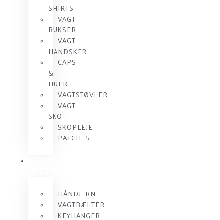
SHIRTS
VAGT
BUKSER
VAGT
HANDSKER
CAPS
&
HUER
VAGTSTØVLER
VAGT
SKO
SKOPLEJE
PATCHES
VAGT
UDSTYR
HÅNDJERN
VAGTBÆLTER
KEYHANGER