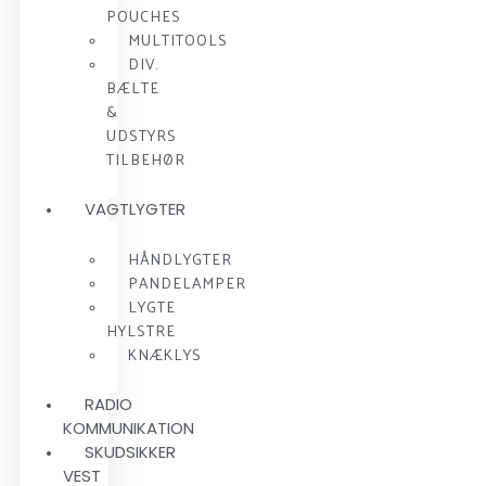
POUCHES
MULTITOOLS
DIV.
BÆLTE
&
UDSTYRS
TILBEHØR
VAGTLYGTER
HÅNDLYGTER
PANDELAMPER
LYGTE
HYLSTRE
KNÆKLYS
RADIO
KOMMUNIKATION
SKUDSIKKER
VEST