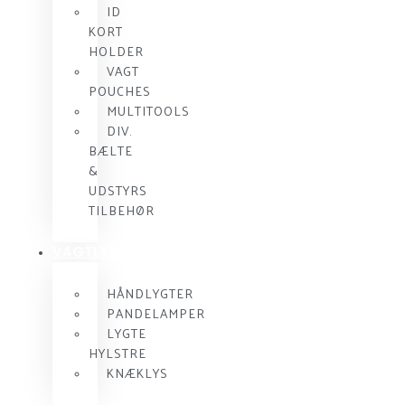
ID
KORT
HOLDER
VAGT
POUCHES
MULTITOOLS
DIV.
BÆLTE
&
UDSTYRS
TILBEHØR
VAGTLYGTER
HÅNDLYGTER
PANDELAMPER
LYGTE
HYLSTRE
KNÆKLYS