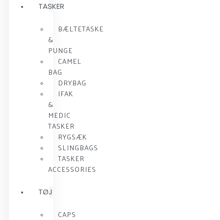
TASKER
BÆLTETASKE
&
PUNGE
CAMEL
BAG
DRYBAG
IFAK
&
MEDIC
TASKER
RYGSÆK
SLINGBAGS
TASKER
ACCESSORIES
TØJ
CAPS