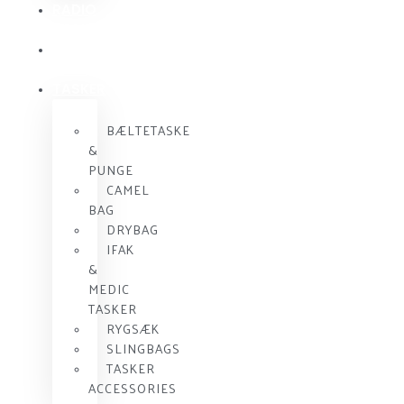
RADIO
KOMMUNIKATION
SKUDSIKKER
VEST
TASKER
BÆLTETASKE
&
PUNGE
CAMEL
BAG
DRYBAG
IFAK
&
MEDIC
TASKER
RYGSÆK
SLINGBAGS
TASKER
ACCESSORIES