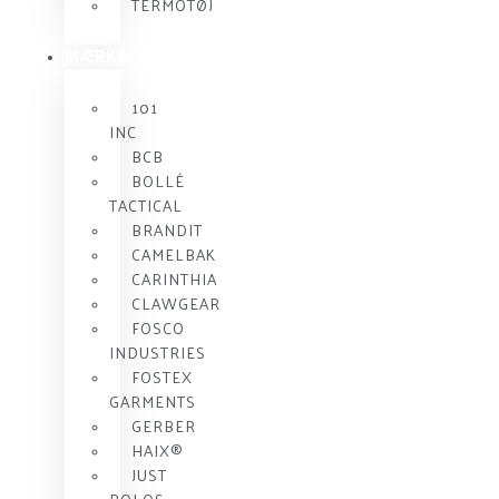
TERMOTØJ
MÆRKE
101
INC
BCB
BOLLÉ
TACTICAL
BRANDIT
CAMELBAK
CARINTHIA
CLAWGEAR
FOSCO
INDUSTRIES
FOSTEX
GARMENTS
GERBER
HAIX®
JUST