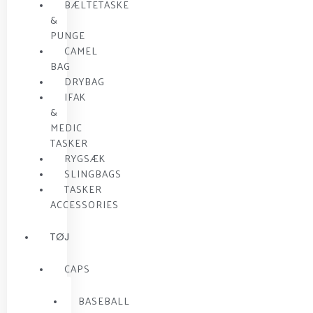
BÆLTETASKE
&
PUNGE
CAMEL
BAG
DRYBAG
IFAK
&
MEDIC
TASKER
RYGSÆK
SLINGBAGS
TASKER
ACCESSORIES
TØJ
CAPS
BASEBALL