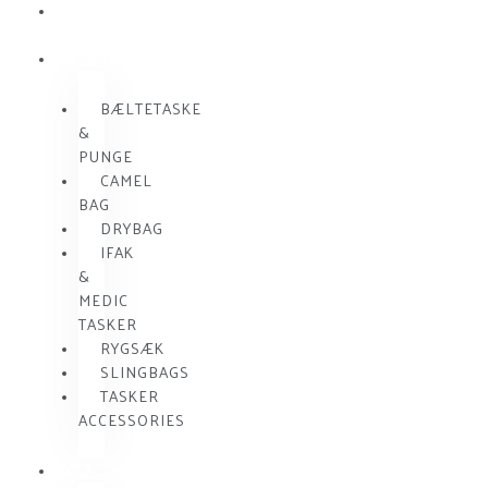
SKUDSIKKER
VEST
TASKER
BÆLTETASKE
&
PUNGE
CAMEL
BAG
DRYBAG
IFAK
&
MEDIC
TASKER
RYGSÆK
SLINGBAGS
TASKER
ACCESSORIES
TØJ