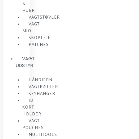
&
HUER
VAGTSTØVLER
VAGT
SKO
SKOPLEJE
PATCHES
VAGT
UDSTYR
HÅNDJERN
VAGTBÆLTER
KEYHANGER
ID
KORT
HOLDER
VAGT
POUCHES
MULTITOOLS