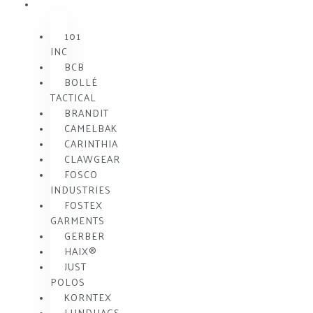
MÆRKE
101
INC
BCB
BOLLÉ
TACTICAL
BRANDIT
CAMELBAK
CARINTHIA
CLAWGEAR
FOSCO
INDUSTRIES
FOSTEX
GARMENTS
GERBER
HAIX®
JUST
POLOS
KORNTEX
LUNDHAGS