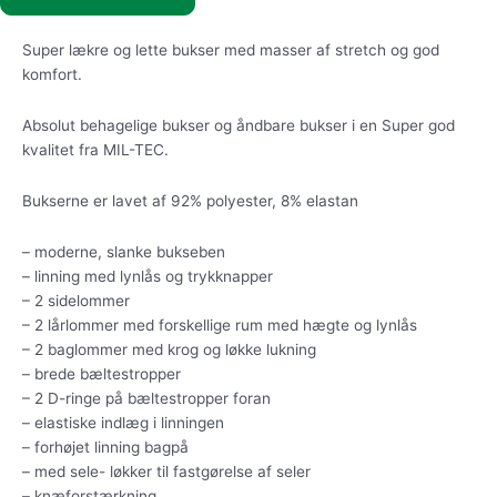
Super lækre og lette bukser med masser af stretch og god
komfort.
Absolut behagelige bukser og åndbare bukser i en Super god
kvalitet fra MIL-TEC.
Bukserne er lavet af 92% polyester, 8% elastan
– moderne, slanke bukseben
– linning med lynlås og trykknapper
– 2 sidelommer
– 2 lårlommer med forskellige rum med hægte og lynlås
– 2 baglommer med krog og løkke lukning
– brede bæltestropper
– 2 D-ringe på bæltestropper foran
– elastiske indlæg i linningen
– forhøjet linning bagpå
– med sele- løkker til fastgørelse af seler
– knæforstærkning