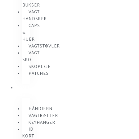
BUKSER
VAGT
HANDSKER
CAPS
&
HUER
VAGTSTØVLER
VAGT
SKO
SKOPLEJE
PATCHES
VAGT
UDSTYR
HÅNDJERN
VAGTBÆLTER
KEYHANGER
ID
KORT