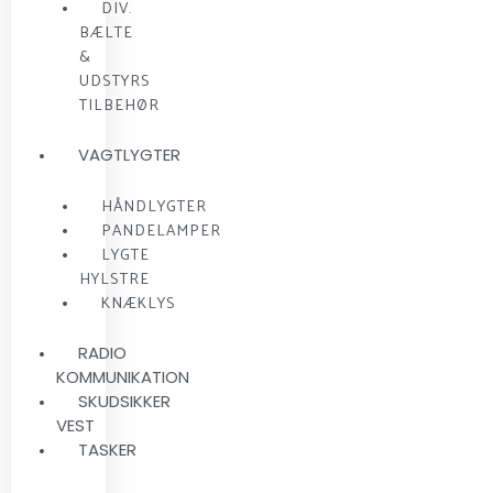
DIV.
BÆLTE
&
UDSTYRS
TILBEHØR
VAGTLYGTER
HÅNDLYGTER
PANDELAMPER
LYGTE
HYLSTRE
KNÆKLYS
RADIO
KOMMUNIKATION
SKUDSIKKER
VEST
TASKER