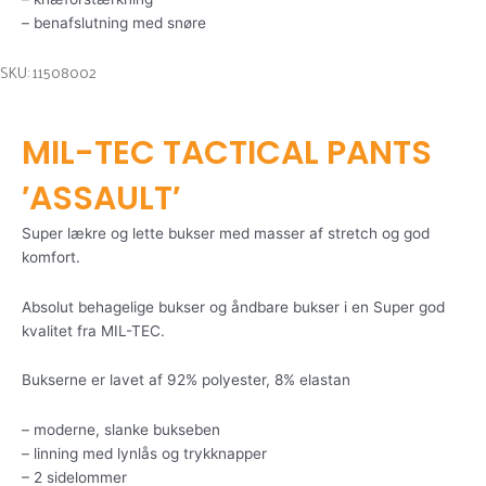
– benafslutning med snøre
SKU: 11508002
MIL-TEC TACTICAL PANTS
′ASSAULT′
Super lækre og lette bukser med masser af stretch og god
komfort.
Absolut behagelige bukser og åndbare bukser i en Super god
kvalitet fra MIL-TEC.
Bukserne er lavet af 92% polyester, 8% elastan
– moderne, slanke bukseben
– linning med lynlås og trykknapper
– 2 sidelommer