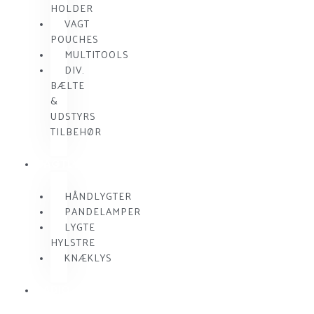
HOLDER
VAGT
POUCHES
MULTITOOLS
DIV.
BÆLTE
&
UDSTYRS
TILBEHØR
VAGTLYGTER
HÅNDLYGTER
PANDELAMPER
LYGTE
HYLSTRE
KNÆKLYS
RADIO
KOMMUNIKATION