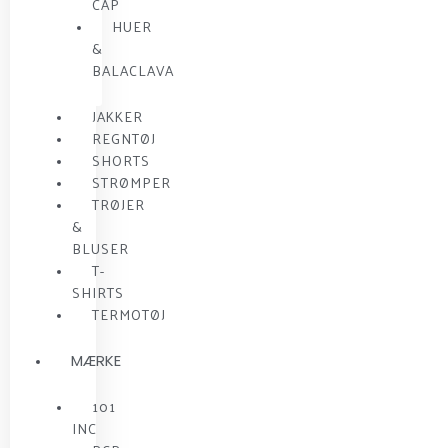
CAP
HUER
&
BALACLAVA
JAKKER
REGNTØJ
SHORTS
STRØMPER
TRØJER
&
BLUSER
T-
SHIRTS
TERMOTØJ
MÆRKE
101
INC