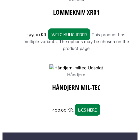
LOMMEKNIV XR01
199,00
KR.
VÆLG MULIGHEDER
This product has
multiple variants. The options may be chosen on the
product page
Udsolgt
Håndjern
HÅNDJERN MIL-TEC
400,00
KR.
LÆS MERE