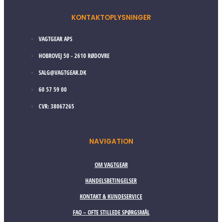
KONTAKTOPLYSNINGER
VAGTGEAR APS
HOBROVEJ 50 - 2610 RØDOVRE
SALG@VAGTGEAR.DK
60 57 59 00
CVR: 38067265
NAVIGATION
OM VAGTGEAR
HANDELSBETINGELSER
KONTAKT & KUNDESERVICE
FAQ – OFTE STILLEDE SPØRGSMÅL