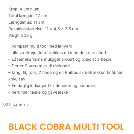
Krop: Aluminium
Total længde: 17 cm
Længdehus: 11 cm
Pakningsstørrelse: 11 x 4,5 x 2,5 cm
Vægt: 308 g
– Kompakt multi tool med lanyard
– alle værktøjer kan trækkes ud med den ene hånd
– Låsemekanisme muliggør sikkert og præcist arbejde
– Der er 9 værktøjer til rådighed
– tang, fil, torn, 2 flade og en Phillips skruetrækker, tinåbner,
kniv, sav
– En daglig ledsager til indendørs og udendørs
– herunder taske og gaveæske
SKU: 15406102
BLACK COBRA MULTI TOOL