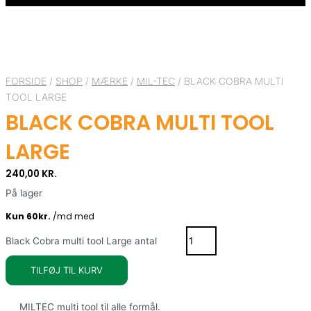
FORSIDE
/
SHOP
/
MÆRKE
/
MIL-TEC
/ BLACK COBRA MULTI
TOOL LARGE
BLACK COBRA MULTI TOOL
LARGE
240,00
KR.
På lager
Black Cobra multi tool Large antal
TILFØJ TIL KURV
MILTEC multi tool til alle formål.