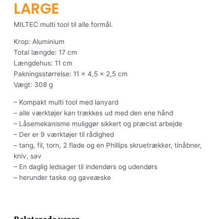
LARGE
MILTEC multi tool til alle formål.
Krop: Aluminium
Total længde: 17 cm
Længdehus: 11 cm
Pakningsstørrelse: 11 x 4,5 x 2,5 cm
Vægt: 308 g
– Kompakt multi tool med lanyard
– alle værktøjer kan trækkes ud med den ene hånd
– Låsemekanisme muliggør sikkert og præcist arbejde
– Der er 9 værktøjer til rådighed
– tang, fil, torn, 2 flade og en Phillips skruetrækker, tinåbner,
kniv, sav
– En daglig ledsager til indendørs og udendørs
– herunder taske og gaveæske