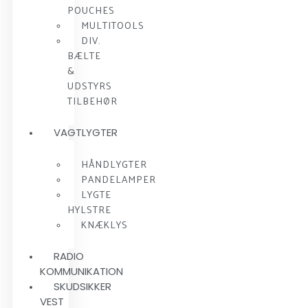
POUCHES
MULTITOOLS
DIV.
BÆLTE
&
UDSTYRS
TILBEHØR
VAGTLYGTER
HÅNDLYGTER
PANDELAMPER
LYGTE
HYLSTRE
KNÆKLYS
RADIO
KOMMUNIKATION
SKUDSIKKER
VEST