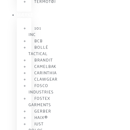
TERMOTØJ
MÆRKE
101
INC
BCB
BOLLÉ
TACTICAL
BRANDIT
CAMELBAK
CARINTHIA
CLAWGEAR
FOSCO
INDUSTRIES
FOSTEX
GARMENTS
GERBER
HAIX®
JUST