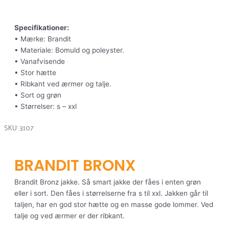
Specifikationer:
• Mærke: Brandit
• Materiale: Bomuld og poleyster.
• Vanafvisende
• Stor hætte
• Ribkant ved ærmer og talje.
• Sort og grøn
• Størrelser: s – xxl
SKU: 3107
BRANDIT BRONX
Brandit Bronz jakke. Så smart jakke der fåes i enten grøn
eller i sort. Den fåes i størrelserne fra s til xxl. Jakken går til
taljen, har en god stor hætte og en masse gode lommer. Ved
talje og ved ærmer er der ribkant.