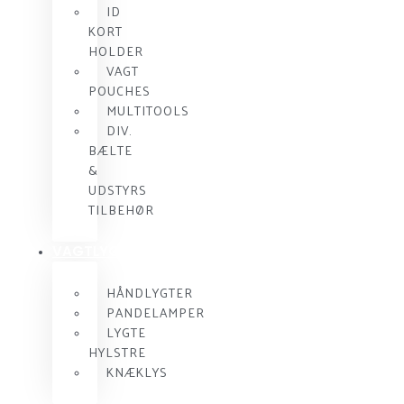
ID
KORT
HOLDER
VAGT
POUCHES
MULTITOOLS
DIV.
BÆLTE
&
UDSTYRS
TILBEHØR
VAGTLYGTER
HÅNDLYGTER
PANDELAMPER
LYGTE
HYLSTRE
KNÆKLYS