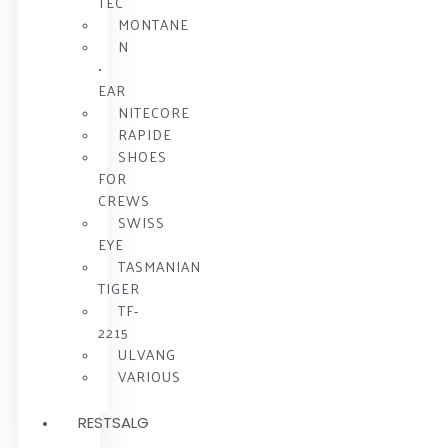
TEC
MONTANE
N
•
EAR
NITECORE
RAPIDE
SHOES
FOR
CREWS
SWISS
EYE
TASMANIAN
TIGER
TF-
2215
ULVANG
VARIOUS
RESTSALG