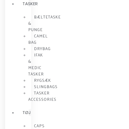
TASKER
BÆLTETASKE
&
PUNGE
CAMEL
BAG
DRYBAG
IFAK
&
MEDIC
TASKER
RYGSÆK
SLINGBAGS
TASKER
ACCESSORIES
TØJ
CAPS