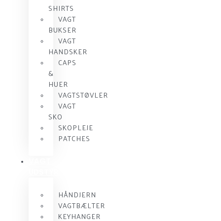
SHIRTS
VAGT
BUKSER
VAGT
HANDSKER
CAPS
&
HUER
VAGTSTØVLER
VAGT
SKO
SKOPLEJE
PATCHES
VAGT
UDSTYR
HÅNDJERN
VAGTBÆLTER
KEYHANGER