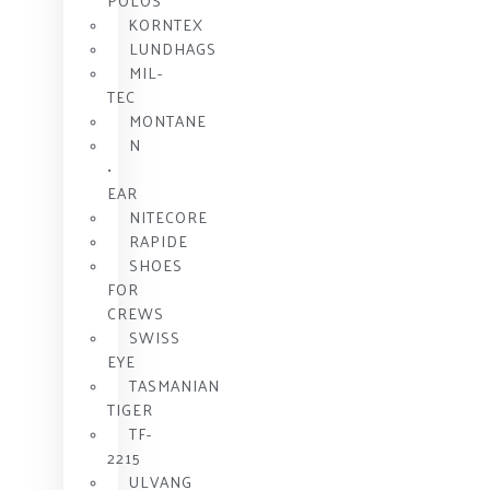
POLOS
KORNTEX
LUNDHAGS
MIL-
TEC
MONTANE
N
•
EAR
NITECORE
RAPIDE
SHOES
FOR
CREWS
SWISS
EYE
TASMANIAN
TIGER
TF-
2215
ULVANG