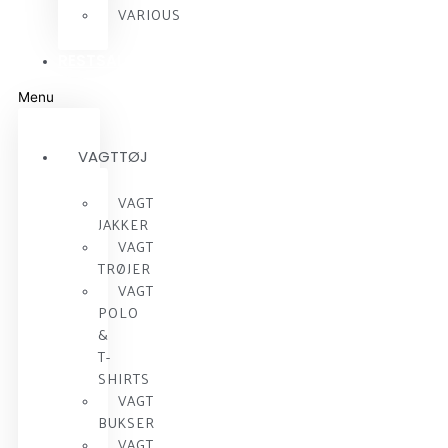
VARIOUS
RESTSALG
Menu
VAGTTØJ
VAGT
JAKKER
VAGT
TRØJER
VAGT
POLO
&
T-
SHIRTS
VAGT
BUKSER
VAGT