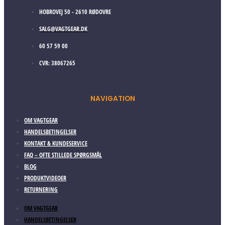
HOBROVEJ 50 - 2610 RØDOVRE
SALG@VAGTGEAR.DK
60 57 59 00
CVR: 38067265
NAVIGATION
OM VAGTGEAR
HANDELSBETINGELSER
KONTAKT & KUNDESERVICE
FAQ – OFTE STILLEDE SPØRGSMÅL
BLOG
PRODUKTVIDEOER
RETURNERING
OM VAGTGEAR
HANDELSBETINGELSER