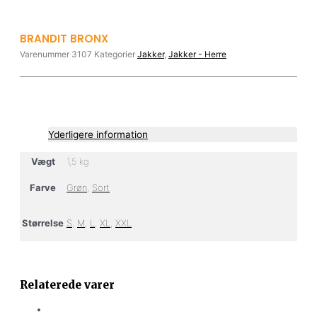
BRANDIT BRONX
Varenummer
3107
Kategorier
Jakker
,
Jakker - Herre
Yderligere information
Vægt
1,5 kg
Farve
Grøn
,
Sort
Størrelse
S
,
M
,
L
,
XL
,
XXL
Relaterede varer