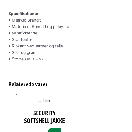
Specifikationer:
• Mærke: Brandit
• Materiale: Bomuld og poleyster.
• Vanafvisende
• Stor hætte
• Ribkant ved ærmer og talje.
• Sort og grøn
• Størrelser: s – xxl
Relaterede varer
Jakker
SECURITY
SOFTSHELL JAKKE