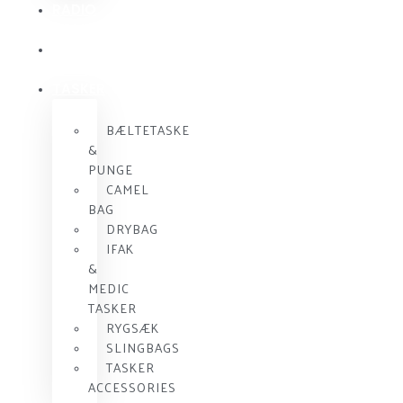
RADIO
KOMMUNIKATION
SKUDSIKKER
VEST
TASKER
BÆLTETASKE
&
PUNGE
CAMEL
BAG
DRYBAG
IFAK
&
MEDIC
TASKER
RYGSÆK
SLINGBAGS
TASKER
ACCESSORIES