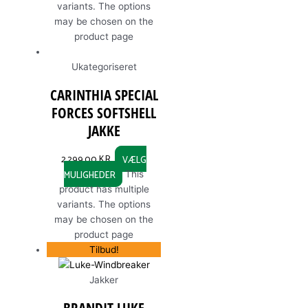
variants. The options
may be chosen on the
product page
Ukategoriseret
CARINTHIA SPECIAL
FORCES SOFTSHELL
JAKKE
2.299,00
KR.
VÆLG
MULIGHEDER
This
product has multiple
variants. The options
may be chosen on the
product page
Tilbud!
Jakker