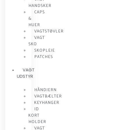
HANDSKER
CAPS
&
HUER
VAGTSTØVLER
VAGT
SKO
SKOPLEJE
PATCHES
VAGT
UDSTYR
HÅNDJERN
VAGTBÆLTER
KEYHANGER
ID
KORT
HOLDER
VAGT