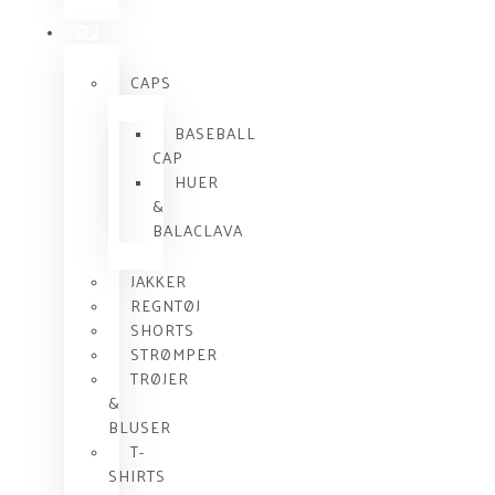
TØJ
CAPS
BASEBALL
CAP
HUER
&
BALACLAVA
JAKKER
REGNTØJ
SHORTS
STRØMPER
TRØJER
&
BLUSER
T-
SHIRTS