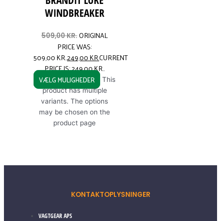
BRANDIT LUKE
WINDBREAKER
ORIGINAL
509,00
KR.
PRICE WAS:
509,00 KR..
249,00
KR.
CURRENT
PRICE IS: 249,00 KR..
VÆLG MULIGHEDER
This
product has multiple
variants. The options
may be chosen on the
product page
KONTAKTOPLYSNINGER
VAGTGEAR APS