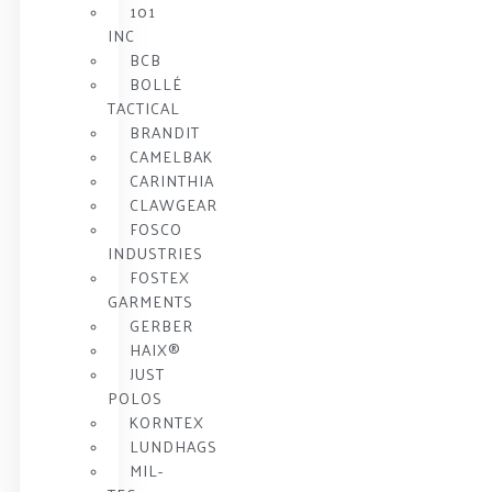
101
INC
BCB
BOLLÉ
TACTICAL
BRANDIT
CAMELBAK
CARINTHIA
CLAWGEAR
FOSCO
INDUSTRIES
FOSTEX
GARMENTS
GERBER
HAIX®
JUST
POLOS
KORNTEX
LUNDHAGS
MIL-