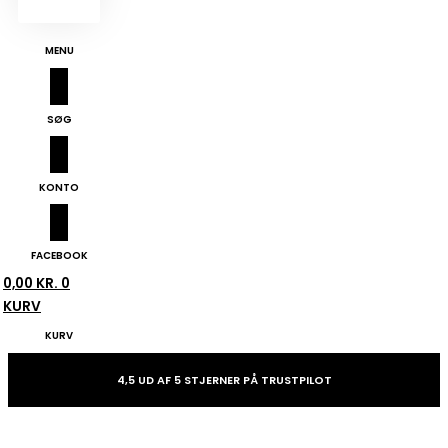
MENU
SØG
KONTO
FACEBOOK
0,00
KR.
0
KURV
KURV
4,5 UD AF 5 STJERNER PÅ TRUSTPILOT