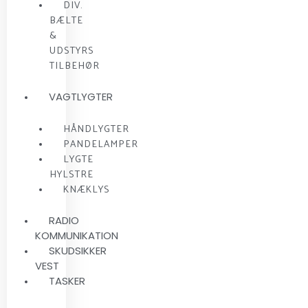
DIV.
BÆLTE
&
UDSTYRS
TILBEHØR
VAGTLYGTER
HÅNDLYGTER
PANDELAMPER
LYGTE
HYLSTRE
KNÆKLYS
RADIO
KOMMUNIKATION
SKUDSIKKER
VEST
TASKER