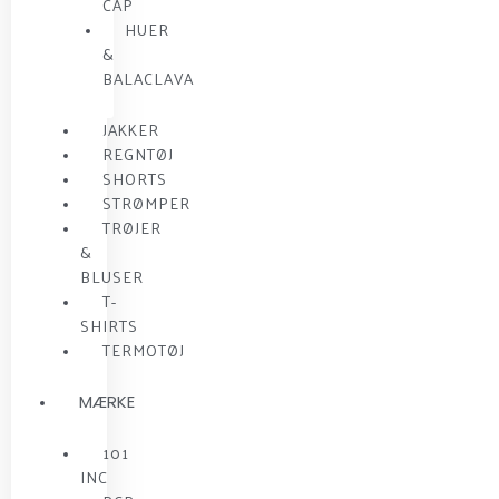
CAP
HUER
&
BALACLAVA
JAKKER
REGNTØJ
SHORTS
STRØMPER
TRØJER
&
BLUSER
T-
SHIRTS
TERMOTØJ
MÆRKE
101
INC