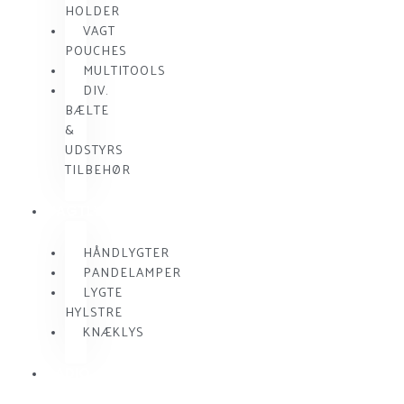
HOLDER
VAGT
POUCHES
MULTITOOLS
DIV.
BÆLTE
&
UDSTYRS
TILBEHØR
VAGTLYGTER
HÅNDLYGTER
PANDELAMPER
LYGTE
HYLSTRE
KNÆKLYS
RADIO
KOMMUNIKATION