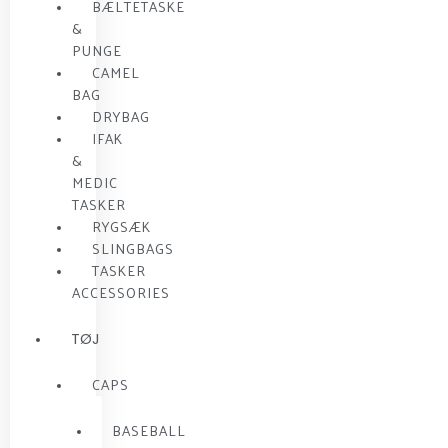
BÆLTETASKE
&
PUNGE
CAMEL
BAG
DRYBAG
IFAK
&
MEDIC
TASKER
RYGSÆK
SLINGBAGS
TASKER
ACCESSORIES
TØJ
CAPS
BASEBALL