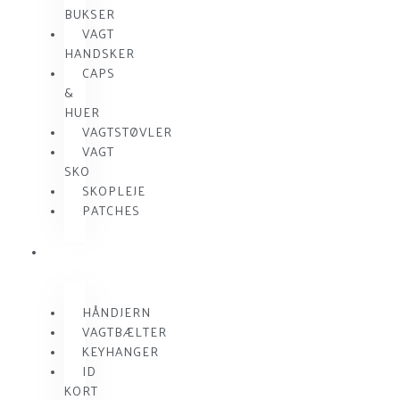
BUKSER
VAGT
HANDSKER
CAPS
&
HUER
VAGTSTØVLER
VAGT
SKO
SKOPLEJE
PATCHES
VAGT
UDSTYR
HÅNDJERN
VAGTBÆLTER
KEYHANGER
ID
KORT