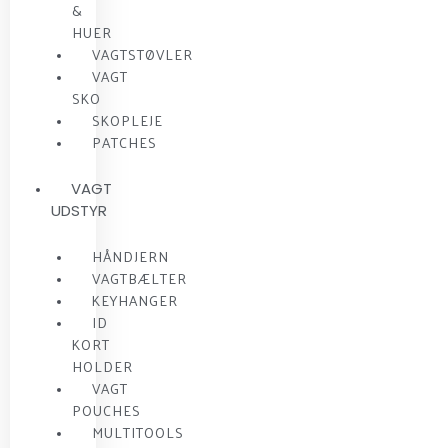
&
HUER
VAGTSTØVLER
VAGT
SKO
SKOPLEJE
PATCHES
VAGT
UDSTYR
HÅNDJERN
VAGTBÆLTER
KEYHANGER
ID
KORT
HOLDER
VAGT
POUCHES
MULTITOOLS