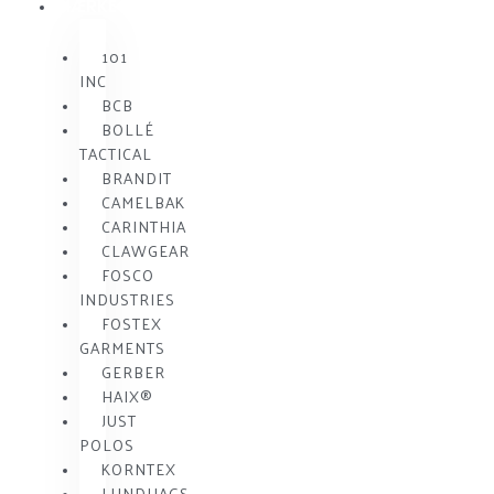
MÆRKE
101
INC
BCB
BOLLÉ
TACTICAL
BRANDIT
CAMELBAK
CARINTHIA
CLAWGEAR
FOSCO
INDUSTRIES
FOSTEX
GARMENTS
GERBER
HAIX®
JUST
POLOS
KORNTEX
LUNDHAGS