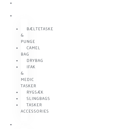
SKUDSIKKER
VEST
TASKER
BÆLTETASKE
&
PUNGE
CAMEL
BAG
DRYBAG
IFAK
&
MEDIC
TASKER
RYGSÆK
SLINGBAGS
TASKER
ACCESSORIES
TØJ